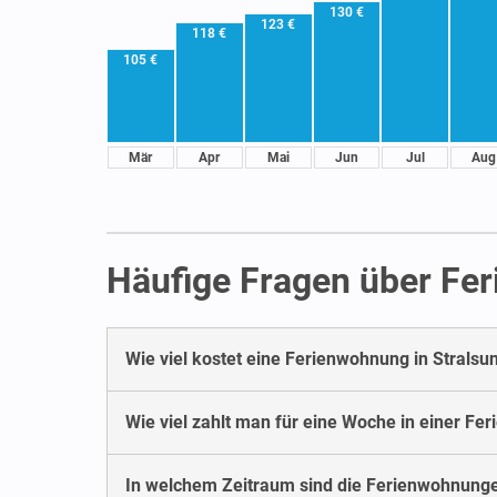
130 €
123 €
118 €
105 €
Mär
Apr
Mai
Jun
Jul
Aug
Häufige Fragen über Fe
Wie viel kostet eine Ferienwohnung in Stralsu
Wie viel zahlt man für eine Woche in einer Fe
In welchem Zeitraum sind die Ferienwohnunge