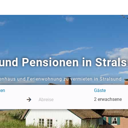
nd Pensionen in Stral
ienhaus und Ferienwohnung zu vermieten in Stralsund
ten
Gäste
2 erwachsene