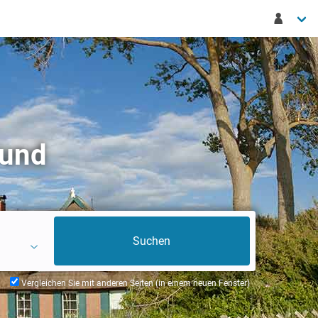
sund
Vergleichen Sie mit anderen Seiten (in einem neuen Fenster)