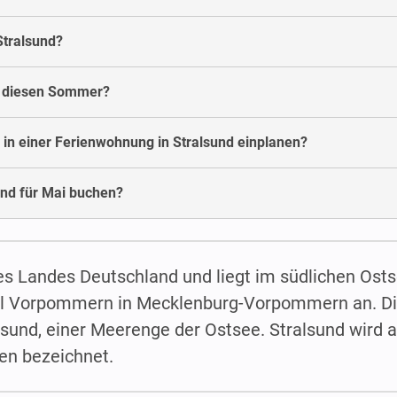
Stralsund?
d diesen Sommer?
 in einer Ferienwohnung in Stralsund einplanen?
nd für Mai buchen?
des Landes Deutschland und liegt im südlichen Ost
l Vorpommern in Mecklenburg-Vorpommern an. Di
esund, einer Meerenge der Ostsee. Stralsund wird 
gen bezeichnet.