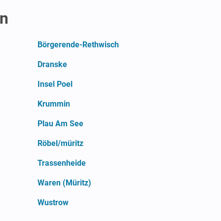
rn
Börgerende-Rethwisch
Dranske
Insel Poel
Krummin
Plau Am See
Röbel/müritz
Trassenheide
Waren (Müritz)
Wustrow