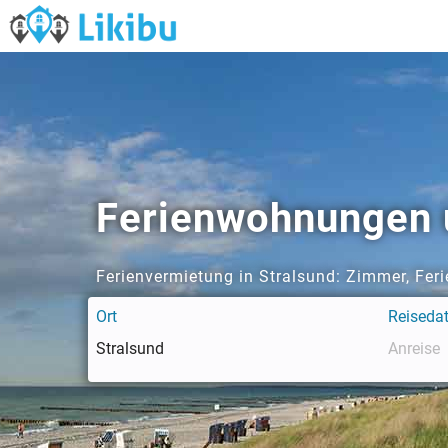
Ferienwohnungen u
Ferienvermietung in Stralsund: Zimmer, Fer
Ort
Reiseda