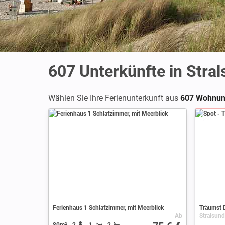
607
Unterkünfte in Stra
Wählen Sie Ihre Ferienunterkunft aus
607 Wohnun
Spot
Ferienhaus 1 Schlafzimmer, mit Meerblick
Träumst D
Ab
80m²
2
1
2