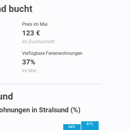
nd bucht
Preis im Mai
123 €
Im Durchschnitt
Verfügbare Ferienwohnungen
37%
Im Mai
und
ohnungen in Stralsund (%)
67%
64%