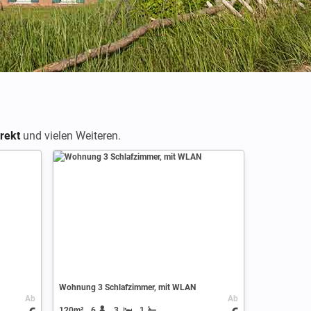
rekt
und vielen Weiteren.
Wohnung 3 Schlafzimmer, mit WLAN
Ab
Ab
120m²
6
3
1