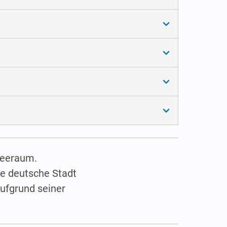
seeraum.
e deutsche Stadt
aufgrund seiner