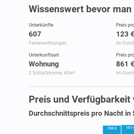
Wissenswert bevor man 
Unterkünfte
Preis pr
607
123 
Ferienwohnungen
Im Durch
Unterkunftsart
Preis p
Wohnung
861 
2 Schlafzimmer, 60m²
Im Durch
Preis und Verfügbarkeit
Durchschnittspreis pro Nacht in 
151 
150 €