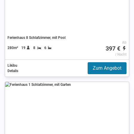
Ferienhaus 8 Schlafzimmer, mit Pool
Ab
397 €
280m²
19
8
6
/ Nacht
Likibu
Zum Angebot
Details