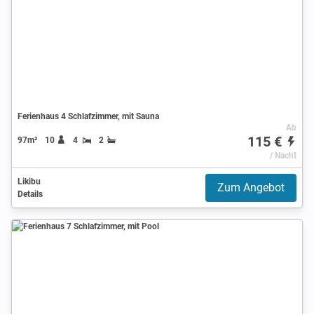
Ferienhaus 4 Schlafzimmer, mit Sauna
Ab
115 €
97m²
10
4
2
/ Nacht
Likibu
Zum Angebot
Details