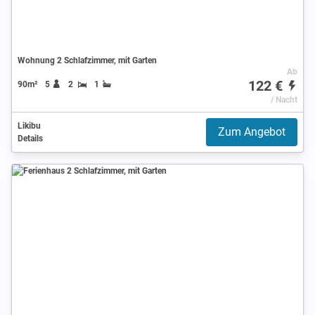
Wohnung 2 Schlafzimmer, mit Garten
Ab
122 €
90m²
5
2
1
/ Nacht
Likibu
Zum Angebot
Details