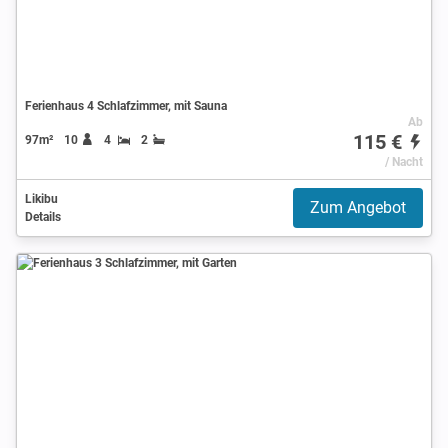
Ferienhaus 4 Schlafzimmer, mit Sauna
Ab
115 €
97m²
10
4
2
/ Nacht
Likibu
Zum Angebot
Details