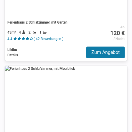
Ferienhaus 2 Schlafzimmer, mit Garten
Ab
120 €
43m²
4
2
1
4.4
( 42 Bewertungen )
/ Nacht
Likibu
Zum Angebot
Details