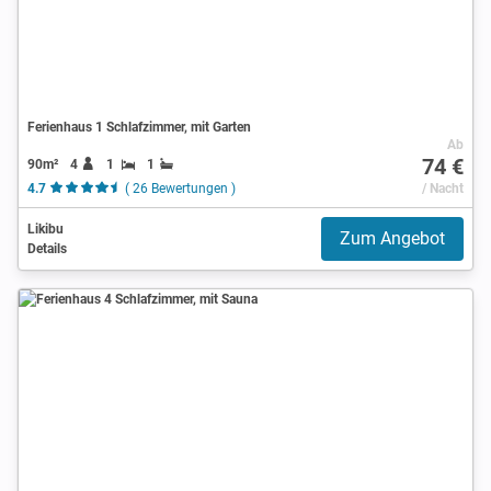
Ferienhaus 1 Schlafzimmer, mit Garten
Ab
74 €
90m²
4
1
1
4.7
( 26 Bewertungen )
/ Nacht
Likibu
Zum Angebot
Details