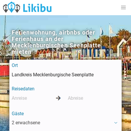
Ferienwohnung, airbnbs oder
Ferienhaus an der
Mecklenburgischen Seenplatte
mieten
Ort
Reisedaten
Gäste
2 erwachsene