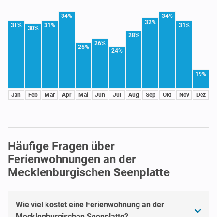
34%
34%
32%
31%
31%
31%
30%
28%
26%
25%
24%
19%
Jan
Feb
Mär
Apr
Mai
Jun
Jul
Aug
Sep
Okt
Nov
Dez
Häufige Fragen über
Ferienwohnungen an der
Mecklenburgischen Seenplatte
Wie viel kostet eine Ferienwohnung an der
Mecklenburgischen Seenplatte?