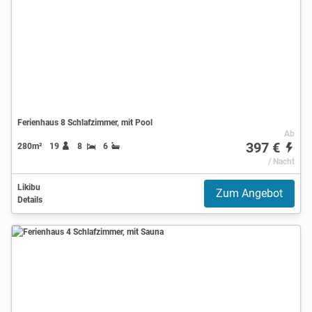
Ferienhaus 8 Schlafzimmer, mit Pool
Ab
397 €
280m²
19
8
6
/ Nacht
Likibu
Zum Angebot
Details