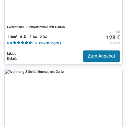
Ferienhaus 3 Schlafzimmer, mit Garten
Ab
128 €
110m²
6
3
2
5.0
( 10 Bewertungen )
/ Nacht
Likibu
Zum Angebot
Details