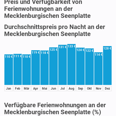
Preis und Verfügbarkeit von
Ferienwohnungen an der
Mecklenburgischen Seenplatte
Durchschnittspreis pro Nacht an der
Mecklenburgischen Seenplatte
133 €
131 €
128 €
125 €
124 €
122 €
119 €
118 €
114 €
111 €
110 €
110 €
Jan
Feb
Mär
Apr
Mai
Jun
Jul
Aug
Sep
Okt
Nov
Dez
Verfügbare Ferienwohnungen an der
Mecklenburgischen Seenplatte (%)