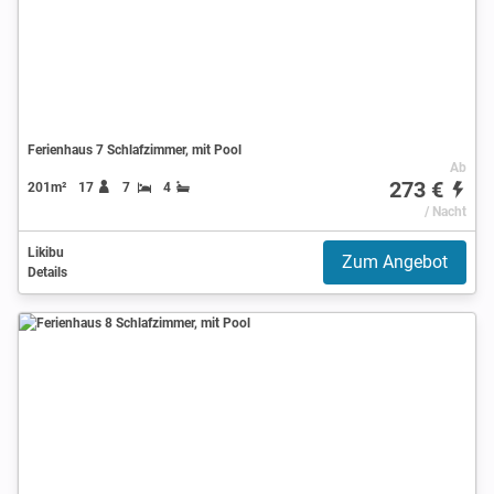
Ferienhaus 7 Schlafzimmer, mit Pool
Ab
273 €
201m²
17
7
4
/ Nacht
Likibu
Zum Angebot
Details