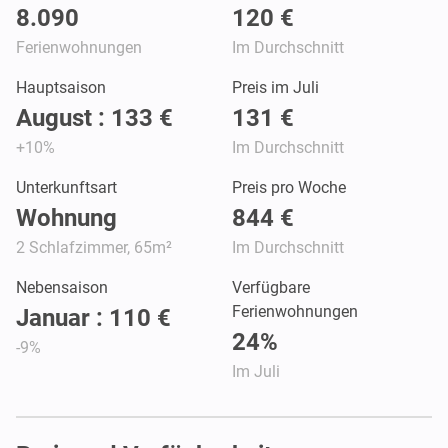
8.090
120 €
Ferienwohnungen
Im Durchschnitt
Hauptsaison
Preis im Juli
August : 133 €
131 €
+10%
Im Durchschnitt
Unterkunftsart
Preis pro Woche
Wohnung
844 €
2 Schlafzimmer, 65m²
Im Durchschnitt
Nebensaison
Verfügbare
Ferienwohnungen
Januar : 110 €
24%
-9%
Im Juli