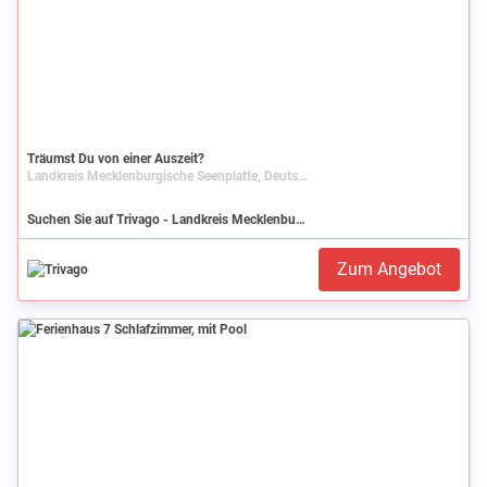
Träumst Du von einer Auszeit?
Landkreis Mecklenburgische Seenplatte, Deutschland, Mecklenburg-Vorpommern
Suchen Sie auf Trivago - Landkreis Mecklenburgische Seenplatte
Zum Angebot