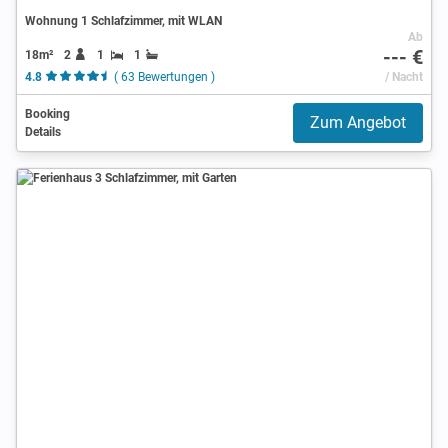
Wohnung 1 Schlafzimmer, mit WLAN
Ab
--- €
18m²
2
1
1
4.8
( 63 Bewertungen )
/ Nacht
Booking
Zum Angebot
Details