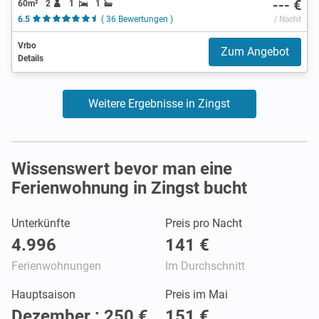
--- €
60m²
2
1
1
6.5
( 36 Bewertungen )
/ Nacht
Vrbo
Zum Angebot
Details
Weitere Ergebnisse in Zingst
Wissenswert bevor man eine
Ferienwohnung in Zingst bucht
Unterkünfte
Preis pro Nacht
4.996
141 €
Ferienwohnungen
Im Durchschnitt
Hauptsaison
Preis im Mai
Dezember : 250 €
151 €