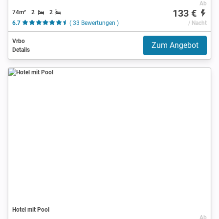
Ab
133 €
74m²
2
2
6.7
( 33 Bewertungen )
/ Nacht
Vrbo
Zum Angebot
Details
Hotel mit Pool
Ab