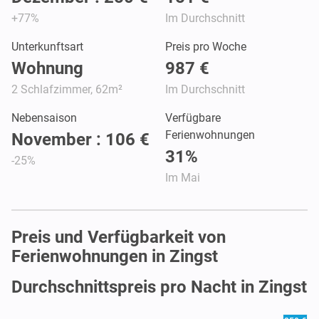
+77%
Im Durchschnitt
Unterkunftsart
Preis pro Woche
Wohnung
987 €
2 Schlafzimmer, 62m²
Im Durchschnitt
Nebensaison
Verfügbare
Ferienwohnungen
November : 106 €
31%
-25%
Im Mai
Preis und Verfügbarkeit von
Ferienwohnungen in Zingst
Durchschnittspreis pro Nacht in Zingst