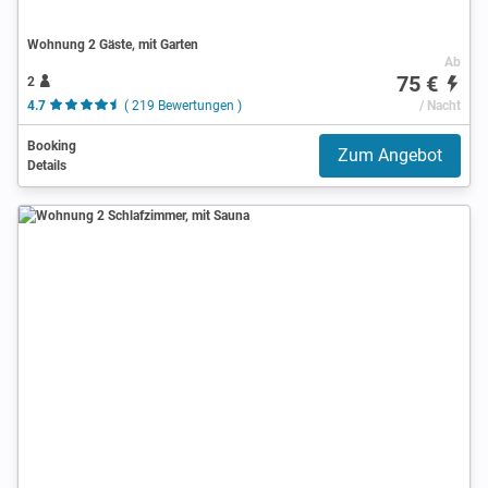
Wohnung 2 Gäste, mit Garten
Ab
75 €
2
4.7
( 219 Bewertungen )
/ Nacht
Booking
Zum Angebot
Details