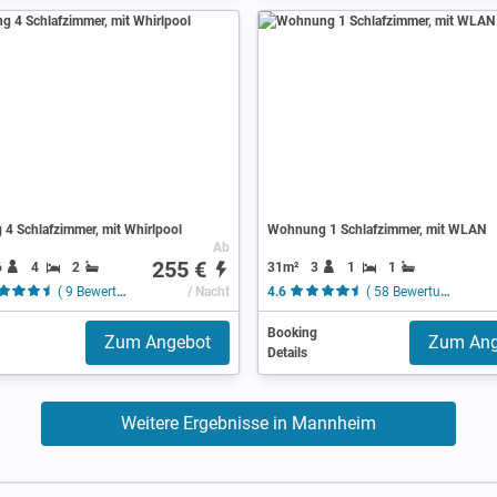
4 Schlafzimmer, mit Whirlpool
Wohnung 1 Schlafzimmer, mit WLAN
Ab
255 €
6
4
2
31m²
3
1
1
( 9 Bewertungen )
/ Nacht
4.6
( 58 Bewertungen )
Booking
Zum Angebot
Zum Ang
Details
Weitere Ergebnisse in Mannheim