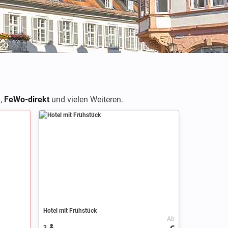
m
,
FeWo-direkt
und vielen Weiteren.
Hotel mit Frühstück
Ab
3