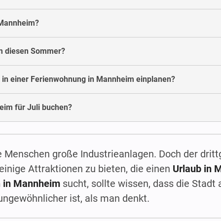
 Mannheim?
im diesen Sommer?
e in einer Ferienwohnung in Mannheim einplanen?
im für Juli buchen?
e Menschen große Industrieanlagen. Doch der dritt
nige Attraktionen zu bieten, die einen
Urlaub in
n in Mannheim
sucht, sollte wissen, dass die Stadt
gewöhnlicher ist, als man denkt.