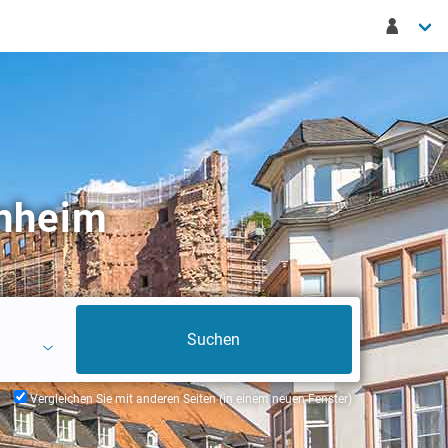
nnheim
Vergleichen Sie mit anderen Seiten (in einem neuen Fenster)