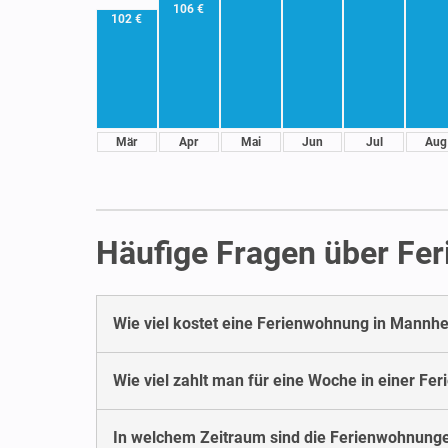
106 €
102 €
Mär
Apr
Mai
Jun
Jul
Aug
Häufige Fragen über Fe
Wie viel kostet eine Ferienwohnung in Mannh
Wie viel zahlt man für eine Woche in einer F
In welchem Zeitraum sind die Ferienwohnung