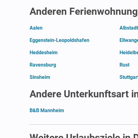
Anderen Ferienwohnung
Aalen
Albstadt
Eggenstein-Leopoldshafen
Ellwang
Heddesheim
Heidelb
Ravensburg
Rust
Sinsheim
Stuttgar
Andere Unterkunftsart 
B&B Mannheim
Weitere Urlaubsziele in