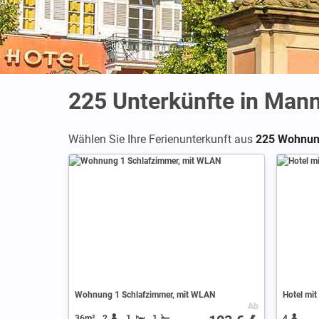
225
Unterkünfte in Man
Wählen Sie Ihre Ferienunterkunft aus
225 Wohnung
Wohnung 1 Schlafzimmer, mit WLAN
Hotel mit
Ab
36m²
2
1
1
4