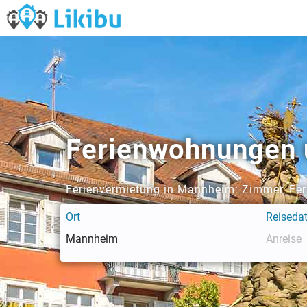
Ferienwohnungen 
Ferienvermietung in Mannheim: Zimmer, Fe
Ort
Reiseda