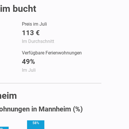
im bucht
Preis im Juli
113 €
Im Durchschnitt
Verfügbare Ferienwohnungen
49%
Im Juli
heim
ohnungen in Mannheim (%)
58%