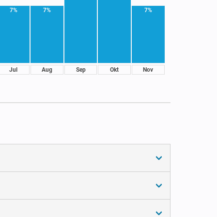
7%
7%
7%
Jul
Aug
Sep
Okt
Nov