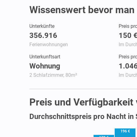
Wissenswert bevor man 
Unterkünfte
Preis pr
356.916
150 
Ferienwohnungen
Im Durch
Unterkunftsart
Preis p
Wohnung
1.046
2 Schlafzimmer, 80m²
Im Durch
Preis und Verfügbarkeit
Durchschnittspreis pro Nacht in
196 €