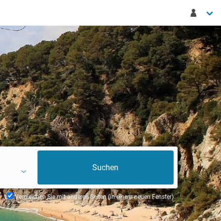
Vergleichen Sie mit anderen Seiten (in einem neuen Fenster)