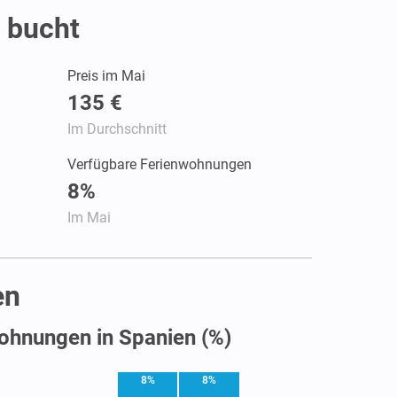
 bucht
Preis im Mai
135 €
Im Durchschnitt
Verfügbare Ferienwohnungen
8%
Im Mai
en
ohnungen in Spanien (%)
8%
8%