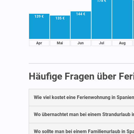
178 €
144 €
139 €
135 €
Apr
Mai
Jun
Jul
Aug
Häufige Fragen über Fe
Wie viel kostet eine Ferienwohnung in Spanie
Wo übernachtet man bei einem Strandurlaub 
Wo sollte man bei einem Familienurlaub in S