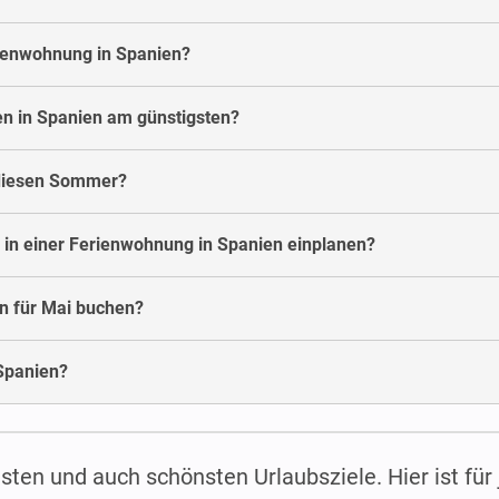
rienwohnung in Spanien?
n in Spanien am günstigsten?
 diesen Sommer?
 in einer Ferienwohnung in Spanien einplanen?
n für Mai buchen?
Spanien?
esten und auch schönsten Urlaubsziele. Hier ist für