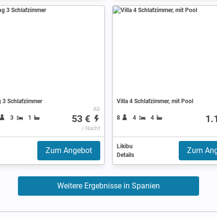
3 Schlafzimmer
Villa 4 Schlafzimmer, mit Pool
Ab
53 €
1.
3
1
8
4
4
/ Nacht
Likibu
Zum Angebot
Zum Ang
Details
Weitere Ergebnisse in Spanien