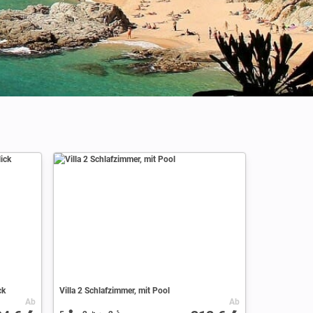
Credits : Albert Torello
ck
Villa 2 Schlafzimmer, mit Pool
Ab
Ab