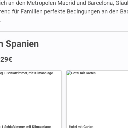
ich an den Metropolen Madrid und Barcelona, Gläu
rend für Familien perfekte Bedingungen an den B
.
in Spanien
 29€
1 Schlafzimmer, mit Klimaanlage
Hotel mit Garten