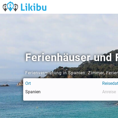
Ferienhäuser und 
Ferienvermietung in Spanien: Zimmer, Feri
Ort
Reiseda