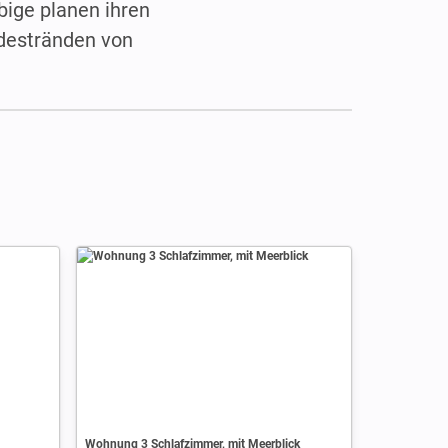
bige planen ihren
adestränden von
Wohnung 3 Schlafzimmer, mit Meerblick