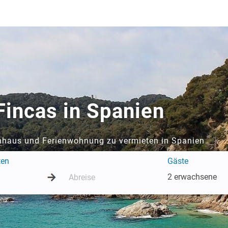
Fincas in Spanien
enhaus und Ferienwohnung zu vermieten in Spanien
ten
Gäste
2 erwachsene