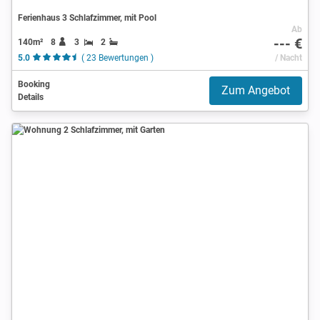
Ferienhaus 3 Schlafzimmer, mit Pool
Ab
--- €
140m²
8
3
2
5.0
( 23 Bewertungen )
/ Nacht
Booking
Zum Angebot
Details