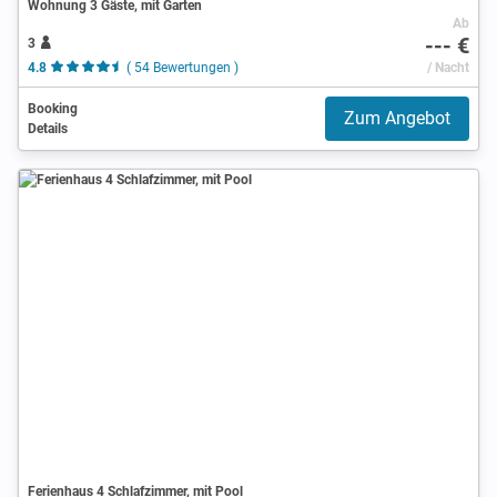
Wohnung 3 Gäste, mit Garten
Ab
--- €
3
4.8
( 54 Bewertungen )
/ Nacht
Booking
Zum Angebot
Details
Ferienhaus 4 Schlafzimmer, mit Pool