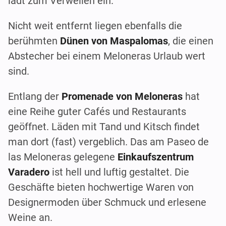
lädt zum Verweilen ein.
Nicht weit entfernt liegen ebenfalls die
berühmten
Dünen von Maspalomas
, die einen
Abstecher bei einem Meloneras Urlaub wert
sind.
Entlang der
Promenade von Meloneras
hat
eine Reihe guter Cafés und Restaurants
geöffnet. Läden mit Tand und Kitsch findet
man dort (fast) vergeblich. Das am Paseo de
las Meloneras gelegene
Einkaufszentrum
Varadero
ist hell und luftig gestaltet. Die
Geschäfte bieten hochwertige Waren von
Designermoden über Schmuck und erlesene
Weine an.