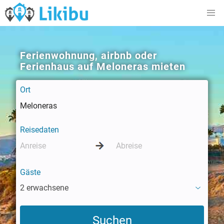
Ferienwohnung, airbnb oder
Ferienhaus auf Meloneras mieten
Ort
Reisedaten
Gäste
2 erwachsene