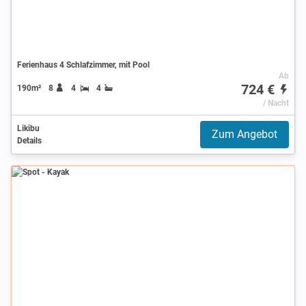
Ferienhaus 4 Schlafzimmer, mit Pool
Ab
724 €
190m²
8
4
4
/ Nacht
Likibu
Zum Angebot
Details
Spot