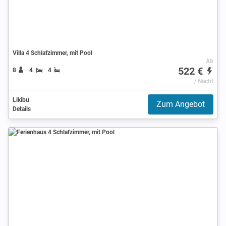
Villa 4 Schlafzimmer, mit Pool
Ab
522 €
8
4
4
/ Nacht
Likibu
Zum Angebot
Details