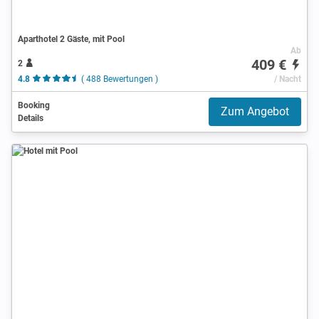
Aparthotel 2 Gäste, mit Pool
Ab
409 €
2
4.8
( 488 Bewertungen )
/ Nacht
Booking
Zum Angebot
Details