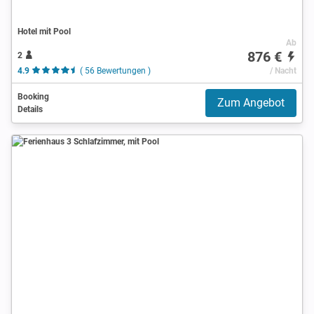
Hotel mit Pool
Ab
876 €
2
4.9
( 56 Bewertungen )
/ Nacht
Booking
Zum Angebot
Details