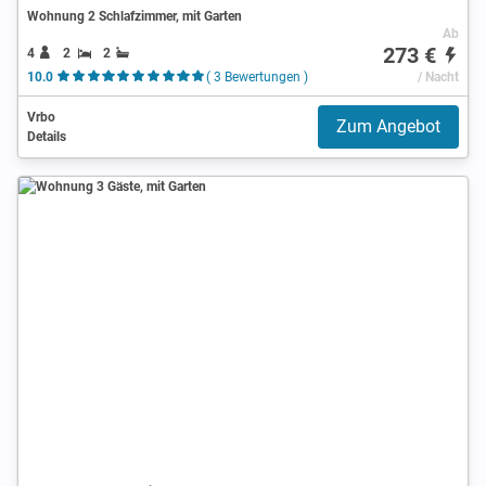
Wohnung 2 Schlafzimmer, mit Garten
Ab
273 €
4
2
2
10.0
( 3 Bewertungen )
/ Nacht
Vrbo
Zum Angebot
Details