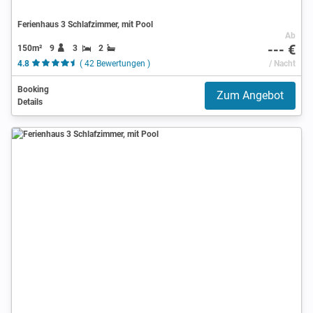
Ferienhaus 3 Schlafzimmer, mit Pool
Ab
--- €
150m²
9
3
2
4.8
( 42 Bewertungen )
/ Nacht
Booking
Zum Angebot
Details