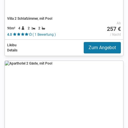
Villa 2 Schlafzimmer, mit Pool
Ab
257 €
90m²
4
2
2
4.0
( 1 Bewertung )
/ Nacht
Likibu
Zum Angebot
Details