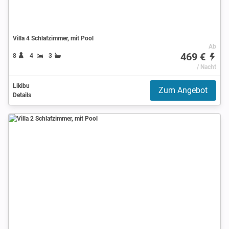
Villa 4 Schlafzimmer, mit Pool
Ab
469 €
8
4
3
/ Nacht
Likibu
Zum Angebot
Details