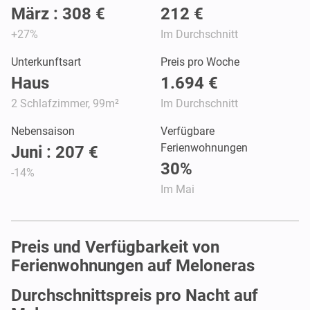
März : 308 €
212 €
+27%
Im Durchschnitt
Unterkunftsart
Preis pro Woche
Haus
1.694 €
2 Schlafzimmer, 99m²
Im Durchschnitt
Nebensaison
Verfügbare
Ferienwohnungen
Juni : 207 €
30%
-14%
Im Mai
Preis und Verfügbarkeit von
Ferienwohnungen auf Meloneras
Durchschnittspreis pro Nacht auf