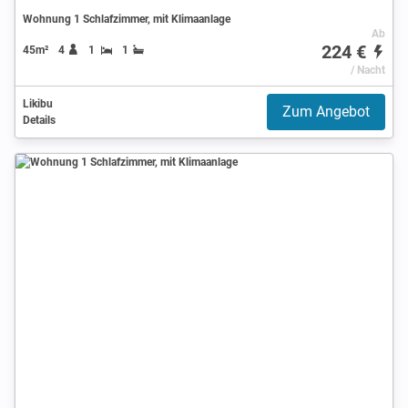
Wohnung 1 Schlafzimmer, mit Klimaanlage
Ab
224 €
45m²
4
1
1
/ Nacht
Likibu
Zum Angebot
Details