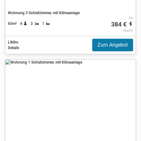
Wohnung 3 Schlafzimmer, mit Klimaanlage
Ab
384 €
65m²
6
3
1
/ Nacht
Likibu
Zum Angebot
Details