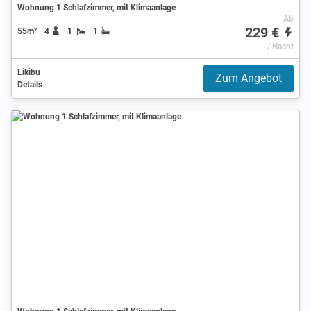
Wohnung 1 Schlafzimmer, mit Klimaanlage
Ab
229 €
55m²
4
1
1
/ Nacht
Likibu
Zum Angebot
Details