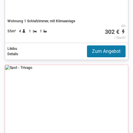
Wohnung 1 Schlafzimmer, mit Klimaanlage
Ab
302 €
55m²
4
1
1
/ Nacht
Likibu
Zum Angebot
Details
Spot