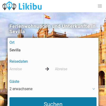
Ferienwohnungen und Unterkünfte in
Sevilla
Ort
Reisedaten
Gäste
2 erwachsene