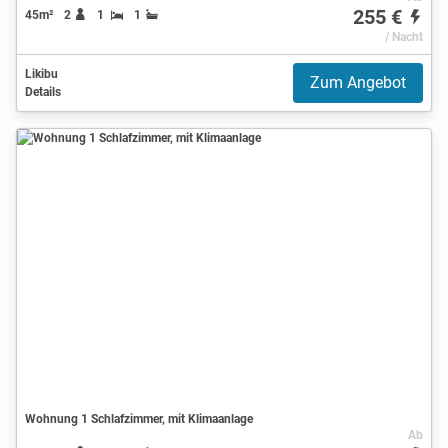
255 €
45m²
2
1
1
/ Nacht
Likibu
Zum Angebot
Details
Wohnung 1 Schlafzimmer, mit Klimaanlage
Ab