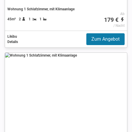
Wohnung 1 Schlafzimmer, mit Klimaanlage
Ab
179 €
45m²
2
1
1
/ Nacht
Likibu
Zum Angebot
Details