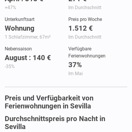
+47%
Im Durchschnitt
Unterkunftsart
Preis pro Woche
Wohnung
1.512 €
1 Schlafzimmer, 67m²
Im Durchschnitt
Nebensaison
Verfügbare
Ferienwohnungen
August : 140 €
37%
-35%
Im Mai
Preis und Verfügbarkeit von
Ferienwohnungen in Sevilla
Durchschnittspreis pro Nacht in
Sevilla