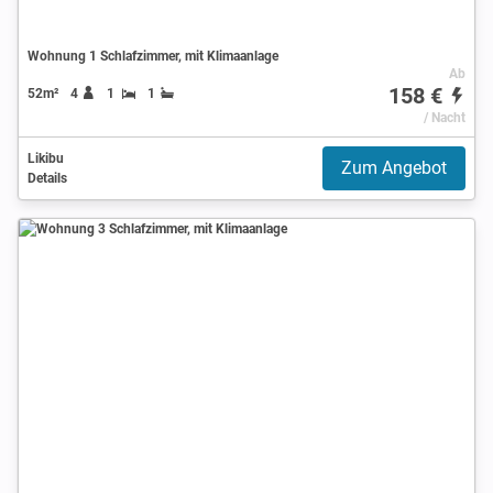
Wohnung 1 Schlafzimmer, mit Klimaanlage
Ab
158 €
52m²
4
1
1
/ Nacht
Likibu
Zum Angebot
Details