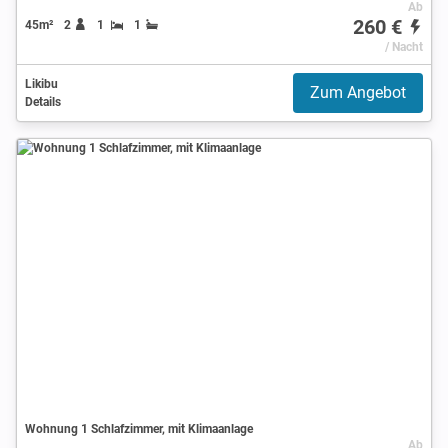
Ab
260 €
45m²
2
1
1
/ Nacht
Likibu
Zum Angebot
Details
Wohnung 1 Schlafzimmer, mit Klimaanlage
Ab