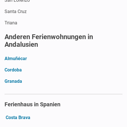
San Lorenzo
Santa Cruz
Triana
Anderen Ferienwohnungen in
Andalusien
Almuñécar
Cordoba
Granada
Ferienhaus in Spanien
Costa Brava