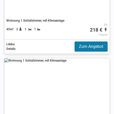
Wohnung 1 Schlafzimmer, mit Klimaanlage
Ab
218 €
45m²
2
1
1
/ Nacht
Likibu
Zum Angebot
Details