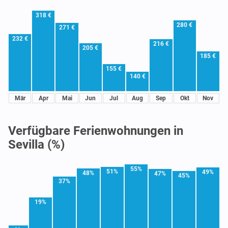
318 €
280 €
271 €
232 €
216 €
205 €
185 €
155 €
140 €
Mär
Apr
Mai
Jun
Jul
Aug
Sep
Okt
Nov
Verfügbare Ferienwohnungen in
Sevilla (%)
55%
51%
49%
48%
47%
45%
37%
19%