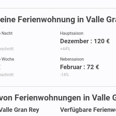
eine Ferienwohnung in Valle Gr
o Nacht
Hauptsaison
Dezember : 120 €
schnitt
+44%
ro Woche
Nebensaison
€
Februar : 72 €
schnitt
-14%
 von Ferienwohnungen in Valle 
Valle Gran Rey
Verfügbare Ferienw