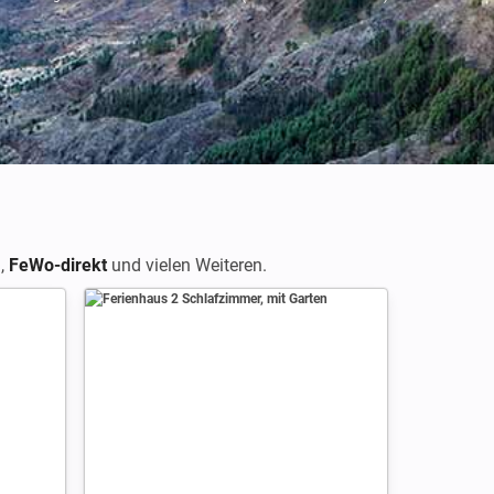
m
,
FeWo-direkt
und vielen Weiteren.