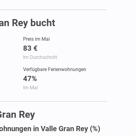
an Rey bucht
Preis im Mai
83 €
Im Durchschnitt
Verfügbare Ferienwohnungen
47%
Im Mai
Gran Rey
ohnungen in Valle Gran Rey (%)