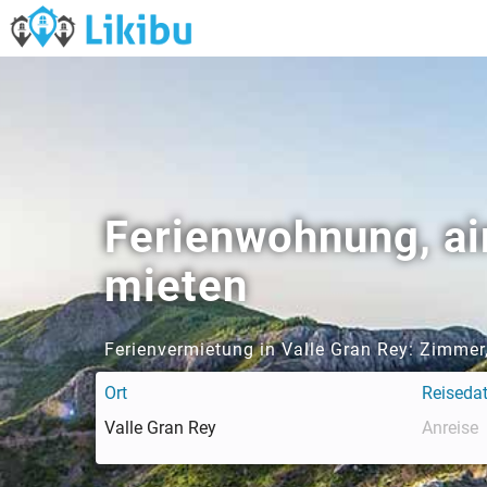
Ferienwohnung, ai
mieten
Ferienvermietung in Valle Gran Rey: Zimmer
Ort
Reiseda