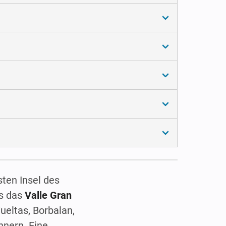
sten Insel des
os das
Valle Gran
ueltas, Borbalan,
hnern. Eine