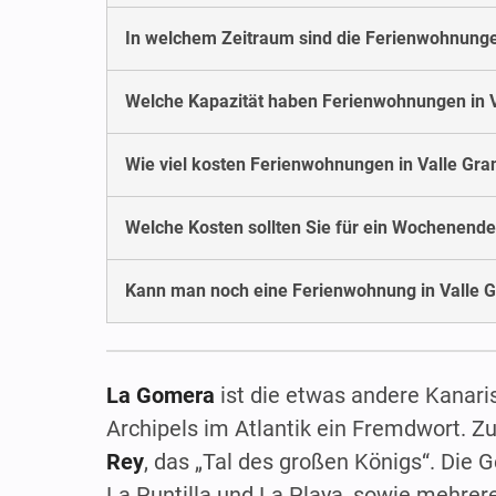
In welchem Zeitraum sind die Ferienwohnunge
Welche Kapazität haben Ferienwohnungen in V
Wie viel kosten Ferienwohnungen in Valle Gr
Welche Kosten sollten Sie für ein Wochenende
Kann man noch eine Ferienwohnung in Valle G
La Gomera
ist die etwas andere Kanaris
Archipels im Atlantik ein Fremdwort. 
Rey
, das „Tal des großen Königs“. Die 
La Puntilla und La Playa, sowie mehrer