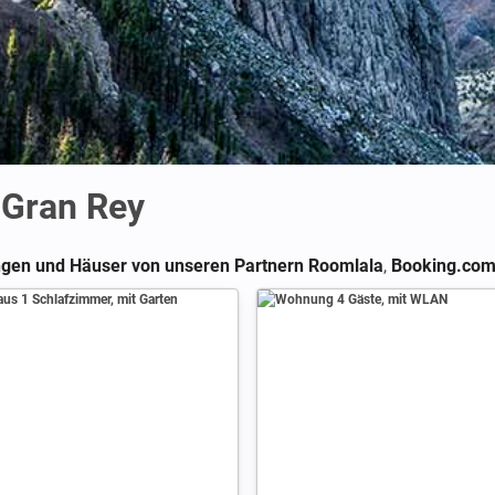
e Gran Rey
en und Häuser von unseren Partnern Roomlala
,
Booking.co