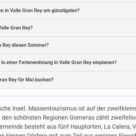
n in Valle Gran Rey am günstigsten?
alle Gran Rey?
an Rey diesen Sommer?
 in einer Ferienwohnung in Valle Gran Rey einplanen?
ran Rey für Mai buchen?
che Insel. Massentourismus ist auf der zweitklein
Zu den schönsten Regionen Gomeras zählt zweifell
Gemeinde besteht aus fünf Hauptorten, La Calera, V
en kleinen Dörfern mit zum Teil nur wenigen Einwo