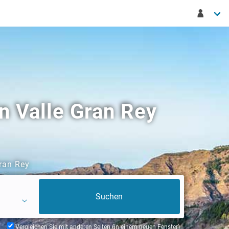
n Valle Gran Rey
ran Rey
Vergleichen Sie mit anderen Seiten (in einem neuen Fenster)