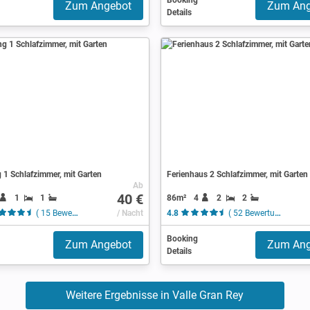
Booking
Zum Angebot
Zum Ang
Details
1 Schlafzimmer, mit Garten
Ferienhaus 2 Schlafzimmer, mit Garten
Ab
40 €
1
1
86m²
4
2
2
( 15 Bewertungen )
/ Nacht
4.8
( 52 Bewertungen )
Booking
Zum Angebot
Zum Ang
Details
Weitere Ergebnisse in Valle Gran Rey