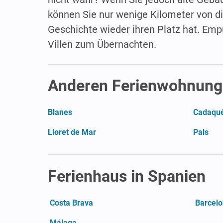
können Sie nur wenige Kilometer von di
Geschichte wieder ihren Platz hat. Emp
Villen zum Übernachten.
Anderen Ferienwohnunge
Blanes
Cadaqu
Lloret de Mar
Pals
Ferienhaus in Spanien
Costa Brava
Barcel
Málaga