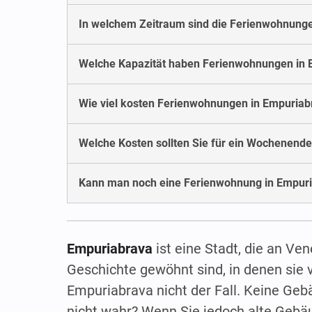
In welchem Zeitraum sind die Ferienwohnunge
Welche Kapazität haben Ferienwohnungen in 
Wie viel kosten Ferienwohnungen in Empuria
Welche Kosten sollten Sie für ein Wochenende
Kann man noch eine Ferienwohnung in Empuri
Empuriabrava
ist eine Stadt, die an Ve
Geschichte gewöhnt sind, in denen sie v
Empuriabrava nicht der Fall. Keine Gebä
nicht wahr? Wenn Sie jedoch alte Gebä