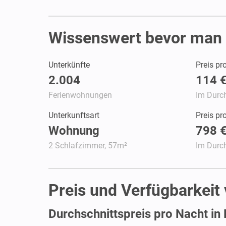
Wissenswert bevor man 
Unterkünfte
Preis pr
2.004
114 
Ferienwohnungen
Im Durch
Unterkunftsart
Preis p
Wohnung
798 
2 Schlafzimmer, 57m²
Im Durch
Preis und Verfügbarkei
Durchschnittspreis pro Nacht in