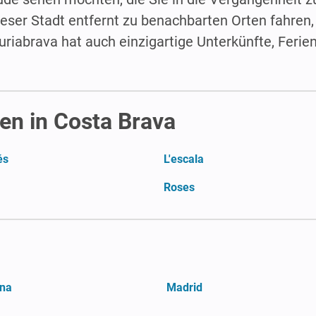
eser Stadt entfernt zu benachbarten Orten fahren,
uriabrava hat auch einzigartige Unterkünfte, Fer
n in Costa Brava
és
L'escala
Roses
ona
Madrid