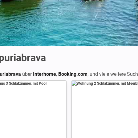
puriabrava
uriabrava
über
Interhome
,
Booking.com
,
und viele weitere Suc