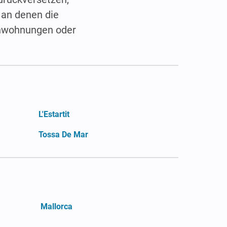
 an denen die
ienwohnungen oder
L'Estartit
Tossa De Mar
Mallorca