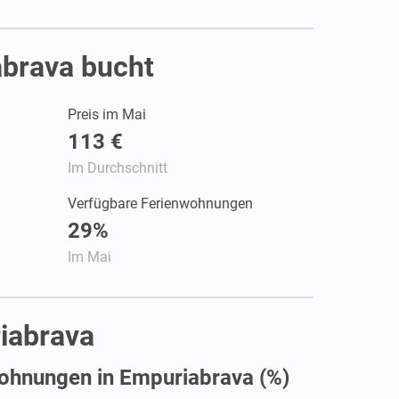
abrava bucht
Preis im Mai
113 €
Im Durchschnitt
Verfügbare Ferienwohnungen
29%
Im Mai
iabrava
ohnungen in Empuriabrava (%)