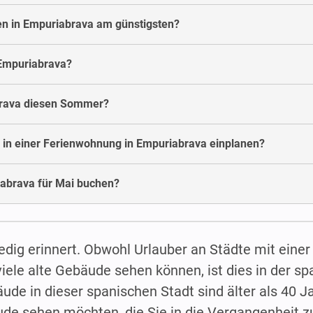
n in Empuriabrava am günstigsten?
Empuriabrava?
brava diesen Sommer?
 in einer Ferienwohnung in Empuriabrava einplanen?
abrava für Mai buchen?
nedig erinnert. Obwohl Urlauber an Städte mit einer
iele alte Gebäude sehen können, ist dies in der s
ude in dieser spanischen Stadt sind älter als 40 Ja
ude sehen möchten, die Sie in die Vergangenheit z