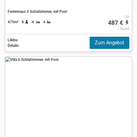
Ferienhaus 4 Schlafzimmer, mit Pool
Ab
487 €
475m²
8
4
4
/ Nacht
Likibu
Zum Angebot
Details