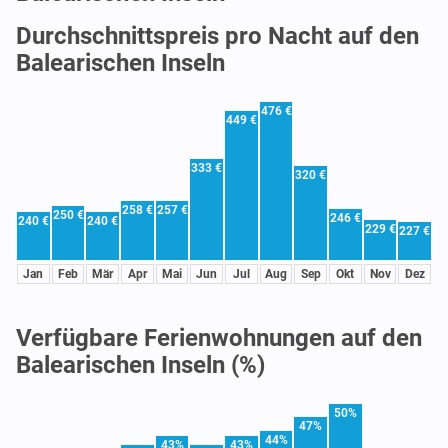
Durchschnittspreis pro Nacht auf den
Balearischen Inseln
476 €
449 €
333 €
320 €
258 €
257 €
250 €
246 €
240 €
240 €
229 €
227 €
Jan
Feb
Mär
Apr
Mai
Jun
Jul
Aug
Sep
Okt
Nov
Dez
Verfügbare Ferienwohnungen auf den
Balearischen Inseln (%)
50%
47%
44%
43%
43%