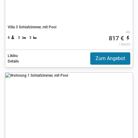
Villa 3 Schlafzimmer, mit Pool
Ab
817 €
6
3
3
/ Nacht
Likibu
Zum Angebot
Details