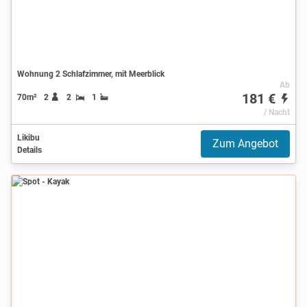
Wohnung 2 Schlafzimmer, mit Meerblick
Ab
181 €
70m²
2
2
1
/ Nacht
Likibu
Zum Angebot
Details
Spot