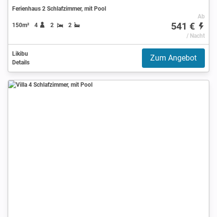
Ferienhaus 2 Schlafzimmer, mit Pool
Ab
541 €
150m²
4
2
2
/ Nacht
Likibu
Zum Angebot
Details