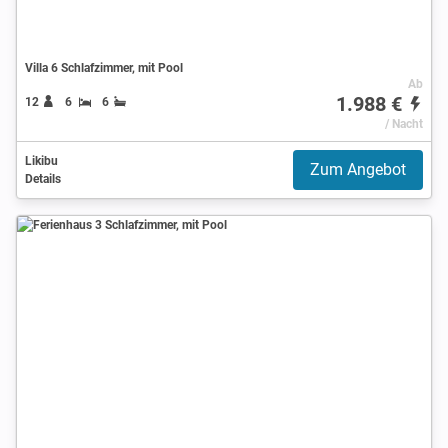
Villa 6 Schlafzimmer, mit Pool
Ab
1.988 €
12
6
6
/ Nacht
Likibu
Zum Angebot
Details