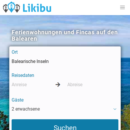
Ferienwohnungen und Fincas auf den
Balearen
Ort
Reisedaten
Gäste
2 erwachsene