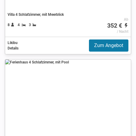
Villa 4 Schlafzimmer, mit Meerblick
Ab
352 €
8
4
3
/ Nacht
Likibu
Zum Angebot
Details