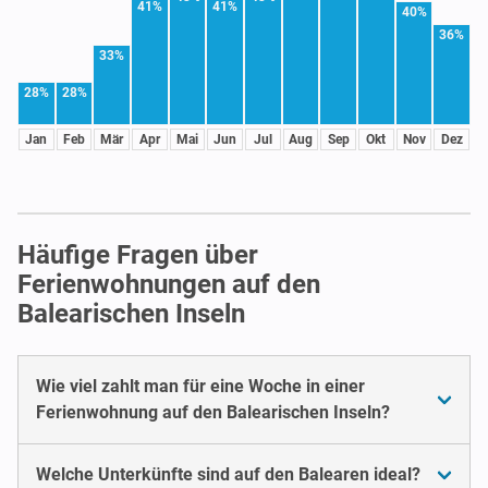
41%
41%
40%
36%
33%
28%
28%
Jan
Feb
Mär
Apr
Mai
Jun
Jul
Aug
Sep
Okt
Nov
Dez
Häufige Fragen über
Ferienwohnungen auf den
Balearischen Inseln
Wie viel zahlt man für eine Woche in einer
Ferienwohnung auf den Balearischen Inseln?
Welche Unterkünfte sind auf den Balearen ideal?