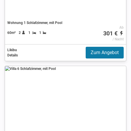
Wohnung 1 Schlafzimmer, mit Pool
Ab
301 €
60m²
2
1
1
/ Nacht
Likibu
Zum Angebot
Details