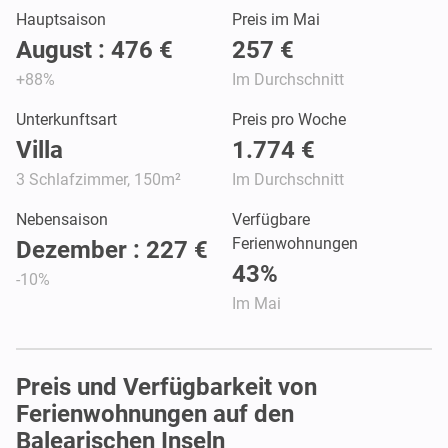
Hauptsaison
Preis im Mai
August : 476 €
257 €
+88%
Im Durchschnitt
Unterkunftsart
Preis pro Woche
Villa
1.774 €
3 Schlafzimmer, 150m²
Im Durchschnitt
Nebensaison
Verfügbare
Ferienwohnungen
Dezember : 227 €
43%
-10%
Im Mai
Preis und Verfügbarkeit von
Ferienwohnungen auf den
Balearischen Inseln