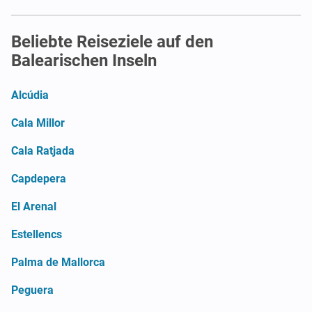
Beliebte Reiseziele auf den
Balearischen Inseln
Alcúdia
Cala Millor
Cala Ratjada
Capdepera
El Arenal
Estellencs
Palma de Mallorca
Peguera