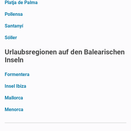
Platja de Palma
Pollensa
Santanyí
Sóller
Urlaubsregionen auf den Balearischen
Inseln
Formentera
Insel Ibiza
Mallorca
Menorca