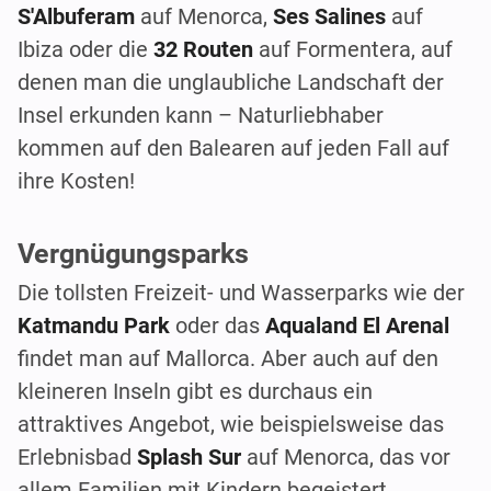
S'Albuferam
auf Menorca,
Ses Salines
auf
Ibiza oder die
32 Routen
auf Formentera, auf
denen man die unglaubliche Landschaft der
Insel erkunden kann – Naturliebhaber
kommen auf den Balearen auf jeden Fall auf
ihre Kosten!
Vergnügungsparks
Die tollsten Freizeit- und Wasserparks wie der
Katmandu Park
oder das
Aqualand El Arenal
findet man auf Mallorca. Aber auch auf den
kleineren Inseln gibt es durchaus ein
attraktives Angebot, wie beispielsweise das
Erlebnisbad
Splash Sur
auf Menorca, das vor
allem Familien mit Kindern begeistert.