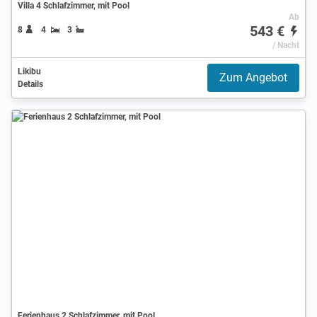
Villa 4 Schlafzimmer, mit Pool
Ab
543 €
8
4
3
/ Nacht
Likibu
Zum Angebot
Details
Ferienhaus 2 Schlafzimmer, mit Pool