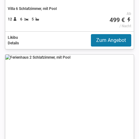
Villa 6 Schlafzimmer, mit Pool
Ab
499 €
12
6
5
/ Nacht
Likibu
Zum Angebot
Details