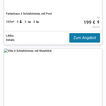
Ferienhaus 3 Schlafzimmer, mit Pool
Ab
199 €
102m²
5
3
2
/ Nacht
Likibu
Zum Angebot
Details