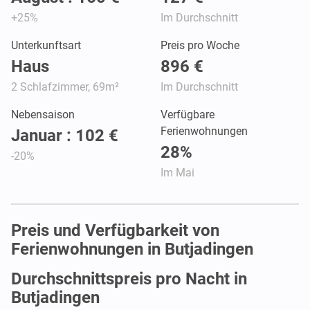
+25%
Im Durchschnitt
Unterkunftsart
Preis pro Woche
Haus
896 €
2 Schlafzimmer, 69m²
Im Durchschnitt
Nebensaison
Verfügbare
Ferienwohnungen
Januar : 102 €
28%
-20%
Im Mai
Preis und Verfügbarkeit von
Ferienwohnungen in Butjadingen
Durchschnittspreis pro Nacht in
Butjadingen