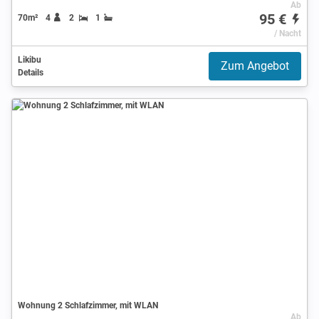
Ab
95 €
70m²
4
2
1
/ Nacht
Likibu
Zum Angebot
Details
Wohnung 2 Schlafzimmer, mit WLAN
Ab