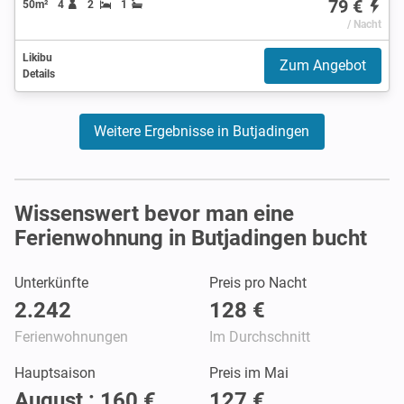
79 €
50m²
4
2
1
/ Nacht
Likibu
Zum Angebot
Details
Weitere Ergebnisse in Butjadingen
Wissenswert bevor man eine
Ferienwohnung in Butjadingen bucht
Unterkünfte
Preis pro Nacht
2.242
128 €
Ferienwohnungen
Im Durchschnitt
Hauptsaison
Preis im Mai
August : 160 €
127 €