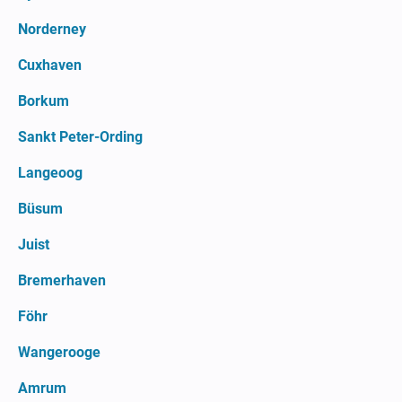
Norderney
Cuxhaven
Borkum
Sankt Peter-Ording
Langeoog
Büsum
Juist
Bremerhaven
Föhr
Wangerooge
Amrum