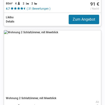
91 €
80m²
4
2
2
4.7
( 31 Bewertungen )
/ Nacht
Likibu
Zum Angebot
Details
Wohnung 2 Schlafzimmer, mit Meerblick
Ab