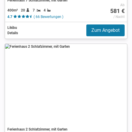
Ferienhaus 7 Schlafzimmer, mit Garten
Ab
581 €
400m²
20
7
4
4.7
( 66 Bewertungen )
/ Nacht
Likibu
Zum Angebot
Details
Ferienhaus 2 Schlafzimmer, mit Garten