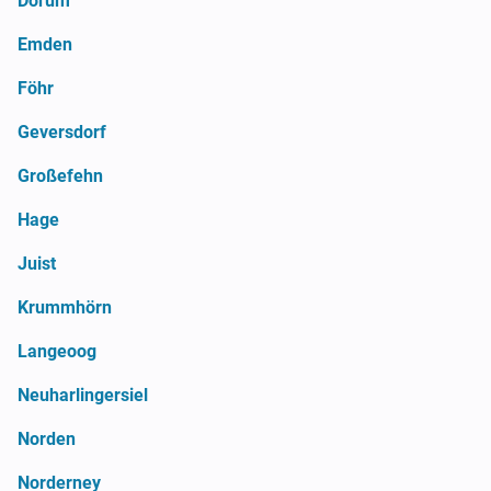
Dorum
Emden
Föhr
Geversdorf
Großefehn
Hage
Juist
Krummhörn
Langeoog
Neuharlingersiel
Norden
Norderney