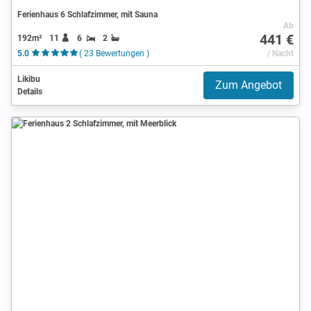
Ferienhaus 6 Schlafzimmer, mit Sauna
Ab
441 €
192m²
11
6
2
5.0
( 23 Bewertungen )
/ Nacht
Likibu
Zum Angebot
Details