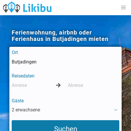
Ferienwohnung, airbnb oder
Ferienhaus in Butjadingen mieten
Ort
Reisedaten
Gäste
2 erwachsene