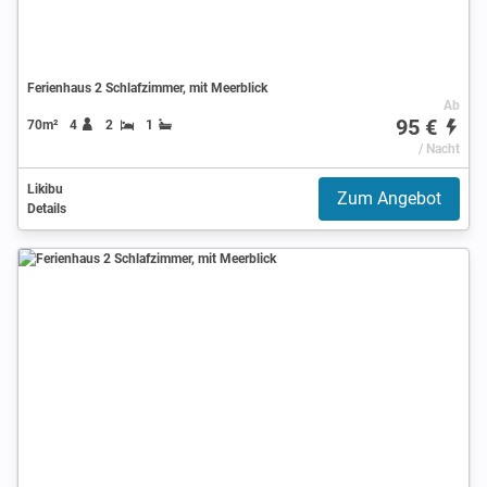
Ferienhaus 2 Schlafzimmer, mit Meerblick
Ab
95 €
70m²
4
2
1
/ Nacht
Likibu
Zum Angebot
Details