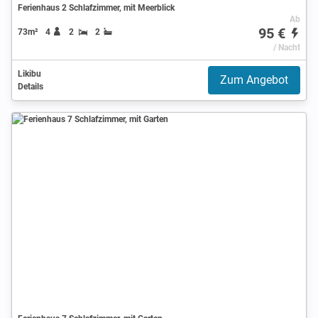
Ferienhaus 2 Schlafzimmer, mit Meerblick
Ab
95 €
73m²
4
2
2
/ Nacht
Likibu
Zum Angebot
Details