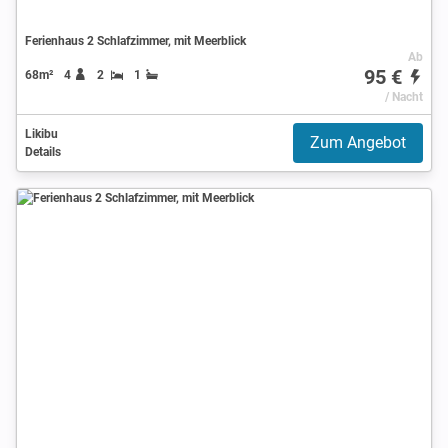
Ferienhaus 2 Schlafzimmer, mit Meerblick
Ab
95 €
68m²
4
2
1
/ Nacht
Likibu
Zum Angebot
Details