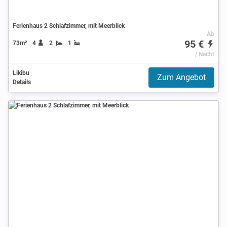
Ferienhaus 2 Schlafzimmer, mit Meerblick
Ab
95 €
73m²
4
2
1
/ Nacht
Likibu
Zum Angebot
Details