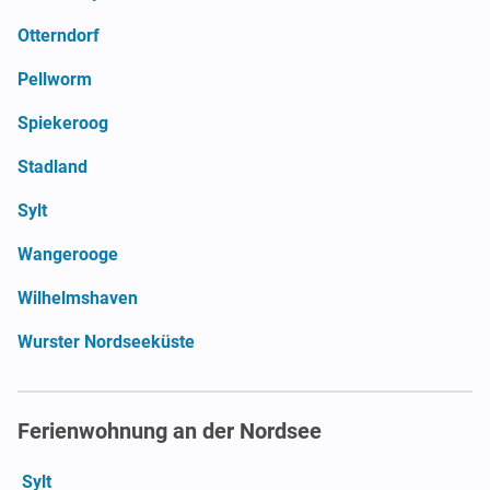
Otterndorf
Pellworm
Spiekeroog
Stadland
Sylt
Wangerooge
Wilhelmshaven
Wurster Nordseeküste
Ferienwohnung an der Nordsee
Sylt