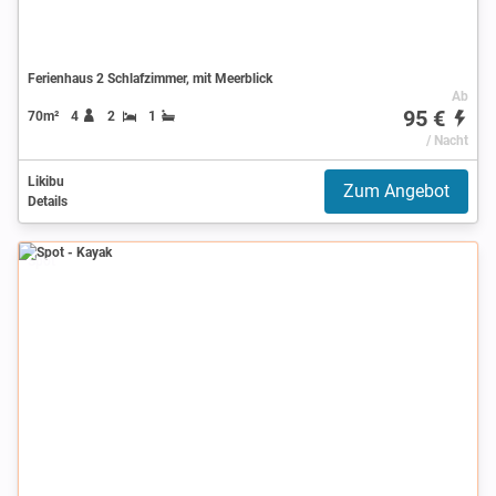
Ferienhaus 2 Schlafzimmer, mit Meerblick
Ab
95 €
70m²
4
2
1
/ Nacht
Likibu
Zum Angebot
Details
Spot