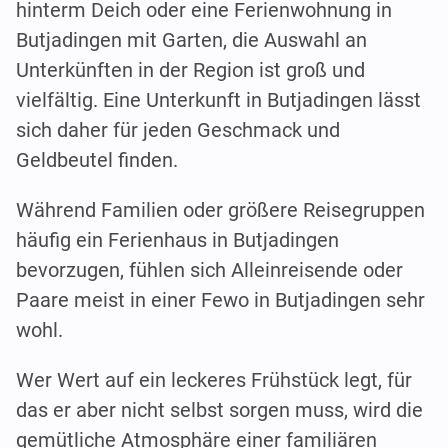
hinterm Deich oder eine Ferienwohnung in
Butjadingen mit Garten, die Auswahl an
Unterkünften in der Region ist groß und
vielfältig. Eine Unterkunft in Butjadingen lässt
sich daher für jeden Geschmack und
Geldbeutel finden.
Während Familien oder größere Reisegruppen
häufig ein Ferienhaus in Butjadingen
bevorzugen, fühlen sich Alleinreisende oder
Paare meist in einer Fewo in Butjadingen sehr
wohl.
Wer Wert auf ein leckeres Frühstück legt, für
das er aber nicht selbst sorgen muss, wird die
gemütliche Atmosphäre einer familiären