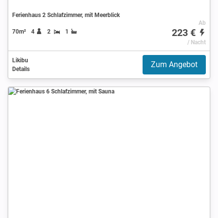
Ferienhaus 2 Schlafzimmer, mit Meerblick
Ab
223 €
70m²
4
2
1
/ Nacht
Likibu
Zum Angebot
Details