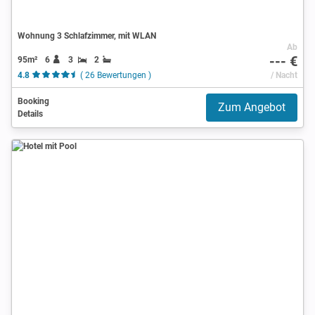
Wohnung 3 Schlafzimmer, mit WLAN
Ab
--- €
95m²
6
3
2
4.8
( 26 Bewertungen )
/ Nacht
Booking
Zum Angebot
Details