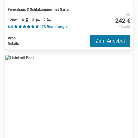
Ferienhaus 3 Schlafzimmer, mit Garten
Ab
242 €
120m²
6
3
2
6.4
( 78 Bewertungen )
/ Nacht
Vrbo
Zum Angebot
Details