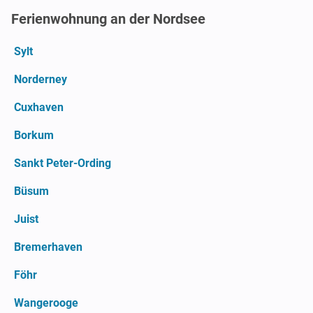
Ferienwohnung an der Nordsee
Sylt
Norderney
Cuxhaven
Borkum
Sankt Peter-Ording
Büsum
Juist
Bremerhaven
Föhr
Wangerooge