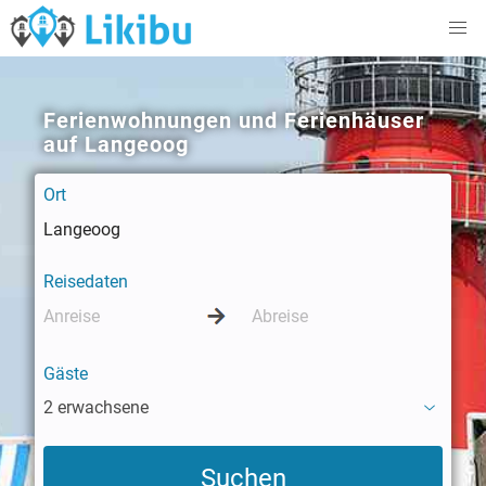
Ferienwohnungen und Ferienhäuser
auf Langeoog
Ort
Reisedaten
Gäste
2 erwachsene