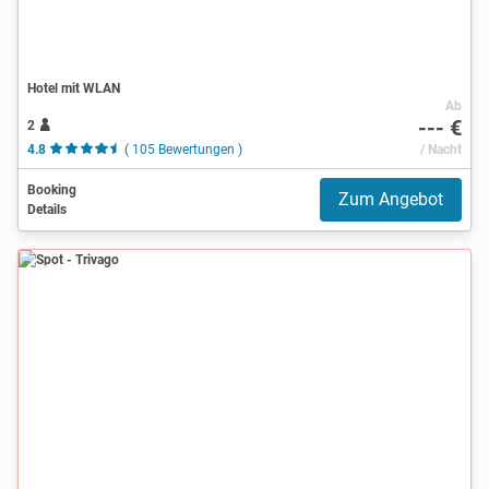
Hotel mit WLAN
Ab
--- €
2
4.8
( 105 Bewertungen )
/ Nacht
Booking
Zum Angebot
Details
Spot