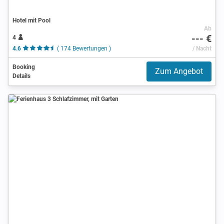
Hotel mit Pool
Ab
--- €
4
4.6
( 174 Bewertungen )
/ Nacht
Booking
Zum Angebot
Details