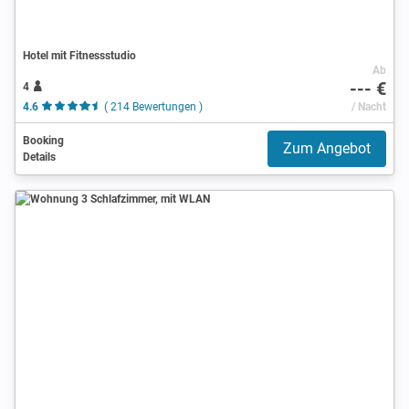
Hotel mit Fitnessstudio
Ab
--- €
4
4.6
( 214 Bewertungen )
/ Nacht
Booking
Zum Angebot
Details