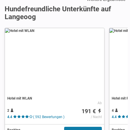
Hundefreundliche Unterkünfte auf
Langeoog
Hotel mit WLAN
Hotel mit P
Ab
191 €
2
4
4.4
( 592 Bewertungen )
/ Nacht
4.4
Booking
Booking