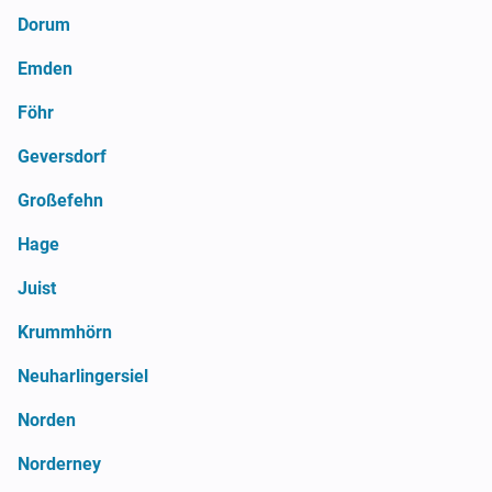
Dorum
Emden
Föhr
Geversdorf
Großefehn
Hage
Juist
Krummhörn
Neuharlingersiel
Norden
Norderney