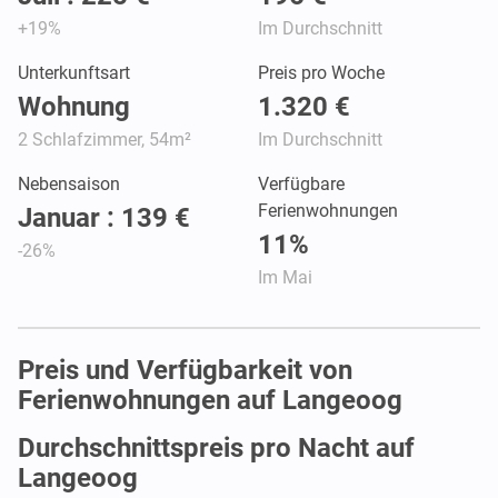
+19%
Im Durchschnitt
Unterkunftsart
Preis pro Woche
Wohnung
1.320 €
2 Schlafzimmer, 54m²
Im Durchschnitt
Nebensaison
Verfügbare
Ferienwohnungen
Januar : 139 €
11%
-26%
Im Mai
Preis und Verfügbarkeit von
Ferienwohnungen auf Langeoog
Durchschnittspreis pro Nacht auf
Langeoog