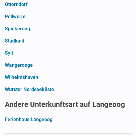
Otterndorf
Pellworm
Spiekeroog
Stadland
Sylt
Wangerooge
Wilhelmshaven
Wurster Nordseeküste
Andere Unterkunftsart auf Langeoog
Ferienhaus Langeoog