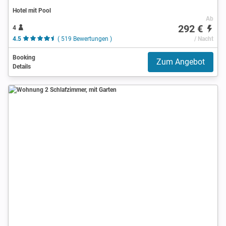
Hotel mit Pool
Ab
292 €
4
4.5
( 519 Bewertungen )
/ Nacht
Booking
Zum Angebot
Details