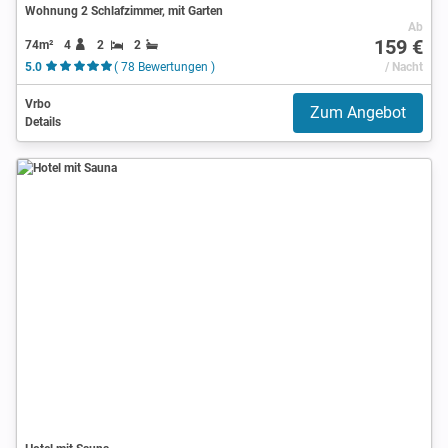
Wohnung 2 Schlafzimmer, mit Garten
Ab
159 €
74m²
4
2
2
5.0
( 78 Bewertungen )
/ Nacht
Vrbo
Zum Angebot
Details