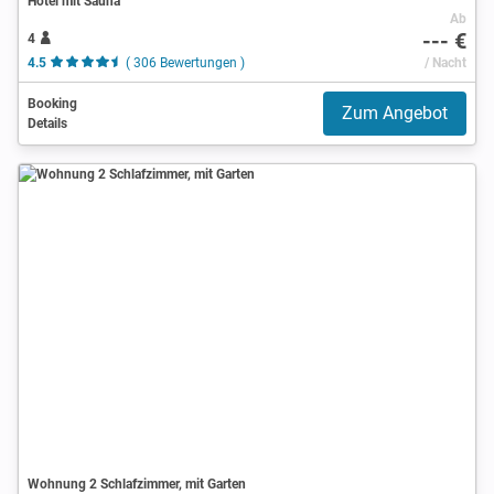
Hotel mit Sauna
Ab
--- €
4
4.5
( 306 Bewertungen )
/ Nacht
Booking
Zum Angebot
Details
Wohnung 2 Schlafzimmer, mit Garten