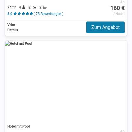
Ab
160 €
74m²
4
2
2
5.0
( 78 Bewertungen )
/ Nacht
Vrbo
Zum Angebot
Details
Hotel mit Pool
Ab