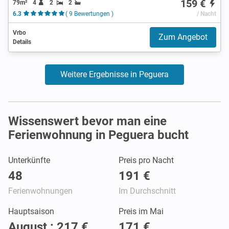
159 €
79m²
4
2
2
6.3
( 9 Bewertungen )
/ Nacht
Vrbo
Zum Angebot
Details
Weitere Ergebnisse in Peguera
Wissenswert bevor man eine
Ferienwohnung in Peguera bucht
Unterkünfte
Preis pro Nacht
48
191 €
Ferienwohnungen
Im Durchschnitt
Hauptsaison
Preis im Mai
August : 217 €
171 €