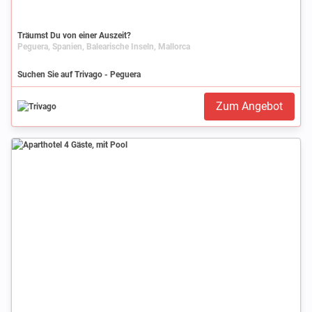
Träumst Du von einer Auszeit?
Peguera, Spanien, Balearische Inseln, Mallorca
Suchen Sie auf Trivago - Peguera
Zum Angebot