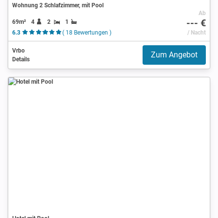
Wohnung 2 Schlafzimmer, mit Pool
Ab
--- €
69m²
4
2
1
6.3
( 18 Bewertungen )
/ Nacht
Vrbo
Zum Angebot
Details