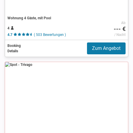
Wohnung 4 Gäste, mit Pool
Ab
--- €
4
4.7
( 503 Bewertungen )
/ Nacht
Booking
Zum Angebot
Details
Spot