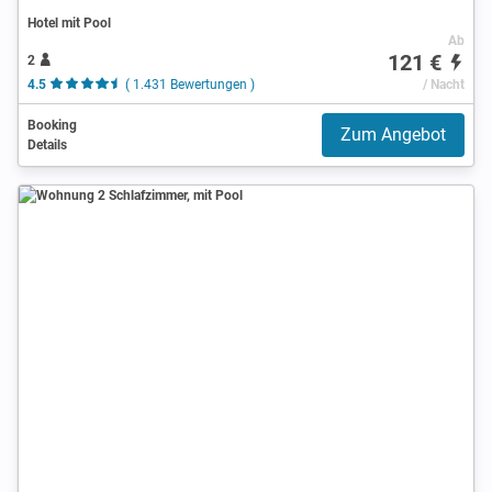
Hotel mit Pool
Ab
121 €
2
4.5
( 1.431 Bewertungen )
/ Nacht
Booking
Zum Angebot
Details