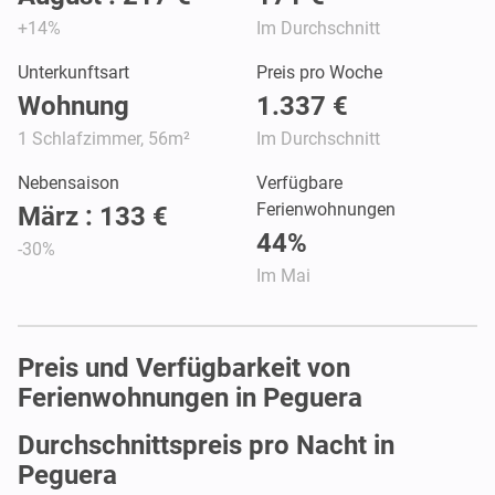
+14%
Im Durchschnitt
Unterkunftsart
Preis pro Woche
Wohnung
1.337 €
1 Schlafzimmer, 56m²
Im Durchschnitt
Nebensaison
Verfügbare
Ferienwohnungen
März : 133 €
44%
-30%
Im Mai
Preis und Verfügbarkeit von
Ferienwohnungen in Peguera
Durchschnittspreis pro Nacht in
Peguera