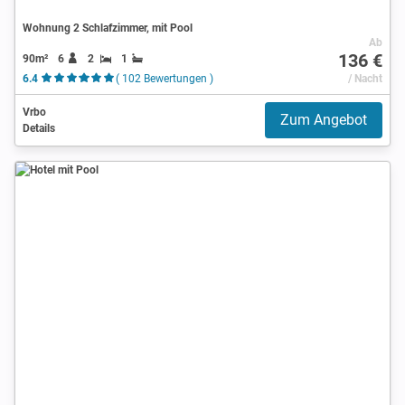
Wohnung 2 Schlafzimmer, mit Pool
Ab
136 €
90m²
6
2
1
6.4
( 102 Bewertungen )
/ Nacht
Vrbo
Zum Angebot
Details