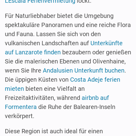
L'Escala Ferienvermietung
lockt.
Für Naturliebhaber bietet die Umgebung
spektakuläre Panoramen und eine reiche Flora
und Fauna. Lassen Sie sich von den
vulkanischen Landschaften auf
Unterkünfte
auf Lanzarote finden
bezaubern oder genießen
Sie die malerischen Ebenen und Olivenhaine,
wenn Sie Ihre
Andalusien Unterkunft buchen
.
Die üppigen Küsten von
Costa Adeje ferien
mieten
bieten eine Vielfalt an
Freizeitaktivitäten, während
airbnb auf
Formentera
die Ruhe der Balearen-Inseln
verkörpert.
Diese Region ist auch ideal für einen