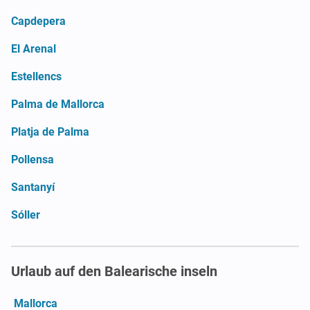
Capdepera
El Arenal
Estellencs
Palma de Mallorca
Platja de Palma
Pollensa
Santanyí
Sóller
Urlaub auf den Balearische inseln
Mallorca