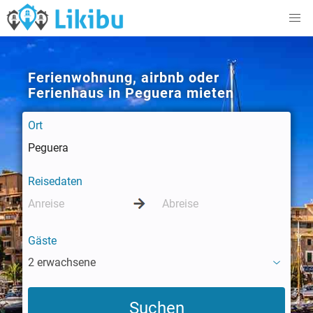
Ferienwohnung, airbnb oder
Ferienhaus in Peguera mieten
Ort
Reisedaten
Gäste
2 erwachsene