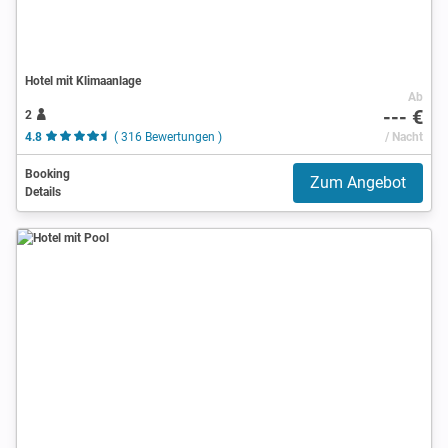
Hotel mit Klimaanlage
Ab
--- €
2
4.8
( 316 Bewertungen )
/ Nacht
Booking
Zum Angebot
Details