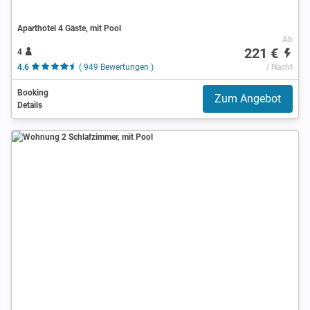
Aparthotel 4 Gäste, mit Pool
Ab
221 €
4
4.6
( 949 Bewertungen )
/ Nacht
Booking
Zum Angebot
Details