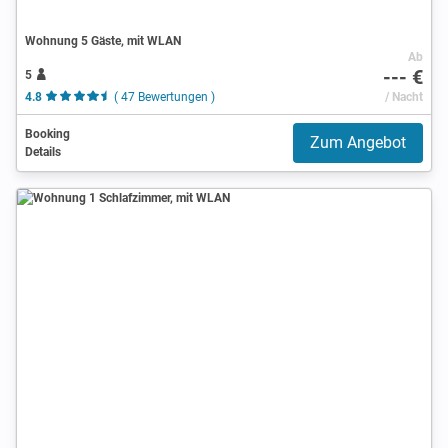
Wohnung 5 Gäste, mit WLAN
Ab
--- €
5
4.8
( 47 Bewertungen )
/ Nacht
Booking
Zum Angebot
Details