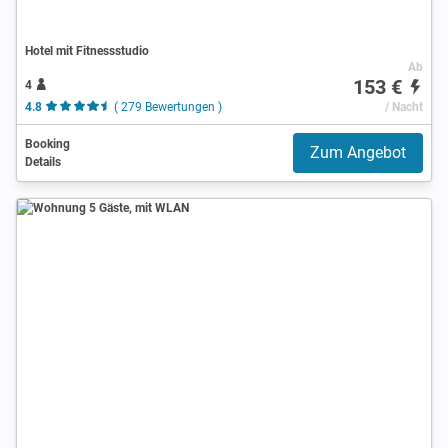
Hotel mit Fitnessstudio
Ab
153 €
4
4.8
( 279 Bewertungen )
/ Nacht
Booking
Zum Angebot
Details