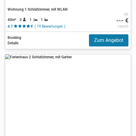
Wohnung 1 Schlafzimmer, mit WLAN
Ab
--- €
40m²
3
1
1
4.7
( 79 Bewertungen )
/ Nacht
Booking
Zum Angebot
Details