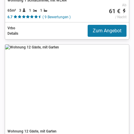
Wohnung 1 Schlafzimmer, mit WLAN
Ab
61 €
65m²
3
1
1
6.7
( 9 Bewertungen )
/ Nacht
Vrbo
Zum Angebot
Details
Wohnung 12 Gäste, mit Garten