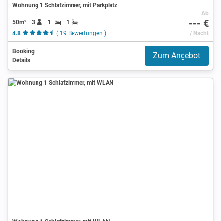
Wohnung 1 Schlafzimmer, mit Parkplatz
Ab
--- €
50m²
3
1
1
4.8
( 19 Bewertungen )
/ Nacht
Booking
Zum Angebot
Details