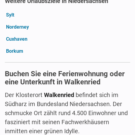
Weitere Urlaubsziele in Niedersachsen
Sylt
Norderney
Cuxhaven
Borkum
Buchen Sie eine Ferienwohnung oder
eine Unterkunft in Walkenried
Der Klosterort
Walkenried
befindet sich im
Südharz im Bundesland Niedersachsen. Der
schmucke Ort zählt rund 4.500 Einwohner und
fasziniert mit seinen Fachwerkhäusern
inmitten einer grünen Idylle.