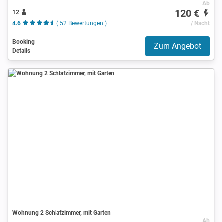
Ab
120 €
12
4.6
( 52 Bewertungen )
/ Nacht
Booking
Zum Angebot
Details
Wohnung 2 Schlafzimmer, mit Garten
Ab