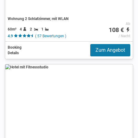
Wohnung 2 Schlafzimmer, mit WLAN
Ab
108 €
60m²
4
2
1
4.9
( 57 Bewertungen )
/ Nacht
Booking
Zum Angebot
Details