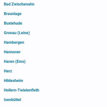
Bad Zwischenahn
Braunlage
Buxtehude
Gronau (Leine)
Hambergen
Hannover
Haren (Ems)
Harz
Hildesheim
Hollern-Twielenfleth
Isenbüttel