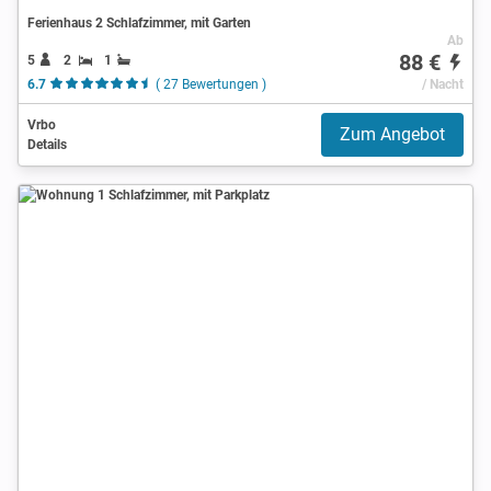
Ferienhaus 2 Schlafzimmer, mit Garten
Ab
88 €
5
2
1
6.7
( 27 Bewertungen )
/ Nacht
Vrbo
Zum Angebot
Details