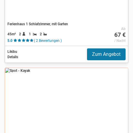
Ferienhaus 1 Schlafzimmer, mit Garten
Ab
67 €
45m²
2
1
2
5.0
( 2 Bewertungen )
/ Nacht
Likibu
Zum Angebot
Details
Spot