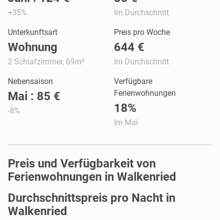
+35%
Im Durchschnitt
Unterkunftsart
Preis pro Woche
Wohnung
644 €
2 Schlafzimmer, 69m²
Im Durchschnitt
Nebensaison
Verfügbare
Ferienwohnungen
Mai : 85 €
18%
-8%
Im Mai
Preis und Verfügbarkeit von
Ferienwohnungen in Walkenried
Durchschnittspreis pro Nacht in
Walkenried