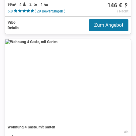
146 €
99m²
4
2
1
5.0
( 29 Bewertungen )
/ Nacht
Vrbo
Zum Angebot
Details
Wohnung 4 Gäste, mit Garten
Ab