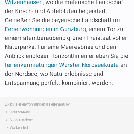
Witzenhausen
, wo die malerische Landschaft
der Kirsch- und Apfelblüten begeistert.
Genießen Sie die bayerische Landschaft mit
Ferienwohnungen in Günzburg
, einem Tor zu
einem atemberaubend grünen Freistaat voller
Naturparks. Für eine Meeresbrise und den
Anblick endloser Horizontlinien erleben Sie die
ferienvermietungen Wurster Nordseeküste
an
der Nordsee, wo Naturerlebnisse und
Entspannung perfekt kombiniert werden.
Likibu: Ferienwohnungen & Ferienhäuser
Deutschland
Niedersachsen
Walkenried