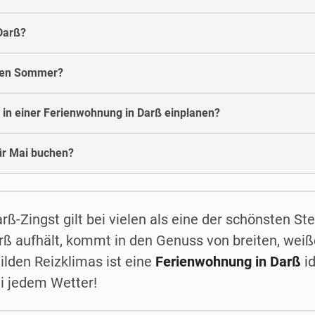
Darß?
esen Sommer?
 in einer Ferienwohnung in Darß einplanen?
ür Mai buchen?
ß-Zingst gilt bei vielen als eine der schönsten Ste
rß aufhält, kommt in den Genuss von breiten, wei
lden Reizklimas ist eine
Ferienwohnung in Darß
id
ei jedem Wetter!