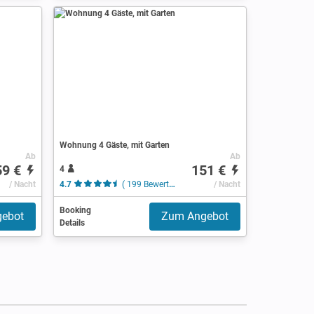
Wohnung 4 Gäste, mit Garten
Ab
Ab
59 €
151 €
4
/ Nacht
4.7
( 199 Bewertungen )
/ Nacht
Booking
ebot
Zum Angebot
Details