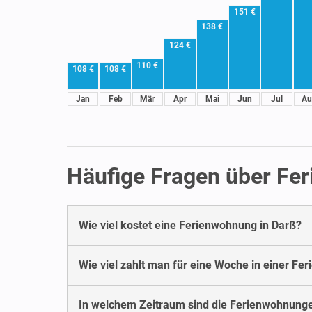
151 €
138 €
124 €
110 €
108 €
108 €
Jan
Feb
Mär
Apr
Mai
Jun
Jul
Au
Häufige Fragen über Fe
Wie viel kostet eine Ferienwohnung in Darß?
Wie viel zahlt man für eine Woche in einer Fe
In welchem Zeitraum sind die Ferienwohnunge