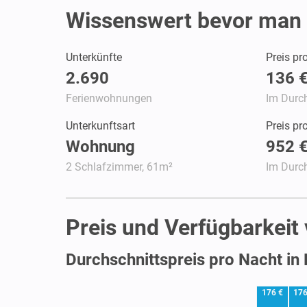
Wissenswert bevor man 
Unterkünfte
Preis pr
2.690
136 
Ferienwohnungen
Im Durch
Unterkunftsart
Preis p
Wohnung
952 
2 Schlafzimmer, 61m²
Im Durch
Preis und Verfügbarkeit
Durchschnittspreis pro Nacht in
176 €
176