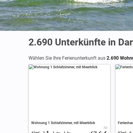
2.690
Unterkünfte in Da
Wählen Sie Ihre Ferienunterkunft aus
2.690 Wohnu
Wohnung 1 Schlafzimmer, mit Meerblick
Ferienhau
Ab
42m²
2
1
1
97m²
6