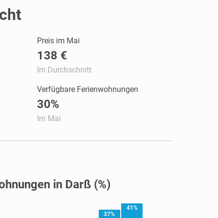
cht
Preis im Mai
138 €
Im Durchschnitt
Verfügbare Ferienwohnungen
30%
Im Mai
ohnungen in Darß (%)
41%
37%