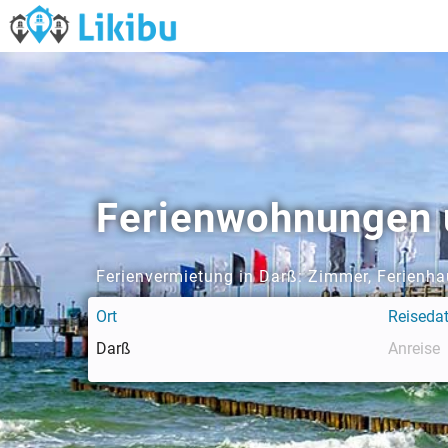
Ferienwohnungen u
Ferienvermietung in Darß: Zimmer, Ferienh
Ort
Reiseda