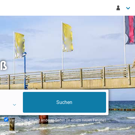
rß
Vergleichen Sie mit anderen Seiten (in einem neuen Fenster)