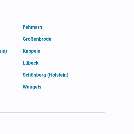
Fehmarn
Großenbrode
ein)
Kappeln
Lübeck
Schönberg (Holstein)
Wangels