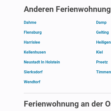
Anderen Ferienwohnunge
Dahme
Damp
Flensburg
Gelting
Harrislee
Heilige
Kellenhusen
Kiel
Neustadt In Holstein
Preetz
Sierksdorf
Timmend
Wendtorf
Ferienwohnung an der O