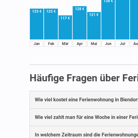
138 €
128 €
125 €
125 €
121 €
117 €
Jan
Feb
Mär
Apr
Mai
Jun
Jul
Au
Häufige Fragen über Fe
Wie viel kostet eine Ferienwohnung in Biendor
Wie viel zahlt man für eine Woche in einer Fe
In welchem Zeitraum sind die Ferienwohnunge