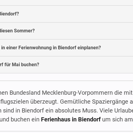
Biendorf?
f diesen Sommer?
 in einer Ferienwohnung in Biendorf einplanen?
f für Mai buchen?
lichen Bundesland Mecklenburg-Vorpommern die mit 
flugszielen überzeugt. Gemütliche Spaziergänge 
sind in Biendorf ein absolutes Muss. Viele Urla
und buchen ein
Ferienhaus in Biendorf
um sich am 