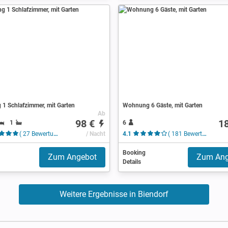
1 Schlafzimmer, mit Garten
Wohnung 6 Gäste, mit Garten
Ab
98 €
1
1
6
( 27 Bewertungen )
/ Nacht
4.1
( 181 Bewertungen )
Booking
Zum Angebot
Zum Ang
Details
Weitere Ergebnisse in Biendorf