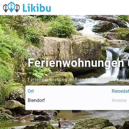
Ferienwohnungen 
Ferienvermietung in Biendorf: Zimmer, Feri
Ort
Reiseda