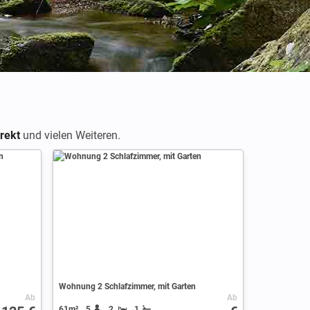
rekt
und vielen Weiteren.
Wohnung 2 Schlafzimmer, mit Garten
Ab
Ab
61m²
5
2
1