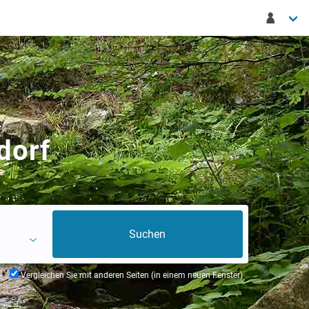
dorf
Vergleichen Sie mit anderen Seiten (in einem neuen Fenster)