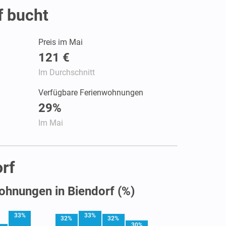
f bucht
Preis im Mai
121 €
Im Durchschnitt
Verfügbare Ferienwohnungen
29%
Im Mai
rf
ohnungen in Biendorf (%)
33%
33%
32%
32%
30%