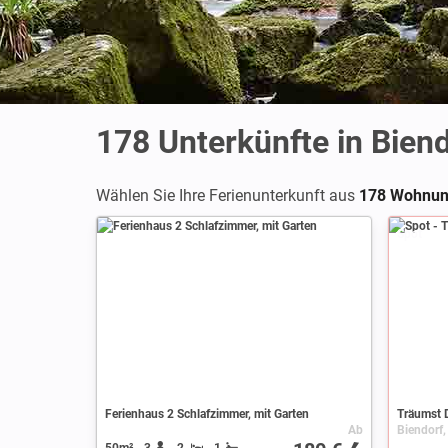
178
Unterkünfte in Bien
Wählen Sie Ihre Ferienunterkunft aus
178 Wohnun
Spot
Ferienhaus 2 Schlafzimmer, mit Garten
Träumst D
Ab
50m²
3
2
1