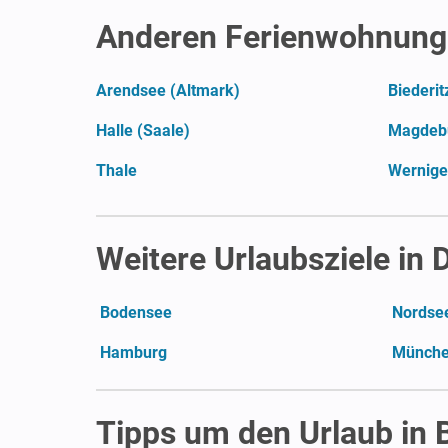
Anderen Ferienwohnunge
Arendsee (Altmark)
Biederit
Halle (Saale)
Magdeb
Thale
Wernige
Weitere Urlaubsziele in
Bodensee
Nordse
Hamburg
Münch
Tipps um den Urlaub in 