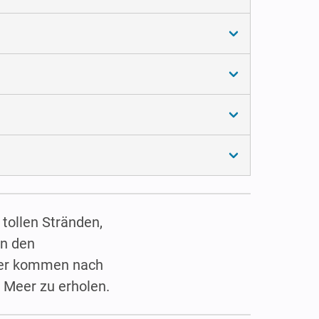
tollen Stränden,
an den
uber kommen nach
Meer zu erholen.