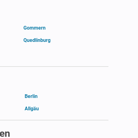
Gommern
Quedlinburg
Berlin
Allgäu
hen