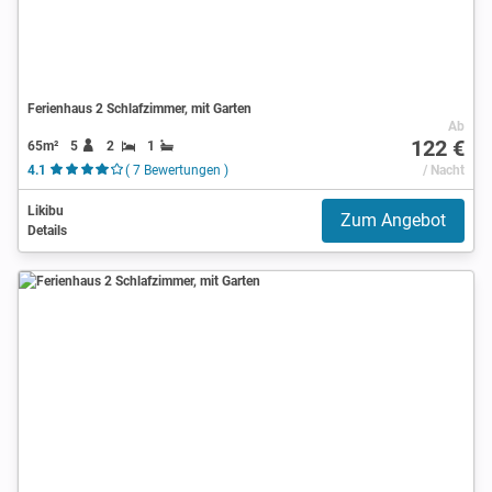
Ferienhaus 2 Schlafzimmer, mit Garten
Ab
122 €
65m²
5
2
1
4.1
( 7 Bewertungen )
/ Nacht
Likibu
Zum Angebot
Details