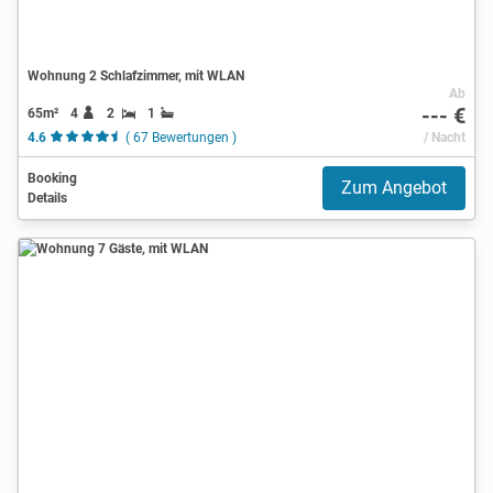
Wohnung 2 Schlafzimmer, mit WLAN
Ab
--- €
65m²
4
2
1
4.6
( 67 Bewertungen )
/ Nacht
Booking
Zum Angebot
Details