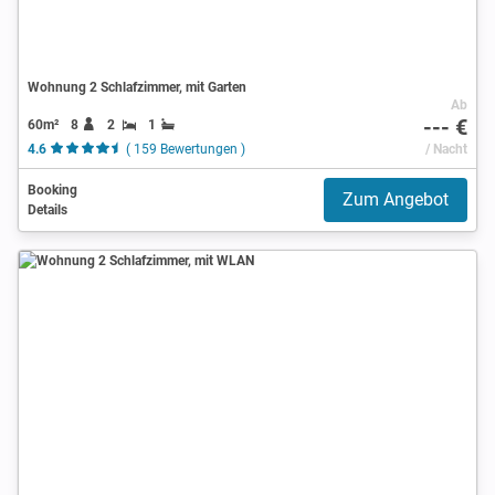
Wohnung 2 Schlafzimmer, mit Garten
Ab
--- €
60m²
8
2
1
4.6
( 159 Bewertungen )
/ Nacht
Booking
Zum Angebot
Details