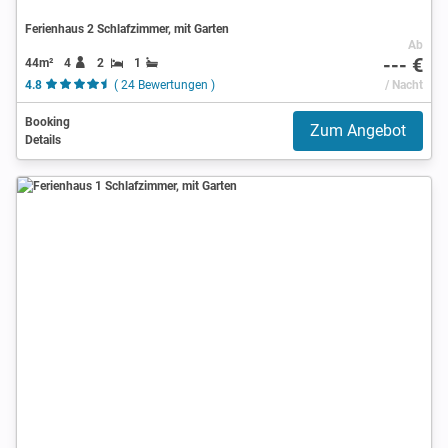
Ferienhaus 2 Schlafzimmer, mit Garten
Ab
--- €
44m²
4
2
1
4.8
( 24 Bewertungen )
/ Nacht
Booking
Zum Angebot
Details