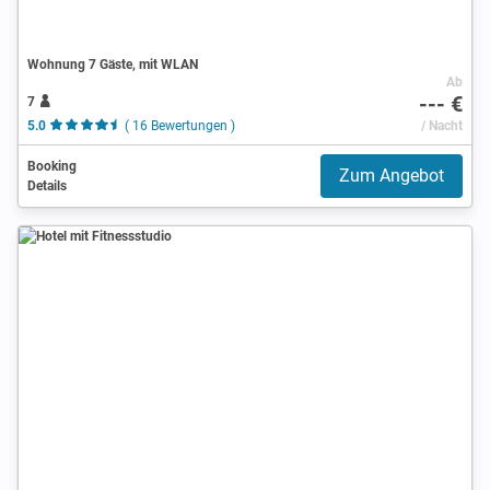
Wohnung 7 Gäste, mit WLAN
Ab
--- €
7
5.0
( 16 Bewertungen )
/ Nacht
Booking
Zum Angebot
Details