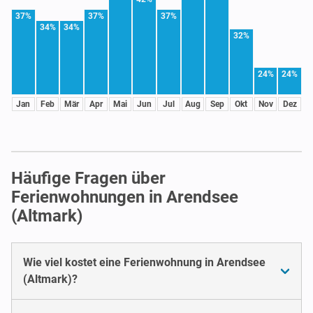
37%
37%
37%
34%
34%
32%
24%
24%
Jan
Feb
Mär
Apr
Mai
Jun
Jul
Aug
Sep
Okt
Nov
Dez
Häufige Fragen über
Ferienwohnungen in Arendsee
(Altmark)
Wie viel kostet eine Ferienwohnung in Arendsee
(Altmark)?