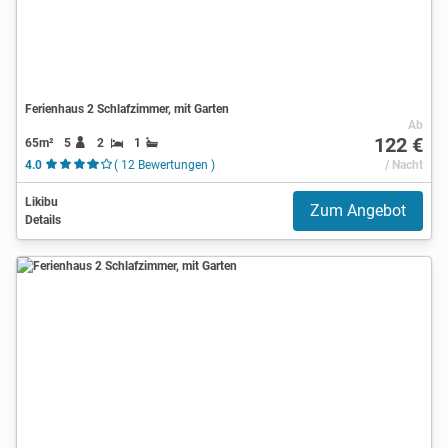
Ferienhaus 2 Schlafzimmer, mit Garten
Ab
122 €
65m²
5
2
1
4.0
( 12 Bewertungen )
/ Nacht
Likibu
Zum Angebot
Details