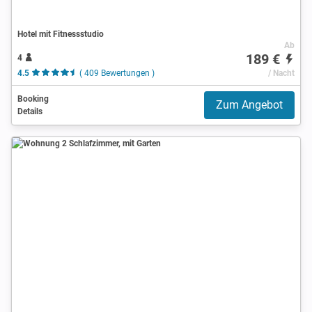
Hotel mit Fitnessstudio
Ab
189 €
4
4.5
( 409 Bewertungen )
/ Nacht
Booking
Zum Angebot
Details