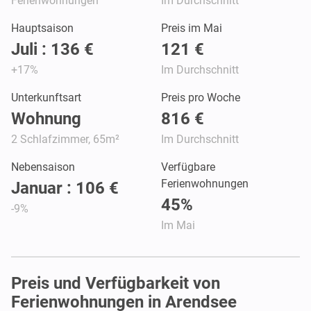
Ferienwohnungen
Im Durchschnitt
Hauptsaison
Preis im Mai
Juli : 136 €
121 €
+17%
Im Durchschnitt
Unterkunftsart
Preis pro Woche
Wohnung
816 €
2 Schlafzimmer, 65m²
Im Durchschnitt
Nebensaison
Verfügbare
Ferienwohnungen
Januar : 106 €
45%
-9%
Im Mai
Preis und Verfügbarkeit von
Ferienwohnungen in Arendsee