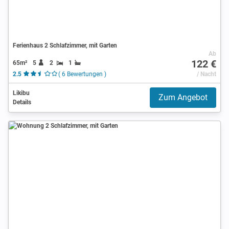
Ferienhaus 2 Schlafzimmer, mit Garten
Ab
122 €
65m²
5
2
1
2.5
( 6 Bewertungen )
/ Nacht
Likibu
Zum Angebot
Details