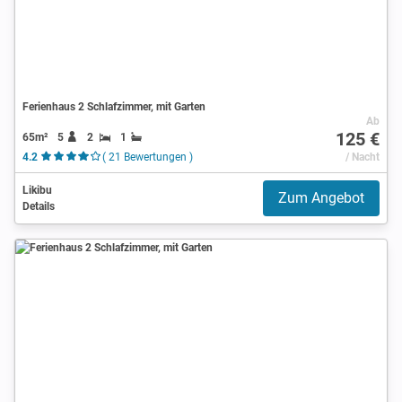
Ferienhaus 2 Schlafzimmer, mit Garten
Ab
125 €
65m²
5
2
1
4.2
( 21 Bewertungen )
/ Nacht
Likibu
Zum Angebot
Details