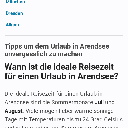
München
Dresden
Allgäu
Tipps um dem Urlaub in Arendsee
unvergesslich zu machen
Wann ist die ideale Reisezeit
für einen Urlaub in Arendsee?
Die ideale Reisezeit für einen Urlaub in
Arendsee sind die Sommermonate
Juli
und
August
. Viele mögen lieber warme sonnige
Tage mit Temperaturen bis zu 24 Grad Celsius
und nutzen daher den Sommer um Arendsee