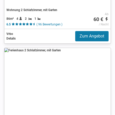
Wohnung 2 Schlafzimmer, mit Garten
Ab
60 €
86m²
4
2
1
6.5
( 96 Bewertungen )
/ Nacht
Vrbo
Zum Angebot
Details