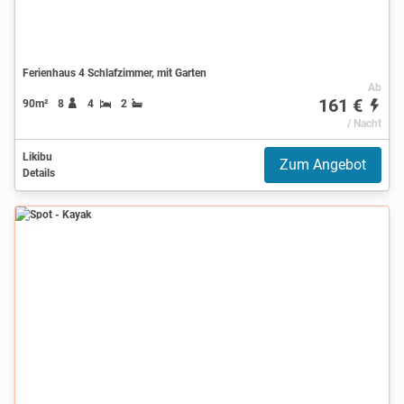
Ferienhaus 4 Schlafzimmer, mit Garten
Ab
161 €
90m²
8
4
2
/ Nacht
Likibu
Zum Angebot
Details
Spot