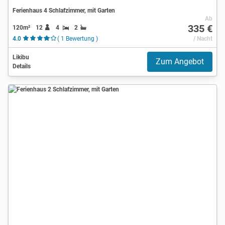
Ferienhaus 4 Schlafzimmer, mit Garten
Ab
335 €
120m²
12
4
2
4.0
( 1 Bewertung )
/ Nacht
Likibu
Zum Angebot
Details