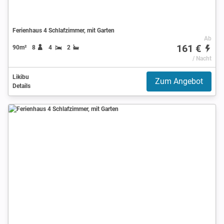
Ferienhaus 4 Schlafzimmer, mit Garten
Ab
161 €
90m²
8
4
2
/ Nacht
Likibu
Zum Angebot
Details