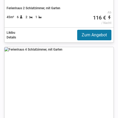
Ferienhaus 2 Schlafzimmer, mit Garten
Ab
116 €
45m²
6
2
1
/ Nacht
Likibu
Zum Angebot
Details