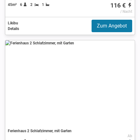
116 €
45m²
6
2
1
/ Nacht
Likibu
Zum Angebot
Details
Ferienhaus 2 Schlafzimmer, mit Garten
Ab