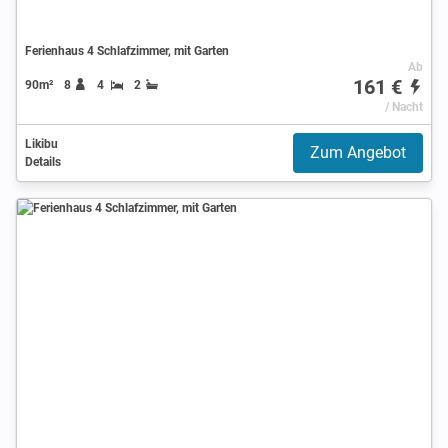
Ferienhaus 4 Schlafzimmer, mit Garten
Ab
161 €
90m²
8
4
2
/ Nacht
Likibu
Zum Angebot
Details