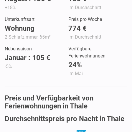
+18%
Im Durchschnitt
Unterkunftsart
Preis pro Woche
Wohnung
774 €
2 Schlafzimmer, 65m²
Im Durchschnitt
Nebensaison
Verfügbare
Ferienwohnungen
Januar : 105 €
24%
-5%
Im Mai
Preis und Verfügbarkeit von
Ferienwohnungen in Thale
Durchschnittspreis pro Nacht in Thale