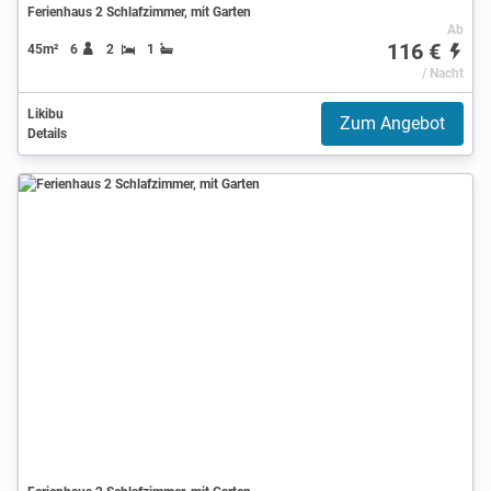
Ferienhaus 2 Schlafzimmer, mit Garten
Ab
116 €
45m²
6
2
1
/ Nacht
Likibu
Zum Angebot
Details