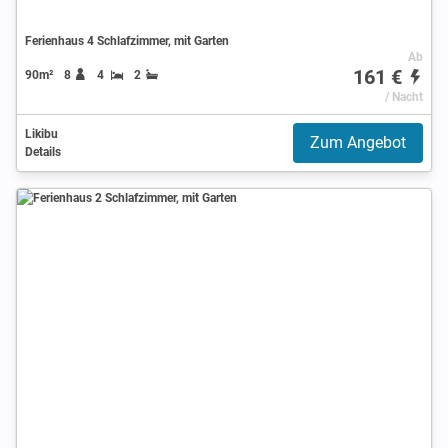
Ferienhaus 4 Schlafzimmer, mit Garten
Ab
161 €
90m²
8
4
2
/ Nacht
Likibu
Zum Angebot
Details