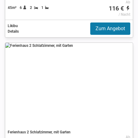
Ab
116 €
45m²
6
2
1
/ Nacht
Likibu
Zum Angebot
Details
Ferienhaus 2 Schlafzimmer, mit Garten
Ab