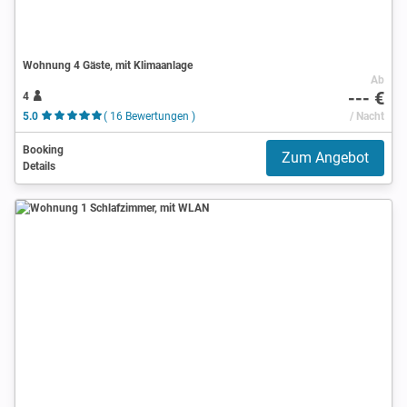
Wohnung 4 Gäste, mit Klimaanlage
Ab
--- €
4
5.0
( 16 Bewertungen )
/ Nacht
Booking
Zum Angebot
Details