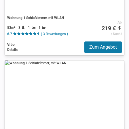
Wohnung 1 Schlafzimmer, mit WLAN
Ab
219 €
53m²
3
1
1
6.7
( 3 Bewertungen )
/ Nacht
Vrbo
Zum Angebot
Details