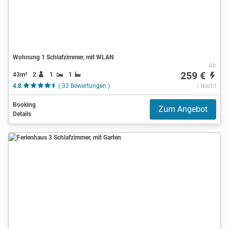
Wohnung 1 Schlafzimmer, mit WLAN
Ab
259 €
43m²
2
1
1
4.8
( 33 Bewertungen )
/ Nacht
Booking
Zum Angebot
Details