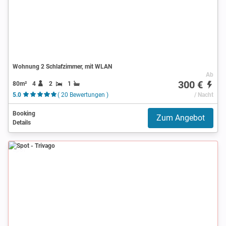
Wohnung 2 Schlafzimmer, mit WLAN
Ab
300 €
80m²
4
2
1
5.0
( 20 Bewertungen )
/ Nacht
Booking
Zum Angebot
Details
Spot