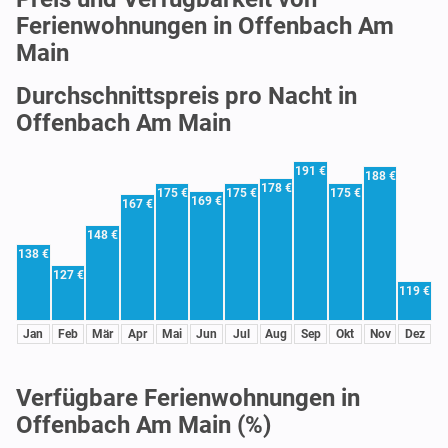
Ferienwohnungen in Offenbach Am
Main
Durchschnittspreis pro Nacht in
Offenbach Am Main
191 €
188 €
178 €
175 €
175 €
175 €
169 €
167 €
148 €
138 €
127 €
119 €
Jan
Feb
Mär
Apr
Mai
Jun
Jul
Aug
Sep
Okt
Nov
Dez
Verfügbare Ferienwohnungen in
Offenbach Am Main (%)