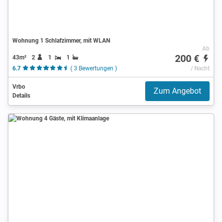
Wohnung 1 Schlafzimmer, mit WLAN
Ab
200 €
43m²
2
1
1
6.7
( 3 Bewertungen )
/ Nacht
Vrbo
Zum Angebot
Details