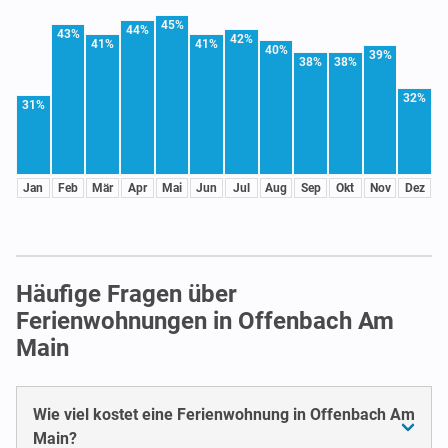
45%
44%
43%
42%
41%
41%
40%
39%
38%
38%
32%
31%
Jan
Feb
Mär
Apr
Mai
Jun
Jul
Aug
Sep
Okt
Nov
Dez
Häufige Fragen über
Ferienwohnungen in Offenbach Am
Main
Wie viel kostet eine Ferienwohnung in Offenbach Am
Main?