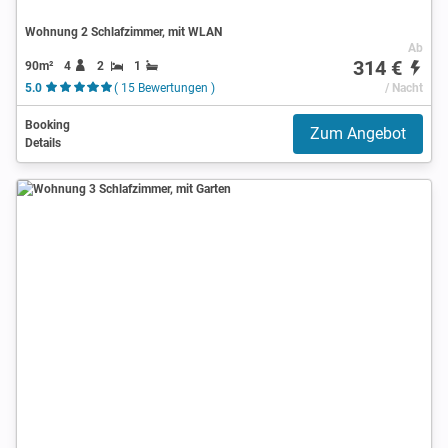
Wohnung 2 Schlafzimmer, mit WLAN
Ab
314 €
90m²
4
2
1
5.0
( 15 Bewertungen )
/ Nacht
Booking
Zum Angebot
Details