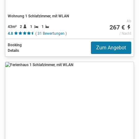
Wohnung 1 Schlafzimmer, mit WLAN
Ab
267 €
43m²
2
1
1
4.8
( 31 Bewertungen )
/ Nacht
Booking
Zum Angebot
Details