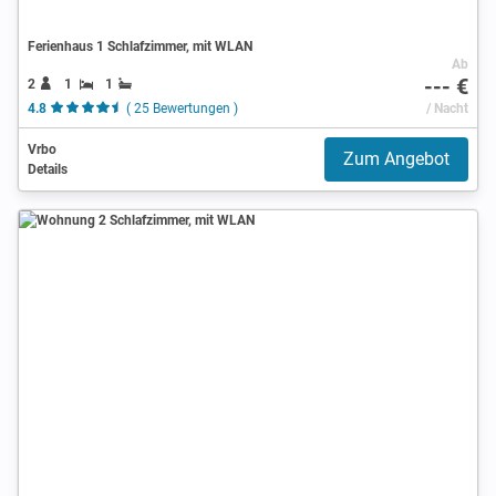
Ferienhaus 1 Schlafzimmer, mit WLAN
Ab
--- €
2
1
1
4.8
( 25 Bewertungen )
/ Nacht
Vrbo
Zum Angebot
Details