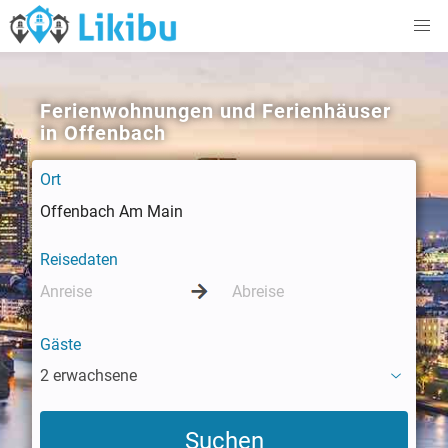
Ferienwohnungen und Ferienhäuser
in Offenbach
Ort
Reisedaten
Gäste
2 erwachsene