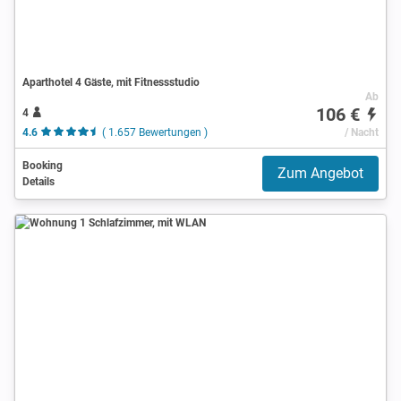
Aparthotel 4 Gäste, mit Fitnessstudio
Ab
106 €
4
4.6
( 1.657 Bewertungen )
/ Nacht
Booking
Zum Angebot
Details