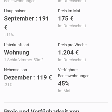
Ferienwohnungen
Im Durchschnitt
Hauptsaison
Preis im Mai
September : 191
175 €
Im Durchschnitt
€
+11%
Unterkunftsart
Preis pro Woche
Wohnung
1.204 €
1 Schlafzimmer, 50m²
Im Durchschnitt
Nebensaison
Verfügbare
Ferienwohnungen
Dezember : 119 €
45%
-31%
Im Mai
Preis und Verfügbarkeit von