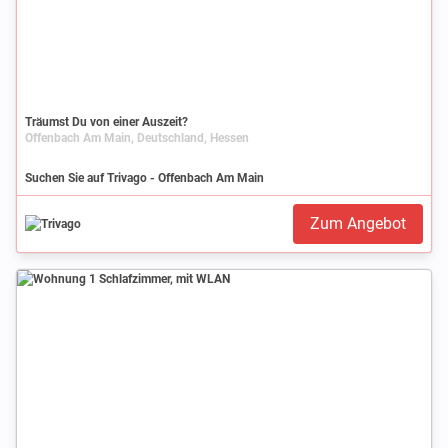
Träumst Du von einer Auszeit?
Offenbach Am Main, Deutschland, Hessen
Suchen Sie auf Trivago - Offenbach Am Main
Zum Angebot