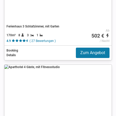
Ferienhaus 3 Schlafzimmer, mit Garten
Ab
502 €
170m²
8
3
1
4.9
( 27 Bewertungen )
/ Nacht
Booking
Zum Angebot
Details