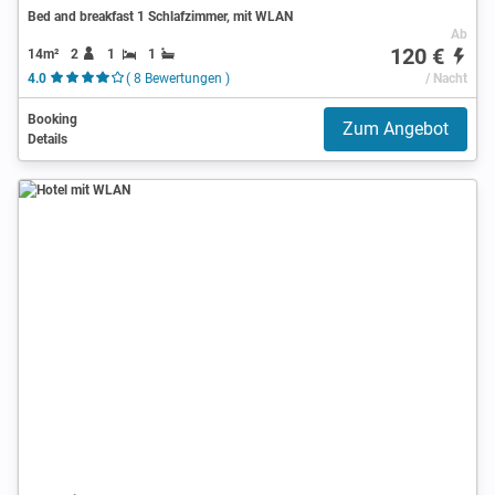
Bed and breakfast 1 Schlafzimmer, mit WLAN
Ab
120 €
14m²
2
1
1
4.0
( 8 Bewertungen )
/ Nacht
Booking
Zum Angebot
Details