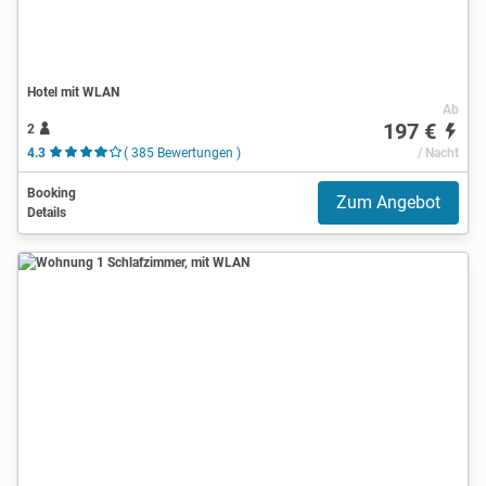
Hotel mit WLAN
Ab
197 €
2
4.3
( 385 Bewertungen )
/ Nacht
Booking
Zum Angebot
Details