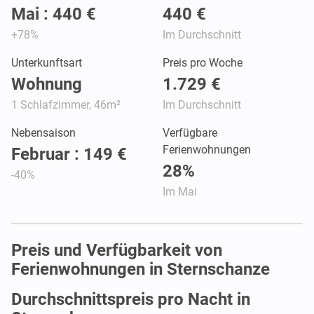
Mai : 440 €
440 €
+78%
Im Durchschnitt
Unterkunftsart
Preis pro Woche
Wohnung
1.729 €
1 Schlafzimmer, 46m²
Im Durchschnitt
Nebensaison
Verfügbare
Ferienwohnungen
Februar : 149 €
28%
-40%
Im Mai
Preis und Verfügbarkeit von
Ferienwohnungen in Sternschanze
Durchschnittspreis pro Nacht in