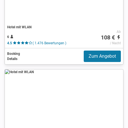
Hotel mit WLAN
Ab
108 €
6
4.5
( 1.476 Bewertungen )
/ Nacht
Booking
Zum Angebot
Details