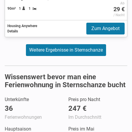
Ab
29 €
90m²
1
1
/ Nacht
Housing Anywhere
Zum Angebot
Details
Weitere Ergebnisse in Sternschanze
Wissenswert bevor man eine
Ferienwohnung in Sternschanze bucht
Unterkünfte
Preis pro Nacht
36
247 €
Ferienwohnungen
Im Durchschnitt
Hauptsaison
Preis im Mai