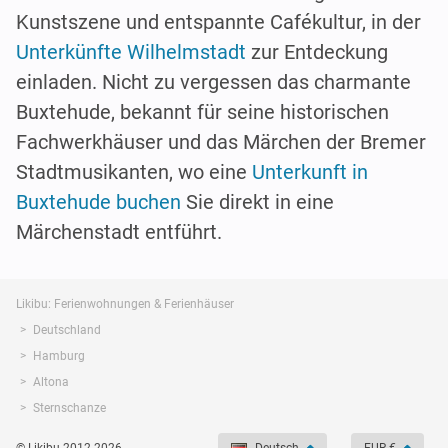
Kunstszene und entspannte Cafékultur, in der
Unterkünfte Wilhelmstadt
zur Entdeckung
einladen. Nicht zu vergessen das charmante
Buxtehude, bekannt für seine historischen
Fachwerkhäuser und das Märchen der Bremer
Stadtmusikanten, wo eine
Unterkunft in
Buxtehude buchen
Sie direkt in eine
Märchenstadt entführt.
Likibu: Ferienwohnungen & Ferienhäuser
Deutschland
Hamburg
Altona
Sternschanze