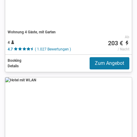
Wohnung 4 Gäste, mit Garten
Ab
203 €
4
4.7
( 1.027 Bewertungen )
/ Nacht
Booking
Zum Angebot
Details