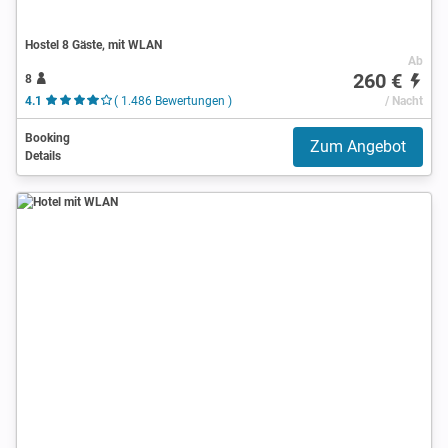
Hostel 8 Gäste, mit WLAN
Ab
260 €
8
4.1
( 1.486 Bewertungen )
/ Nacht
Booking
Zum Angebot
Details