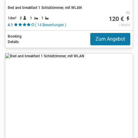
Bed and breakfast 1 Schlafzimmer, mit WLAN
Ab
120 €
14m²
2
1
1
4.1
( 14 Bewertungen )
/ Nacht
Booking
Zum Angebot
Details