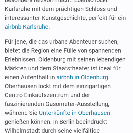
besonders reizvoll macht. Ebenso lockt
Karlsruhe mit dem prächtigen Schloss und
interessanter Kunstgeschichte, perfekt für ein
airbnb Karlsruhe
.
Für jene, die das urbane Abenteuer suchen,
bietet die Region eine Fülle von spannenden
Erlebnissen. Oldenburg mit seinen lebendigen
Märkten und dem Staatstheater ist ideal für
einen Aufenthalt in
airbnb in Oldenburg
.
Oberhausen lockt mit dem einzigartigen
Centro Einkaufszentrum und der
faszinierenden Gasometer-Ausstellung,
während Sie
Unterkünfte in Oberhausen
genießen können. In Berlin beeindruckt
Wilhelmstadt durch seine vielfältige