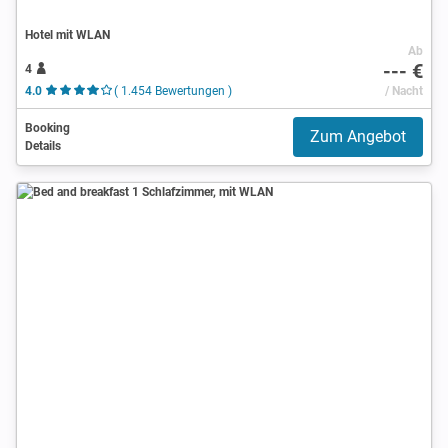
Hotel mit WLAN
Ab
--- €
4
4.0
( 1.454 Bewertungen )
/ Nacht
Booking
Zum Angebot
Details