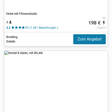
Hotel mit Fitnessstudio
Ab
198 €
3
4.2
( 5.381 Bewertungen )
/ Nacht
Booking
Zum Angebot
Details