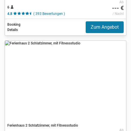
Ab
--- €
6
4.8
( 393 Bewertungen )
/ Nacht
Booking
Zum Angebot
Details
Ferienhaus 2 Schlafzimmer, mit Fitnessstudio
Ab