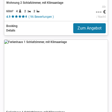
Wohnung 2 Schlafzimmer, mit Klimaanlage
Ab
--- €
60m²
4
2
2
4.9
( 96 Bewertungen )
/ Nacht
Booking
Zum Angebot
Details