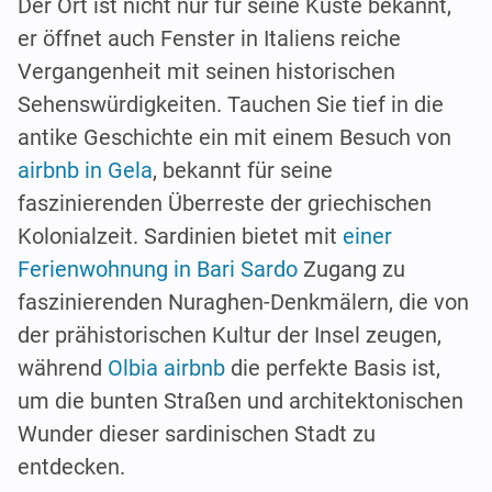
Der Ort ist nicht nur für seine Küste bekannt,
er öffnet auch Fenster in Italiens reiche
Vergangenheit mit seinen historischen
Sehenswürdigkeiten. Tauchen Sie tief in die
antike Geschichte ein mit einem Besuch von
airbnb in Gela
, bekannt für seine
faszinierenden Überreste der griechischen
Kolonialzeit. Sardinien bietet mit
einer
Ferienwohnung in Bari Sardo
Zugang zu
faszinierenden Nuraghen-Denkmälern, die von
der prähistorischen Kultur der Insel zeugen,
während
Olbia airbnb
die perfekte Basis ist,
um die bunten Straßen und architektonischen
Wunder dieser sardinischen Stadt zu
entdecken.