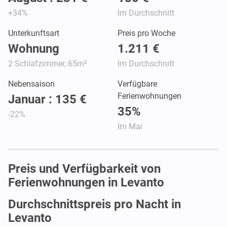
+34%
Im Durchschnitt
Unterkunftsart
Preis pro Woche
Wohnung
1.211 €
2 Schlafzimmer, 65m²
Im Durchschnitt
Nebensaison
Verfügbare
Ferienwohnungen
Januar : 135 €
35%
-22%
Im Mai
Preis und Verfügbarkeit von
Ferienwohnungen in Levanto
Durchschnittspreis pro Nacht in
Levanto