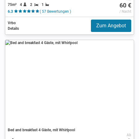
60 €
75m²
4
2
1
6.3
( 57 Bewertungen )
/ Nacht
Vrbo
Zum Angebot
Details
Bed and breakfast 4 Gäste, mit Whirlpool
Ab