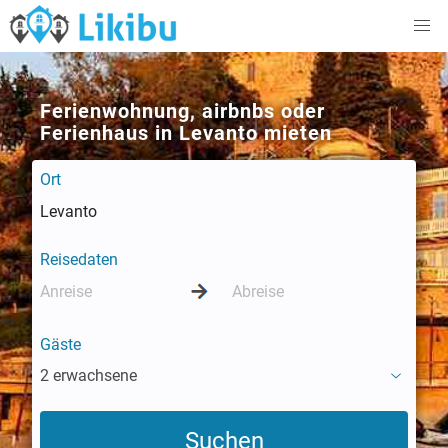
Ferienwohnung, airbnbs oder
Ferienhaus in Levanto mieten
Ort
Reisedaten
Gäste
2 erwachsene