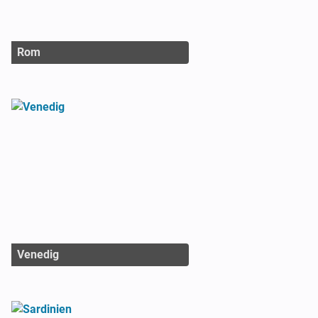
Rom
Venedig