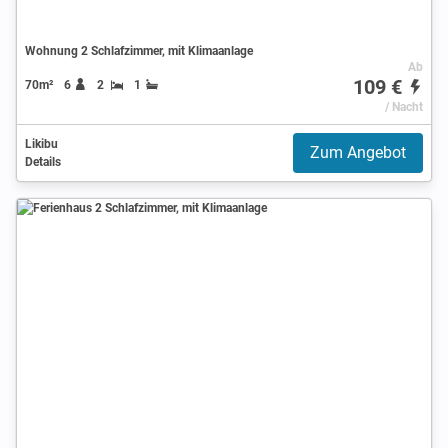
Wohnung 2 Schlafzimmer, mit Klimaanlage
Ab
109 €
70m²
6
2
1
/ Nacht
Likibu
Zum Angebot
Details