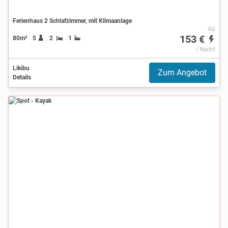
Ferienhaus 2 Schlafzimmer, mit Klimaanlage
Ab
153 €
80m²
5
2
1
/ Nacht
Likibu
Zum Angebot
Details
Spot