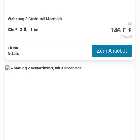
Wohnung 3 Gäste, mit Meerblick
Ab
146 €
33m²
3
1
/ Nacht
Likibu
Zum Angebot
Details