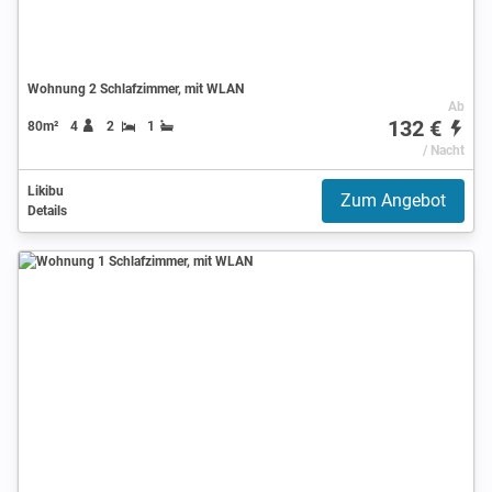
Wohnung 2 Schlafzimmer, mit WLAN
Ab
132 €
80m²
4
2
1
/ Nacht
Likibu
Zum Angebot
Details