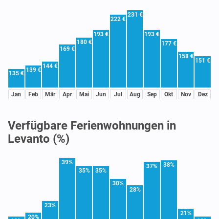
231 €
222 €
193 €
193 €
180 €
177 €
169 €
158 €
151 €
144 €
139 €
135 €
Jan
Feb
Mär
Apr
Mai
Jun
Jul
Aug
Sep
Okt
Nov
Dez
Verfügbare Ferienwohnungen in
Levanto (%)
39%
38%
37%
35%
35%
30%
28%
23%
21%
20%