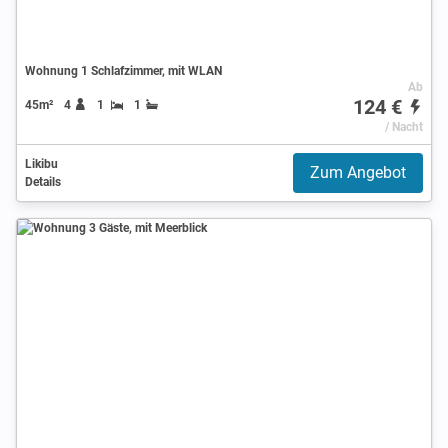
Wohnung 1 Schlafzimmer, mit WLAN
Ab
124 €
45m²
4
1
1
/ Nacht
Likibu
Zum Angebot
Details