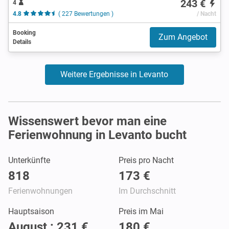
243 €
4
4.8
( 227 Bewertungen )
/ Nacht
Booking
Zum Angebot
Details
Weitere Ergebnisse in Levanto
Wissenswert bevor man eine
Ferienwohnung in Levanto bucht
Unterkünfte
Preis pro Nacht
818
173 €
Ferienwohnungen
Im Durchschnitt
Hauptsaison
Preis im Mai
August : 231 €
180 €