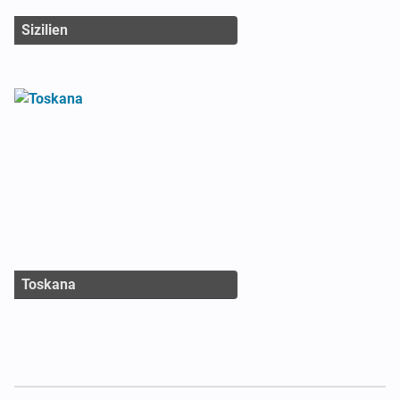
Sizilien
Toskana