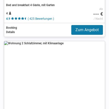
Bed and breakfast 4 Gäste, mit Garten
Ab
--- €
4
4.9
( 425 Bewertungen )
/ Nacht
Booking
Zum Angebot
Details