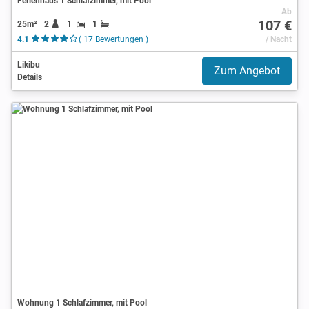
Ferienhaus 1 Schlafzimmer, mit Pool
Ab
107 €
25m²
2
1
1
4.1
( 17 Bewertungen )
/ Nacht
Likibu
Zum Angebot
Details
Wohnung 1 Schlafzimmer, mit Pool