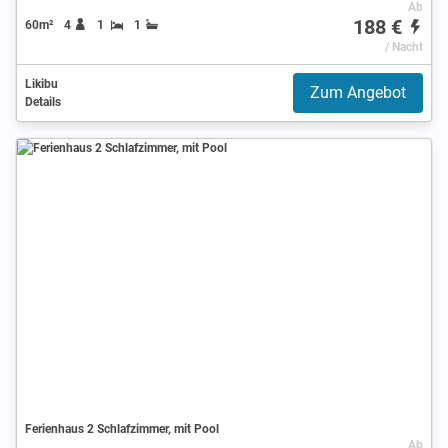
Ab
188 €
60m²
4
1
1
/ Nacht
Likibu
Zum Angebot
Details
Ferienhaus 2 Schlafzimmer, mit Pool
Ab