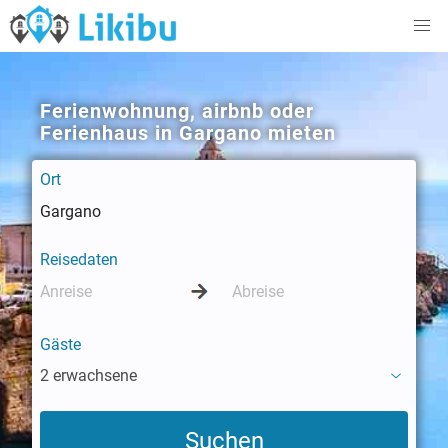
Ferienwohnung, airbnb oder
Ferienhaus in Gargano mieten
Ort
Reisedaten
Gäste
2 erwachsene