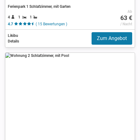
Ferienpark 1 Schlafzimmer, mit Garten
Ab
63 €
4
1
1
4.7
( 15 Bewertungen )
/ Nacht
Likibu
Zum Angebot
Details