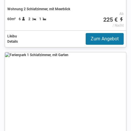
Wohnung 2 Schlafzimmer, mit Meerblick
Ab
225 €
60m²
6
2
1
/ Nacht
Likibu
Zum Angebot
Details