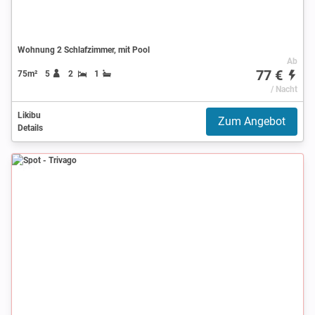
Wohnung 2 Schlafzimmer, mit Pool
Ab
77 €
75m²
5
2
1
/ Nacht
Likibu
Zum Angebot
Details
Spot