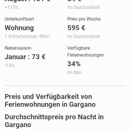
+113%
Im Durchschnitt
Unterkunftsart
Preis pro Woche
Wohnung
595 €
1 Schlafzimmer, 49m²
Im Durchschnitt
Nebensaison
Verfügbare
Ferienwohnungen
Januar : 73 €
34%
-14%
Im Mai
Preis und Verfügbarkeit von
Ferienwohnungen in Gargano
Durchschnittspreis pro Nacht in
Gargano