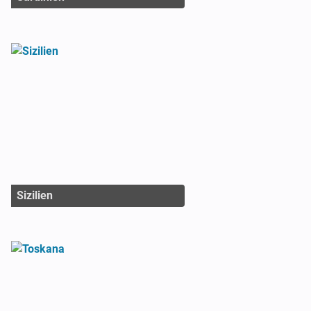
Sizilien