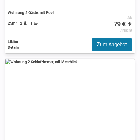
Wohnung 2 Gäste, mit Pool
Ab
79 €
25m²
2
1
/ Nacht
Likibu
Zum Angebot
Details