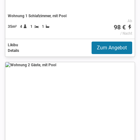
Wohnung 1 Schlafzimmer, mit Pool
Ab
98 €
35m²
4
1
1
/ Nacht
Likibu
Zum Angebot
Details