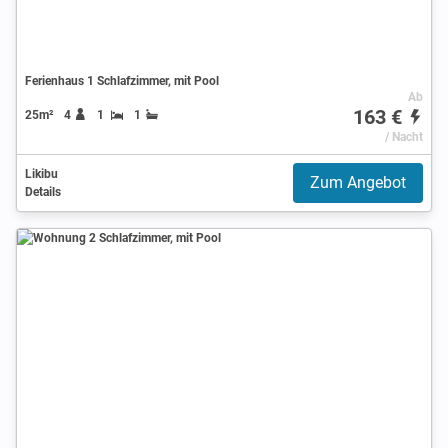
Ferienhaus 1 Schlafzimmer, mit Pool
Ab
163 €
25m²
4
1
1
/ Nacht
Likibu
Zum Angebot
Details