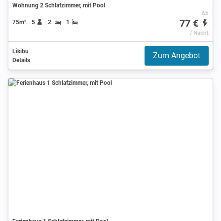
Wohnung 2 Schlafzimmer, mit Pool
Ab
77 €
75m²
5
2
1
/ Nacht
Likibu
Zum Angebot
Details