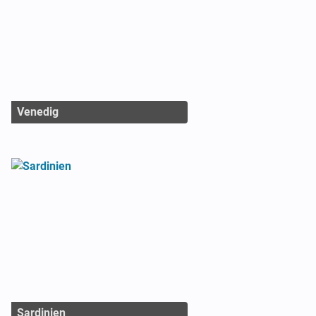
Venedig
Sardinien