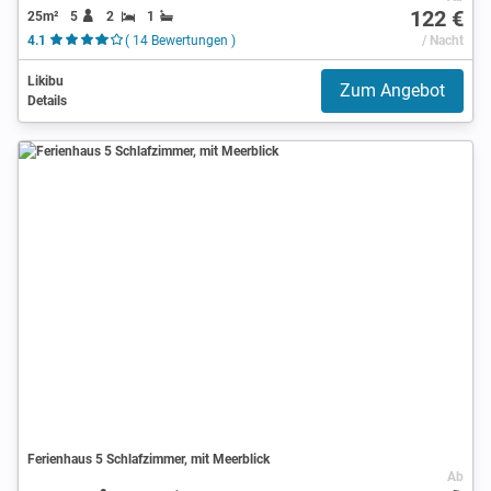
122 €
25m²
5
2
1
4.1
( 14 Bewertungen )
/ Nacht
Likibu
Zum Angebot
Details
Ferienhaus 5 Schlafzimmer, mit Meerblick
Ab