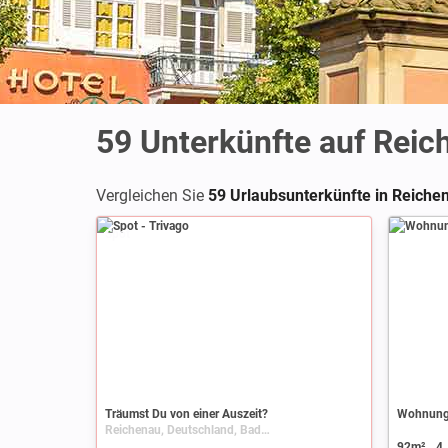
59
Unterkünfte auf Reic
Vergleichen Sie
59 Urlaubsunterkünfte in Reiche
Spot
Träumst Du von einer Auszeit?
Wohnung 
Reichenau, Deutschland, Baden-Württemberg, Bodensee
92m²
4