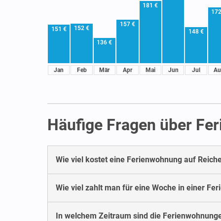
181 €
172
157 €
152 €
151 €
148 €
136 €
Jan
Feb
Mär
Apr
Mai
Jun
Jul
Au
Häufige Fragen über Fe
Wie viel kostet eine Ferienwohnung auf Reich
Wie viel zahlt man für eine Woche in einer F
In welchem Zeitraum sind die Ferienwohnung