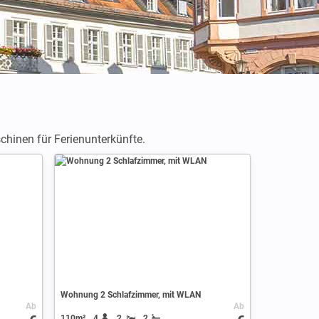
hinen für Ferienunterkünfte.
Wohnung 2 Schlafzimmer, mit WLAN
Ab
Ab
110m²
4
2
2