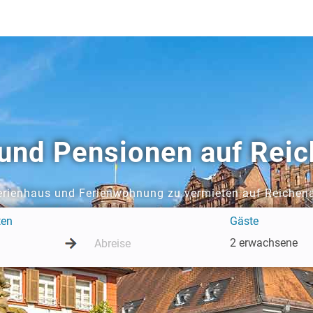
und Pensionen auf Rei
erienhaus und Ferienwohnung zu vermieten auf Reichen
ten
Gäste
2 erwachsene