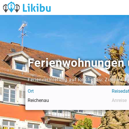
Ferienwohnungen 
Ferienvermietung auf Reichenau: Zimmer, F
Ort
Reiseda