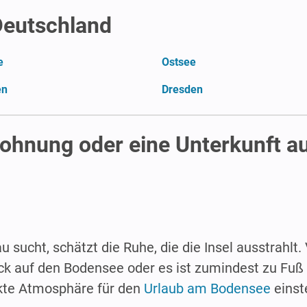
 Deutschland
e
Ostsee
en
Dresden
ohnung oder eine Unterkunft a
 sucht, schätzt die Ruhe, die die Insel ausstrahlt.
lick auf den Bodensee oder es ist zumindest zu Fuß 
ekte Atmosphäre für den
Urlaub am Bodensee
einste