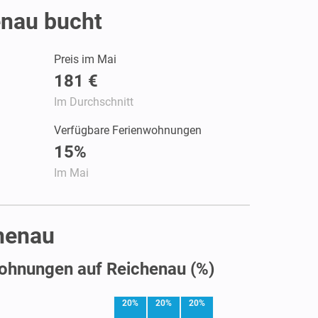
enau bucht
Preis im Mai
181 €
Im Durchschnitt
Verfügbare Ferienwohnungen
15%
Im Mai
chenau
ohnungen auf Reichenau (%)
20%
20%
20%