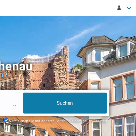
chenau
au
Vergleichen Sie mit anderen Seiten (in einem neuen Fenster)