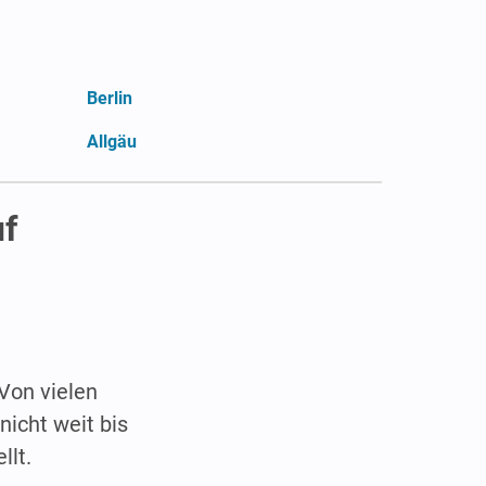
Berlin
Allgäu
uf
 Von vielen
nicht weit bis
llt.