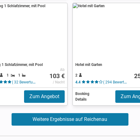
1 Schlafzimmer, mit Pool
Hotel mit Garten
Ab
103 €
2
1
1
2
( 32 Bewertungen )
/ Nacht
4.4
( 294 Bewertungen )
Booking
Zum Angebot
Zum Ang
Details
Weitere Ergebnisse auf Reichenau