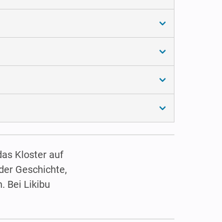
das Kloster auf
der Geschichte,
. Bei Likibu