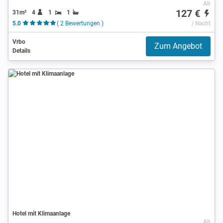
Ab
127 €
31m²
4
1
1
5.0
( 2 Bewertungen )
/ Nacht
Vrbo
Zum Angebot
Details
Hotel mit Klimaanlage
Ab