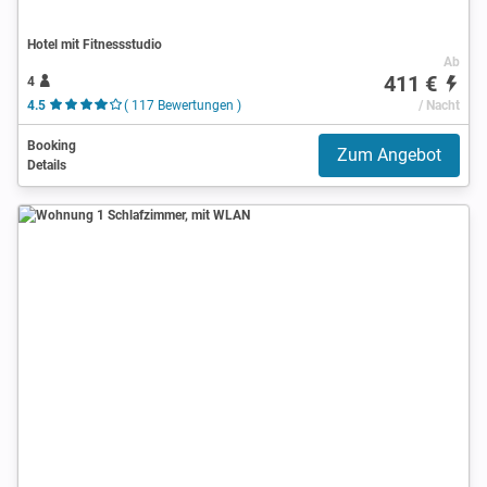
Hotel mit Fitnessstudio
Ab
411 €
4
4.5
( 117 Bewertungen )
/ Nacht
Booking
Zum Angebot
Details