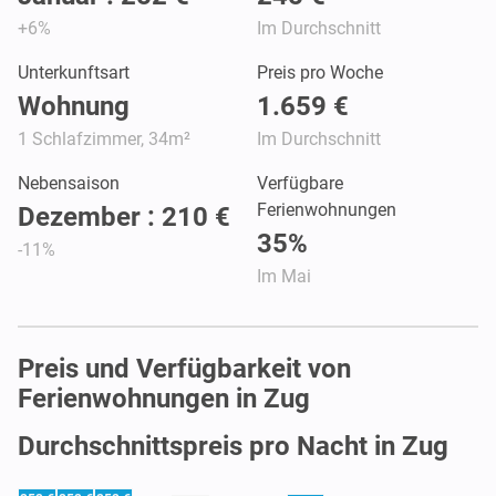
+6%
Im Durchschnitt
Unterkunftsart
Preis pro Woche
Wohnung
1.659 €
1 Schlafzimmer, 34m²
Im Durchschnitt
Nebensaison
Verfügbare
Ferienwohnungen
Dezember : 210 €
35%
-11%
Im Mai
Preis und Verfügbarkeit von
Ferienwohnungen in Zug
Durchschnittspreis pro Nacht in Zug