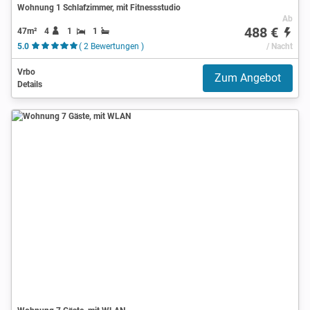
Wohnung 1 Schlafzimmer, mit Fitnessstudio
Ab
488 €
47m²
4
1
1
5.0
( 2 Bewertungen )
/ Nacht
Vrbo
Zum Angebot
Details