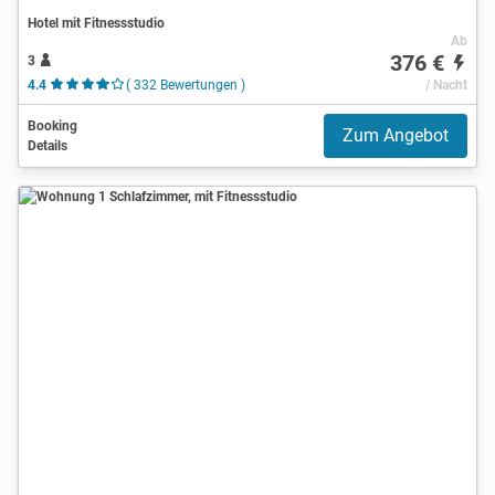
Hotel mit Fitnessstudio
Ab
376 €
3
4.4
( 332 Bewertungen )
/ Nacht
Booking
Zum Angebot
Details