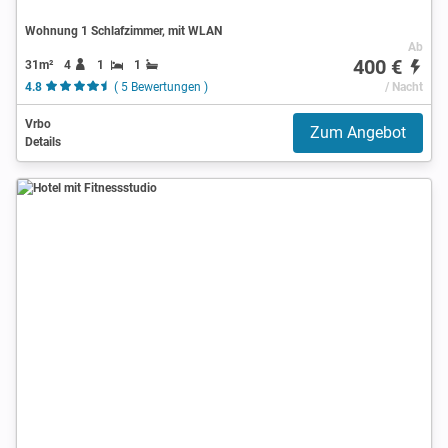
Wohnung 1 Schlafzimmer, mit WLAN
Ab
400 €
31m²
4
1
1
4.8
( 5 Bewertungen )
/ Nacht
Vrbo
Zum Angebot
Details