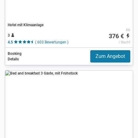
Hotel mit Klimaanlage
Ab
376 €
3
4.5
( 603 Bewertungen )
/ Nacht
Booking
Zum Angebot
Details