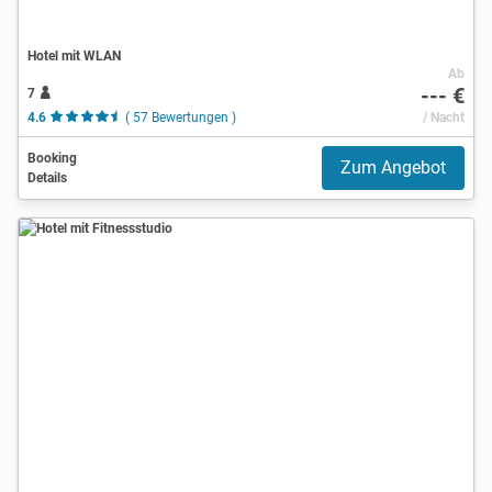
Hotel mit WLAN
Ab
--- €
7
4.6
( 57 Bewertungen )
/ Nacht
Booking
Zum Angebot
Details