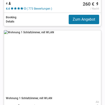
260 €
4
4.4
( 773 Bewertungen )
/ Nacht
Booking
Zum Angebot
Details
Wohnung 1 Schlafzimmer, mit WLAN
Ab