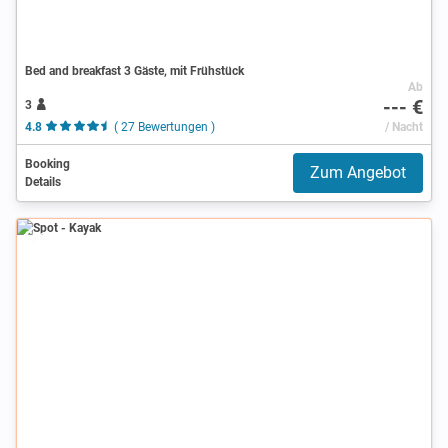
Bed and breakfast 3 Gäste, mit Frühstück
Ab
--- €
3
4.8
( 27 Bewertungen )
/ Nacht
Booking
Zum Angebot
Details
Spot