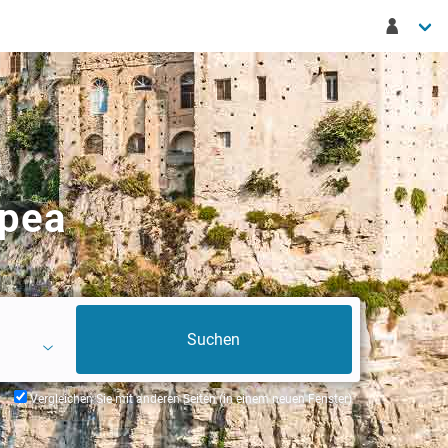
opea
Vergleichen Sie mit anderen Seiten (in einem neuen Fenster)