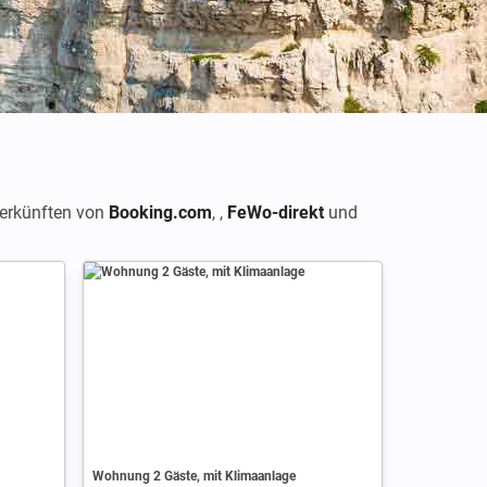
terkünften von
Booking.com
,
,
FeWo-direkt
und
Wohnung 2 Gäste, mit Klimaanlage