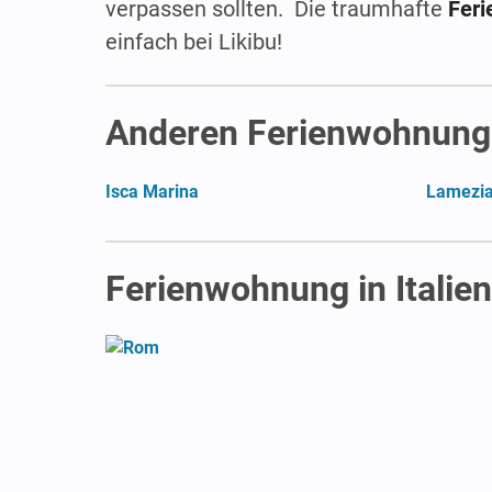
verpassen sollten. Die traumhafte
Feri
einfach bei Likibu!
Anderen Ferienwohnunge
Isca Marina
Lamezi
Ferienwohnung in Italien