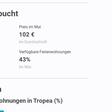
bucht
Preis im Mai
102 €
Im Durchschnitt
Verfügbare Ferienwohnungen
43%
Im Mai
a
ohnungen in Tropea (%)