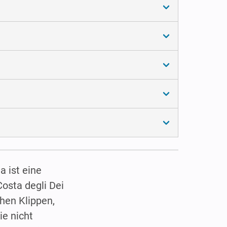
a ist eine
Costa degli Dei
chen Klippen,
ie nicht