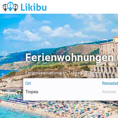
Ferienwohnungen u
Ferienvermietung in Tropea: Zimmer, Ferie
Ort
Reiseda