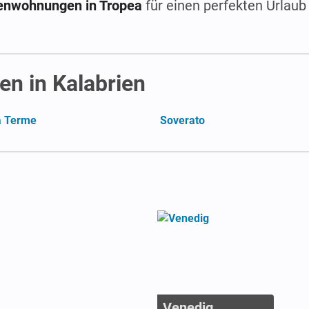
enwohnungen in Tropea
für einen perfekten Urlaub
n in Kalabrien
a Terme
Soverato
Venedig