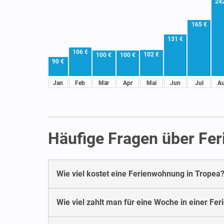
24
165 €
131 €
106 €
102 €
100 €
100 €
90 €
Jan
Feb
Mär
Apr
Mai
Jun
Jul
A
Häufige Fragen über Fe
Wie viel kostet eine Ferienwohnung in Tropea
Wie viel zahlt man für eine Woche in einer Fe