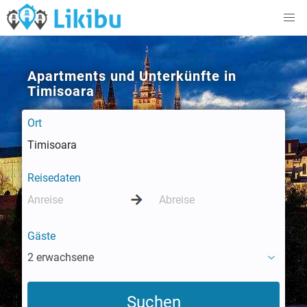
Apartments und Unterkünfte in
Timisoara
Ort
Reisedaten
Gäste
2 erwachsene