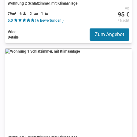
Wohnung 2 Schlafzimmer, mit Klimaanlage
Ab
95 €
79m²
6
2
1
5.0
( 6 Bewertungen )
/ Nacht
Vrbo
Zum Angebot
Details