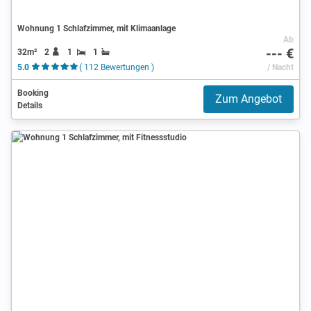
Wohnung 1 Schlafzimmer, mit Klimaanlage
Ab
--- €
32m²
2
1
1
5.0
( 112 Bewertungen )
/ Nacht
Booking
Zum Angebot
Details