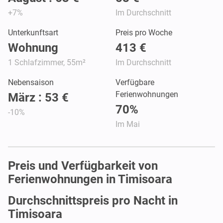
+7%
Im Durchschnitt
Unterkunftsart
Preis pro Woche
Wohnung
413 €
1 Schlafzimmer, 55m²
Im Durchschnitt
Nebensaison
Verfügbare
Ferienwohnungen
März : 53 €
70%
-10%
Im Mai
Preis und Verfügbarkeit von
Ferienwohnungen in Timisoara
Durchschnittspreis pro Nacht in
Timisoara