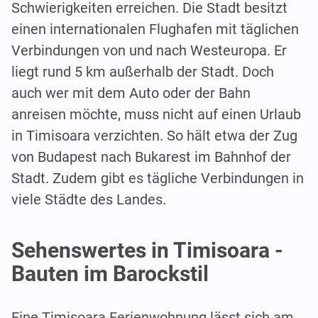
Schwierigkeiten erreichen. Die Stadt besitzt
einen internationalen Flughafen mit täglichen
Verbindungen von und nach Westeuropa. Er
liegt rund 5 km außerhalb der Stadt. Doch
auch wer mit dem Auto oder der Bahn
anreisen möchte, muss nicht auf einen Urlaub
in Timisoara verzichten. So hält etwa der Zug
von Budapest nach Bukarest im Bahnhof der
Stadt. Zudem gibt es tägliche Verbindungen in
viele Städte des Landes.
Sehenswertes in Timisoara -
Bauten im Barockstil
Eine Timisoara Ferienwohnung lässt sich am