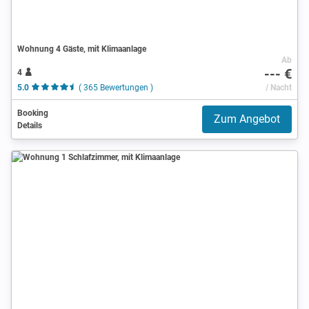
Wohnung 4 Gäste, mit Klimaanlage
Ab
--- €
4
5.0
( 365 Bewertungen )
/ Nacht
Booking
Zum Angebot
Details