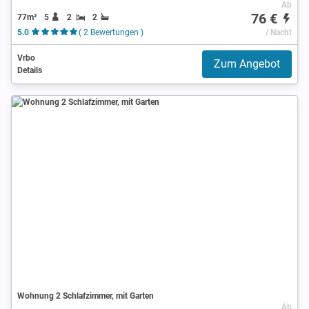
Ab
76 €
77m²
5
2
2
5.0
( 2 Bewertungen )
/ Nacht
Vrbo
Zum Angebot
Details
Wohnung 2 Schlafzimmer, mit Garten
Ab