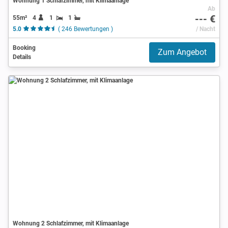
Wohnung 1 Schlafzimmer, mit Klimaanlage
Ab
--- €
55m²
4
1
1
5.0
( 246 Bewertungen )
/ Nacht
Booking
Zum Angebot
Details
Wohnung 2 Schlafzimmer, mit Klimaanlage