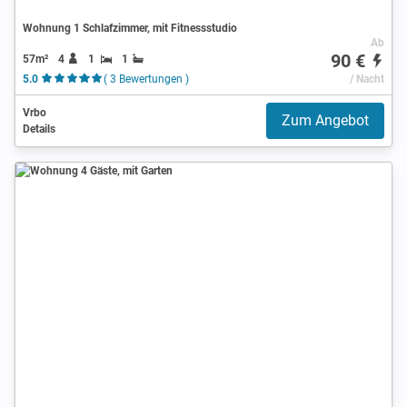
Wohnung 1 Schlafzimmer, mit Fitnessstudio
Ab
90 €
57m²
4
1
1
5.0
( 3 Bewertungen )
/ Nacht
Vrbo
Zum Angebot
Details