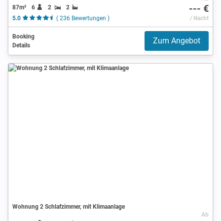
--- €
87m²
6
2
2
5.0
( 236 Bewertungen )
/ Nacht
Booking
Zum Angebot
Details
Wohnung 2 Schlafzimmer, mit Klimaanlage
Ab