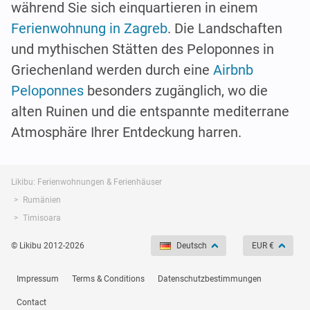
während Sie sich einquartieren in einem
Ferienwohnung in Zagreb
. Die Landschaften
und mythischen Stätten des Peloponnes in
Griechenland werden durch eine
Airbnb
Peloponnes
besonders zugänglich, wo die
alten Ruinen und die entspannte mediterrane
Atmosphäre Ihrer Entdeckung harren.
Likibu: Ferienwohnungen & Ferienhäuser
Rumänien
Timisoara
© Likibu 2012-2026
Deutsch
EUR €
Impressum
Terms & Conditions
Datenschutzbestimmungen
Contact