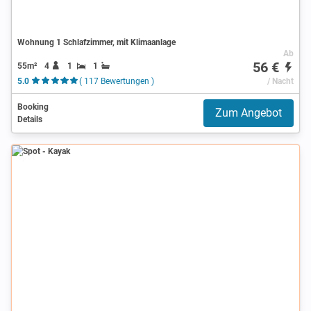
Wohnung 1 Schlafzimmer, mit Klimaanlage
Ab
56 €
55m²
4
1
1
5.0
( 117 Bewertungen )
/ Nacht
Booking
Zum Angebot
Details
Spot