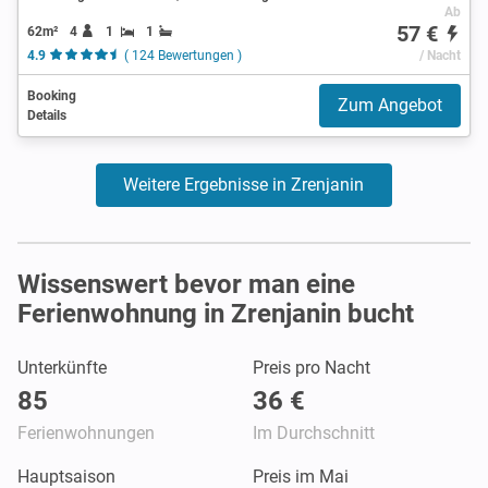
Ab
57 €
62m²
4
1
1
4.9
( 124 Bewertungen )
/ Nacht
Booking
Zum Angebot
Details
Weitere Ergebnisse in Zrenjanin
Wissenswert bevor man eine
Ferienwohnung in Zrenjanin bucht
Unterkünfte
Preis pro Nacht
85
36 €
Ferienwohnungen
Im Durchschnitt
Hauptsaison
Preis im Mai