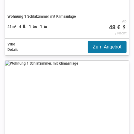
Wohnung 1 Schlafzimmer, mit Klimaanlage
Ab
48 €
41m²
4
1
1
/ Nacht
Vrbo
Zum Angebot
Details