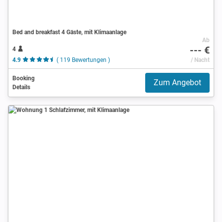
Bed and breakfast 4 Gäste, mit Klimaanlage
Ab
--- €
4
4.9
( 119 Bewertungen )
/ Nacht
Booking
Zum Angebot
Details