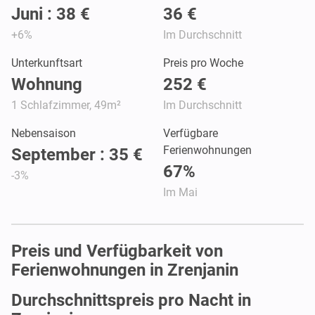
Juni : 38 €
36 €
+6%
Im Durchschnitt
Unterkunftsart
Preis pro Woche
Wohnung
252 €
1 Schlafzimmer, 49m²
Im Durchschnitt
Nebensaison
Verfügbare
Ferienwohnungen
September : 35 €
67%
-3%
Im Mai
Preis und Verfügbarkeit von
Ferienwohnungen in Zrenjanin
Durchschnittspreis pro Nacht in