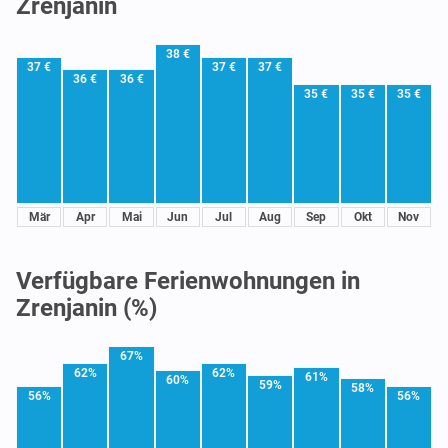
Zrenjanin
38 €
37 €
37 €
37 €
36 €
36 €
35 €
35 €
35 €
Mär
Apr
Mai
Jun
Jul
Aug
Sep
Okt
Nov
Verfügbare Ferienwohnungen in
Zrenjanin (%)
67%
62%
62%
61%
60%
59%
58%
56%
56%