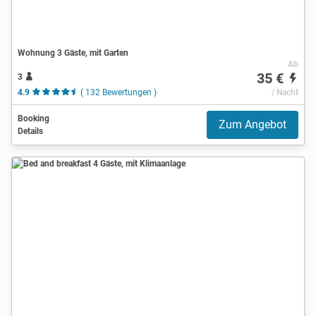
Wohnung 3 Gäste, mit Garten
Ab
35 €
3
4.9
( 132 Bewertungen )
/ Nacht
Booking
Zum Angebot
Details