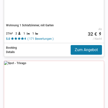
Wohnung 1 Schlafzimmer, mit Garten
Ab
32 €
27m²
2
1
1
5.0
( 171 Bewertungen )
/ Nacht
Booking
Zum Angebot
Details
Spot