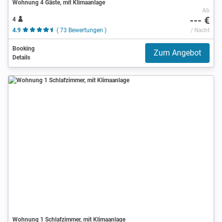
Wohnung 4 Gäste, mit Klimaanlage
Ab
--- €
4
4.9
( 73 Bewertungen )
/ Nacht
Booking
Zum Angebot
Details
Wohnung 1 Schlafzimmer, mit Klimaanlage