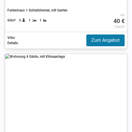
Ferienhaus 1 Schlafzimmer, mit Garten
Ab
40 €
60m²
3
1
1
/ Nacht
Vrbo
Zum Angebot
Details