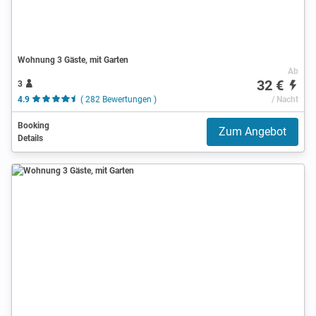
Wohnung 3 Gäste, mit Garten
Ab
32 €
3
4.9
( 282 Bewertungen )
/ Nacht
Booking
Zum Angebot
Details