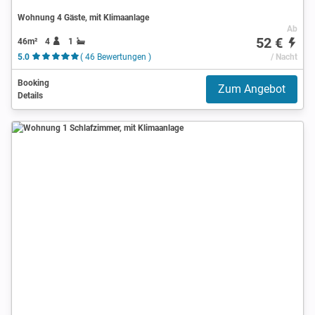
Wohnung 4 Gäste, mit Klimaanlage
Ab
52 €
46m²
4
1
5.0
( 46 Bewertungen )
/ Nacht
Booking
Zum Angebot
Details