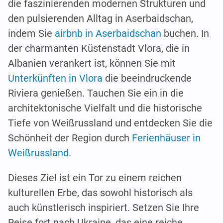
die faszinierenden modernen Strukturen und
den pulsierenden Alltag in Aserbaidschan,
indem Sie
airbnb in Aserbaidschan
buchen. In
der charmanten Küstenstadt Vlora, die in
Albanien verankert ist, können Sie mit
Unterkünften in Vlora
die beeindruckende
Riviera genießen. Tauchen Sie ein in die
architektonische Vielfalt und die historische
Tiefe von Weißrussland und entdecken Sie die
Schönheit der Region durch
Ferienhäuser in
Weißrussland
.
Dieses Ziel ist ein Tor zu einem reichen
kulturellen Erbe, das sowohl historisch als
auch künstlerisch inspiriert. Setzen Sie Ihre
Reise fort nach Ukraine, das eine reiche