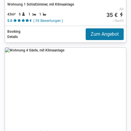
Wohnung 1 Schlafzimmer, mit Klimaanlage
Ab
35 €
43m²
5
1
1
5.0
( 59 Bewertungen )
/ Nacht
Booking
Zum Angebot
Details