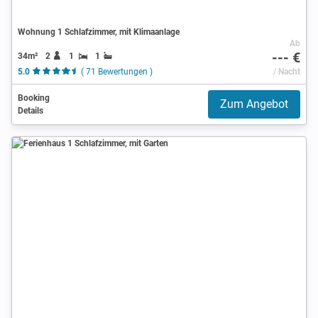
Wohnung 1 Schlafzimmer, mit Klimaanlage
Ab
--- €
34m²
2
1
1
5.0
( 71 Bewertungen )
/ Nacht
Booking
Zum Angebot
Details