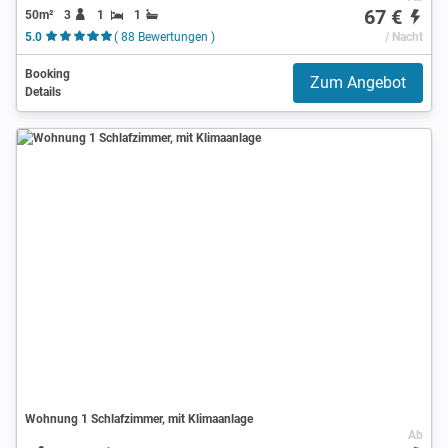
67 €
50m²
3
1
1
5.0
( 88 Bewertungen )
/ Nacht
Booking
Zum Angebot
Details
Wohnung 1 Schlafzimmer, mit Klimaanlage
Ab