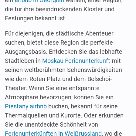
ein
airbnb in Georgien
wählen, einer Region,
die für ihre beeindruckenden Klöster und
Festungen bekannt ist.
Für diejenigen, die städtische Abenteuer
suchen, bietet diese Region die perfekte
Ausgangsbasis. Entdecken Sie das lebhafte
Stadtleben in
Moskau Ferienunterkunft
mit
seinen weltberühmten Sehenswürdigkeiten
wie dem Roten Platz und dem Bolschoi-
Theater. Wenn Sie eine entspannte
Atmosphäre bevorzugen, können Sie ein
Piestany airbnb
buchen, bekannt für seine
Thermalquellen und Kurorte. Oder erkunden
Sie die unentdeckte Schönheit von
Ferienunterkünften in Weißrussland
, wo die