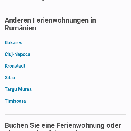
Anderen Ferienwohnungen in
Rumänien
Bukarest
Cluj-Napoca
Kronstadt
Sibiu
Targu Mures
Timisoara
Buchen Sie eine Ferienwohnung oder