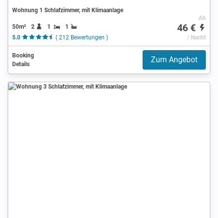
Wohnung 1 Schlafzimmer, mit Klimaanlage
Ab
46 €
50m²
2
1
1
5.0
( 212 Bewertungen )
/ Nacht
Booking
Zum Angebot
Details