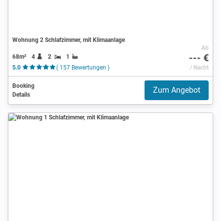
Wohnung 2 Schlafzimmer, mit Klimaanlage
Ab
--- €
68m²
4
2
1
5.0
( 157 Bewertungen )
/ Nacht
Booking
Zum Angebot
Details