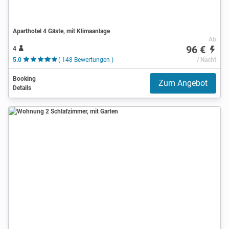
Aparthotel 4 Gäste, mit Klimaanlage
Ab
96 €
4
5.0
( 148 Bewertungen )
/ Nacht
Booking
Zum Angebot
Details