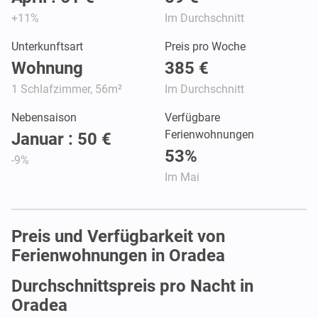
+11%
Im Durchschnitt
Unterkunftsart
Preis pro Woche
Wohnung
385 €
1 Schlafzimmer, 56m²
Im Durchschnitt
Nebensaison
Verfügbare
Ferienwohnungen
Januar : 50 €
53%
-9%
Im Mai
Preis und Verfügbarkeit von
Ferienwohnungen in Oradea
Durchschnittspreis pro Nacht in
Oradea