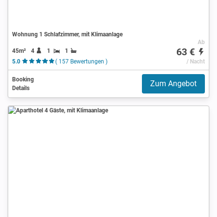
Wohnung 1 Schlafzimmer, mit Klimaanlage
Ab
63 €
45m²
4
1
1
5.0
( 157 Bewertungen )
/ Nacht
Booking
Zum Angebot
Details