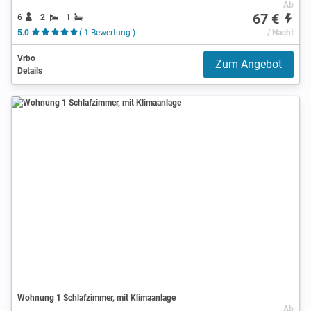
Ab
67 €
6
2
1
5.0
( 1 Bewertung )
/ Nacht
Vrbo
Zum Angebot
Details
Wohnung 1 Schlafzimmer, mit Klimaanlage
Ab