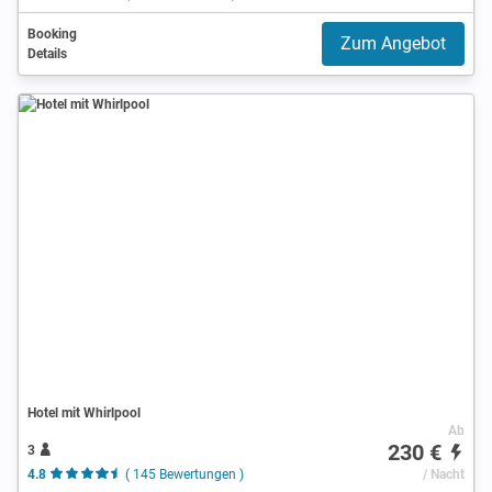
Booking
Zum Angebot
Details
Hotel mit Whirlpool
Ab
230 €
3
4.8
( 145 Bewertungen )
/ Nacht