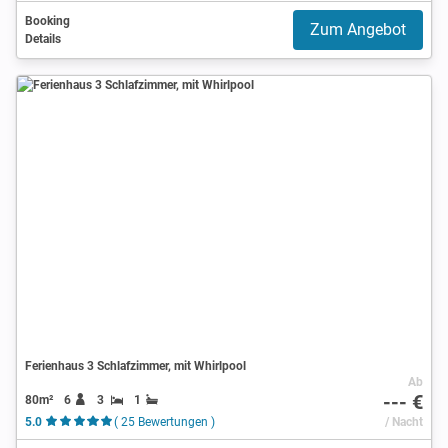
Booking
Zum Angebot
Details
Ferienhaus 3 Schlafzimmer, mit Whirlpool
Ab
--- €
80m²
6
3
1
5.0
( 25 Bewertungen )
/ Nacht