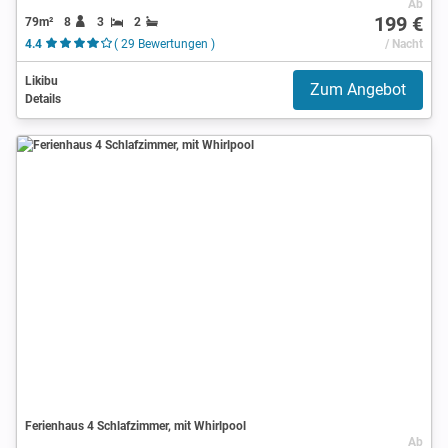
Ab
199 €
79m²
8
3
2
4.4
( 29 Bewertungen )
/ Nacht
Likibu
Zum Angebot
Details
Ferienhaus 4 Schlafzimmer, mit Whirlpool
Ab