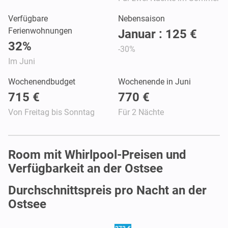
Verfügbare
Nebensaison
Ferienwohnungen
Januar : 125 €
32%
-30%
Im Juni
Wochenendbudget
Wochenende in Juni
715 €
770 €
Von Freitag bis Sonntag
Für 2 Nächte
Room mit Whirlpool-Preisen und
Verfügbarkeit an der Ostsee
Durchschnittspreis pro Nacht an der
Ostsee