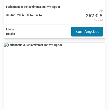
Ferienhaus 8 Schlafzimmer, mit Whirlpool
Ab
252 €
315m²
20
8
4
/ Nacht
Likibu
Zum Angebot
Details