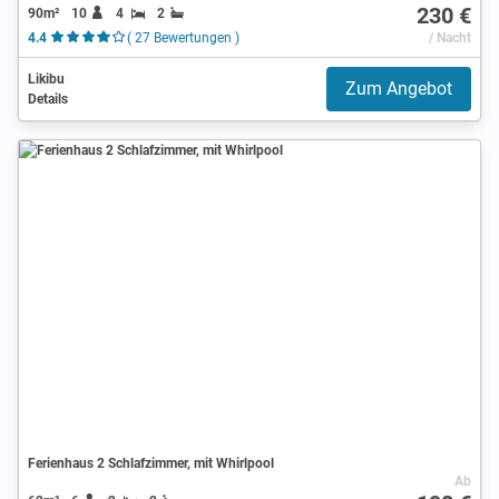
230 €
90m²
10
4
2
4.4
( 27 Bewertungen )
/ Nacht
Likibu
Zum Angebot
Details
Ferienhaus 2 Schlafzimmer, mit Whirlpool
Ab