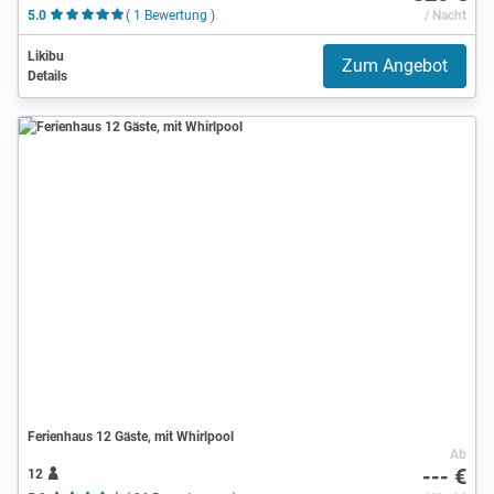
5.0
( 1 Bewertung )
/ Nacht
Likibu
Zum Angebot
Details
Ferienhaus 12 Gäste, mit Whirlpool
Ab
--- €
12