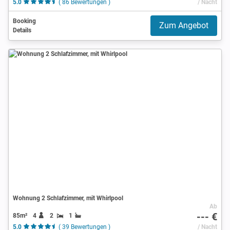
5.0
( 86 Bewertungen )
/ Nacht
Booking
Zum Angebot
Details
Wohnung 2 Schlafzimmer, mit Whirlpool
Ab
--- €
85m²
4
2
1
5.0
( 39 Bewertungen )
/ Nacht