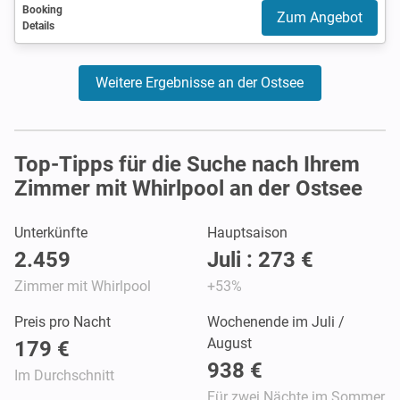
Booking
Zum Angebot
Details
Weitere Ergebnisse an der Ostsee
Top-Tipps für die Suche nach Ihrem
Zimmer mit Whirlpool an der Ostsee
Unterkünfte
Hauptsaison
2.459
Juli : 273 €
Zimmer mit Whirlpool
+53%
Preis pro Nacht
Wochenende im Juli /
August
179 €
938 €
Im Durchschnitt
Für zwei Nächte im Sommer