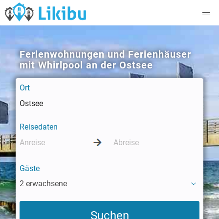
Ferienwohnungen und Ferienhäuser
mit Whirlpool an der Ostsee
Ort
Reisedaten
Gäste
2 erwachsene