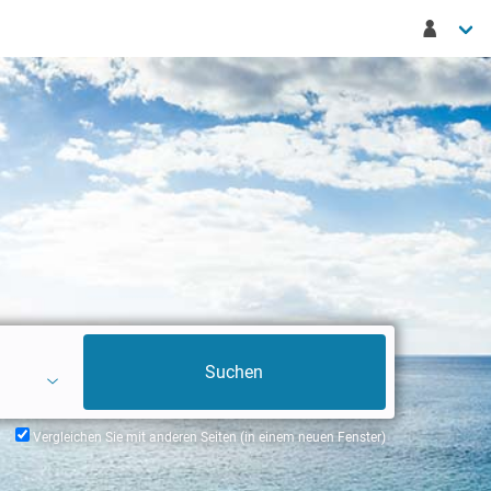
Vergleichen Sie mit anderen Seiten (in einem neuen Fenster)