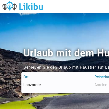
Urlaub mit dem Hu
Genießen Sie den Urlaub mit Haustier auf L
Ort
Reiseda