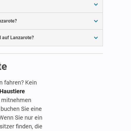
nzarote?
d auf Lanzarote?
te
n fahren? Kein
Haustiere
mitnehmen
d buchen Sie eine
 Wenn Sie nur ein
tzer finden, die