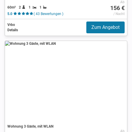
Ab
156 €
60m²
2
1
1
5.0
( 43 Bewertungen )
/ Nacht
Vrbo
Zum Angebot
Details
Wohnung 3 Gäste, mit WLAN
Ab