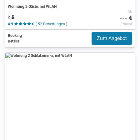
Wohnung 2 Gäste, mit WLAN
Ab
--- €
2
4.9
( 52 Bewertungen )
/ Nacht
Booking
Zum Angebot
Details