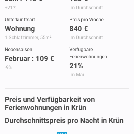
+21%
Im Durchschnitt
Unterkunftsart
Preis pro Woche
Wohnung
840 €
1 Schlafzimmer, 55m²
Im Durchschnitt
Nebensaison
Verfügbare
Ferienwohnungen
Februar : 109 €
21%
-9%
Im Mai
Preis und Verfügbarkeit von
Ferienwohnungen in Krün
Durchschnittspreis pro Nacht in Krün