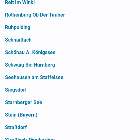
Reit Im Winkl
Rothenburg Ob Der Tauber
Ruhpolding
Schnaittach
Schönau A. Königssee
Schwaig Bei Nürnberg
Seehausen am Staffelsee
Siegsdorf
Starnberger See
Stein (Bayern)
Straßdorf
Straßlach-Dingharting