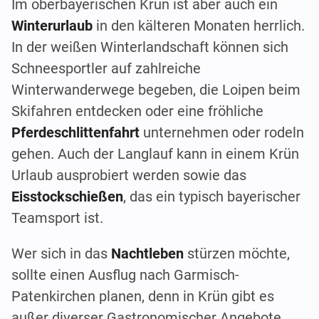
Im oberbayerischen Krün ist aber auch ein
Winterurlaub
in den kälteren Monaten herrlich.
In der weißen Winterlandschaft können sich
Schneesportler auf zahlreiche
Winterwanderwege begeben, die Loipen beim
Skifahren entdecken oder eine fröhliche
Pferdeschlittenfahrt
unternehmen oder rodeln
gehen. Auch der Langlauf kann in einem Krün
Urlaub ausprobiert werden sowie das
Eisstockschießen
, das ein typisch bayerischer
Teamsport ist.
Wer sich in das
Nachtleben
stürzen möchte,
sollte einen Ausflug nach Garmisch-
Patenkirchen planen, denn in Krün gibt es
außer diverser Gastronomischer Angebote