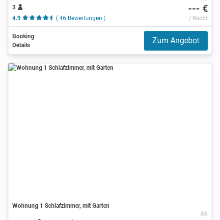
--- €
3
4.9
( 46 Bewertungen )
/ Nacht
Booking
Zum Angebot
Details
Wohnung 1 Schlafzimmer, mit Garten
Ab