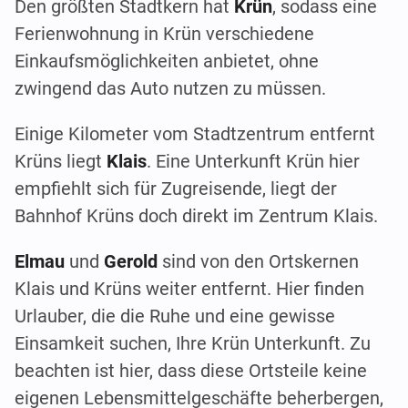
Den größten Stadtkern hat
Krün
, sodass eine
Ferienwohnung in Krün verschiedene
Einkaufsmöglichkeiten anbietet, ohne
zwingend das Auto nutzen zu müssen.
Einige Kilometer vom Stadtzentrum entfernt
Krüns liegt
Klais
. Eine Unterkunft Krün hier
empfiehlt sich für Zugreisende, liegt der
Bahnhof Krüns doch direkt im Zentrum Klais.
Elmau
und
Gerold
sind von den Ortskernen
Klais und Krüns weiter entfernt. Hier finden
Urlauber, die die Ruhe und eine gewisse
Einsamkeit suchen, Ihre Krün Unterkunft. Zu
beachten ist hier, dass diese Ortsteile keine
eigenen Lebensmittelgeschäfte beherbergen,