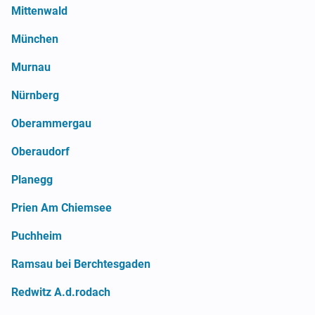
Mittenwald
München
Murnau
Nürnberg
Oberammergau
Oberaudorf
Planegg
Prien Am Chiemsee
Puchheim
Ramsau bei Berchtesgaden
Redwitz A.d.rodach