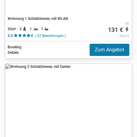
Wohnung 1 Schlafzimmer, mit WLAN
Ab
131 €
55m²
2
1
1
5.0
( 42 Bewertungen )
/ Nacht
Booking
Zum Angebot
Details