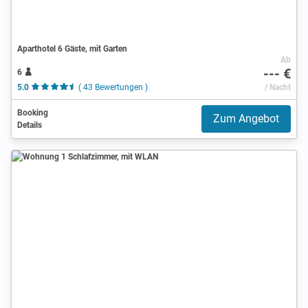
Aparthotel 6 Gäste, mit Garten
Ab
--- €
6
5.0
( 43 Bewertungen )
/ Nacht
Booking
Zum Angebot
Details