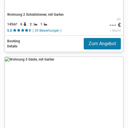
Wohnung 2 Schlafzimmer, mit Garten
Ab
--- €
145m²
6
2
1
5.0
( 39 Bewertungen )
/ Nacht
Booking
Zum Angebot
Details