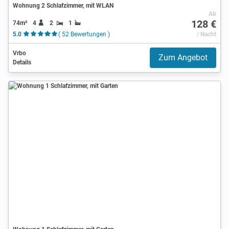
Wohnung 2 Schlafzimmer, mit WLAN
Ab
128 €
74m²
4
2
1
5.0
( 52 Bewertungen )
/ Nacht
Vrbo
Zum Angebot
Details