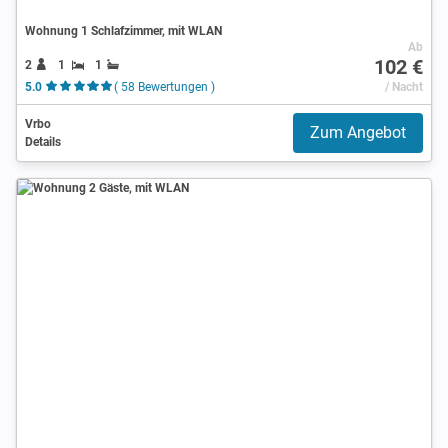
Wohnung 1 Schlafzimmer, mit WLAN
Ab
102 €
2
1
1
5.0
( 58 Bewertungen )
/ Nacht
Vrbo
Zum Angebot
Details