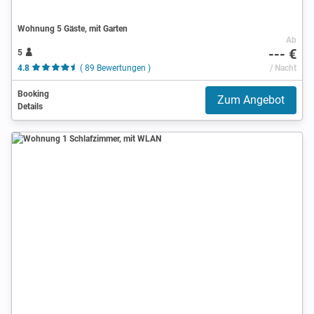
Wohnung 5 Gäste, mit Garten
Ab
--- €
5
4.8
( 89 Bewertungen )
/ Nacht
Booking
Zum Angebot
Details