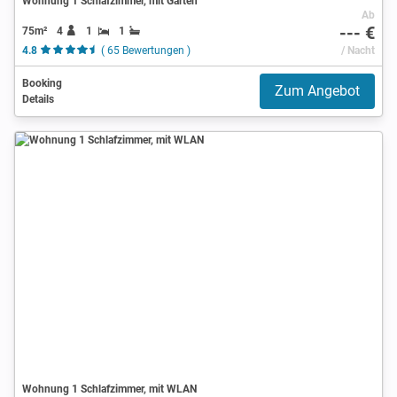
Wohnung 1 Schlafzimmer, mit Garten
Ab
--- €
75m²
4
1
1
4.8
( 65 Bewertungen )
/ Nacht
Booking
Zum Angebot
Details
Wohnung 1 Schlafzimmer, mit WLAN