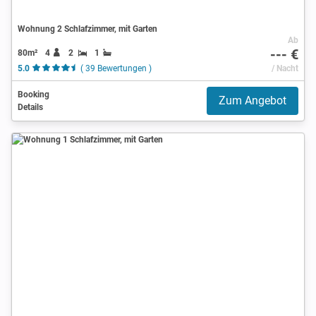
Wohnung 2 Schlafzimmer, mit Garten
Ab
--- €
80m²
4
2
1
5.0
( 39 Bewertungen )
/ Nacht
Booking
Zum Angebot
Details