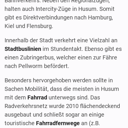
Bahnverkehrs. Neben den Regionalzügen,
halten auch Intercity-Züge in Husum. Somit
gibt es Direktverbindungen nach Hamburg,
Kiel und Flensburg.
Innerhalb der Stadt verkehrt eine Vielzahl an
Stadtbuslinien
im Stundentakt. Ebenso gibt es
einen Zubringerbus, welcher einen zur Fähre
nach Pellworm befördert.
Besonders hervorgehoben werden sollte in
Sachen Mobilität, dass die meisten in Husum
mit dem
Fahrrad
unterwegs sind. Das
Radverkehrsnetz wurde 2010 flächendeckend
ausgebaut und schließt sogar an einige
touristische
Fahrradfernwege
an (z.B.