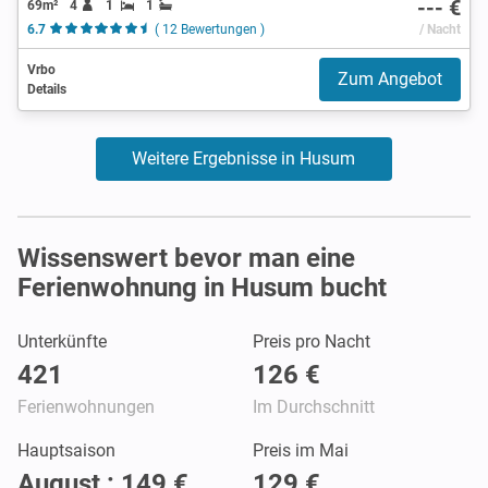
--- €
69m²
4
1
1
6.7
( 12 Bewertungen )
/ Nacht
Vrbo
Zum Angebot
Details
Weitere Ergebnisse in Husum
Wissenswert bevor man eine
Ferienwohnung in Husum bucht
Unterkünfte
Preis pro Nacht
421
126 €
Ferienwohnungen
Im Durchschnitt
Hauptsaison
Preis im Mai
August : 149 €
129 €