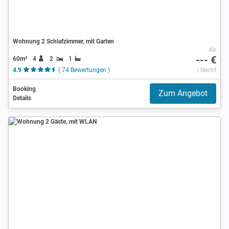
Wohnung 2 Schlafzimmer, mit Garten
Ab
--- €
60m²
4
2
1
4.9
( 74 Bewertungen )
/ Nacht
Booking
Zum Angebot
Details