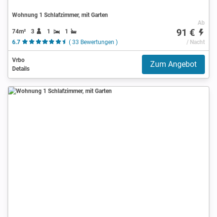
Wohnung 1 Schlafzimmer, mit Garten
Ab
91 €
74m²
3
1
1
6.7
( 33 Bewertungen )
/ Nacht
Vrbo
Zum Angebot
Details