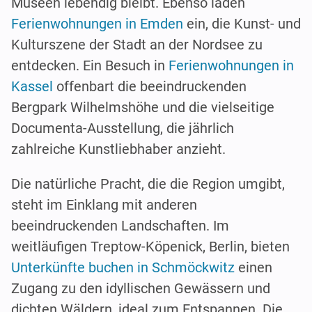
Museen lebendig bleibt. Ebenso laden
Ferienwohnungen in Emden
ein, die Kunst- und
Kulturszene der Stadt an der Nordsee zu
entdecken. Ein Besuch in
Ferienwohnungen in
Kassel
offenbart die beeindruckenden
Bergpark Wilhelmshöhe und die vielseitige
Documenta-Ausstellung, die jährlich
zahlreiche Kunstliebhaber anzieht.
Die natürliche Pracht, die die Region umgibt,
steht im Einklang mit anderen
beeindruckenden Landschaften. Im
weitläufigen Treptow-Köpenick, Berlin, bieten
Unterkünfte buchen in Schmöckwitz
einen
Zugang zu den idyllischen Gewässern und
dichten Wäldern, ideal zum Entspannen. Die