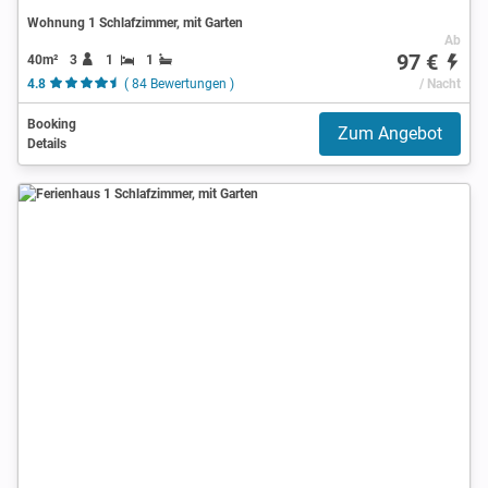
Wohnung 1 Schlafzimmer, mit Garten
Ab
97 €
40m²
3
1
1
4.8
( 84 Bewertungen )
/ Nacht
Booking
Zum Angebot
Details