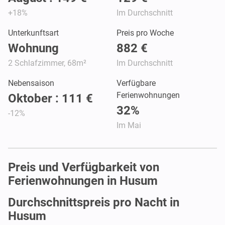
+18%
Im Durchschnitt
Unterkunftsart
Preis pro Woche
Wohnung
882 €
2 Schlafzimmer, 68m²
Im Durchschnitt
Nebensaison
Verfügbare
Ferienwohnungen
Oktober : 111 €
32%
-12%
Im Mai
Preis und Verfügbarkeit von
Ferienwohnungen in Husum
Durchschnittspreis pro Nacht in
Husum