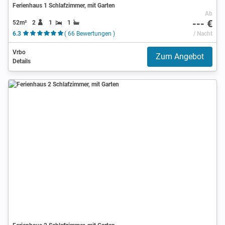
Ferienhaus 1 Schlafzimmer, mit Garten
Ab
--- €
52m²
2
1
1
6.3
( 66 Bewertungen )
/ Nacht
Vrbo
Zum Angebot
Details