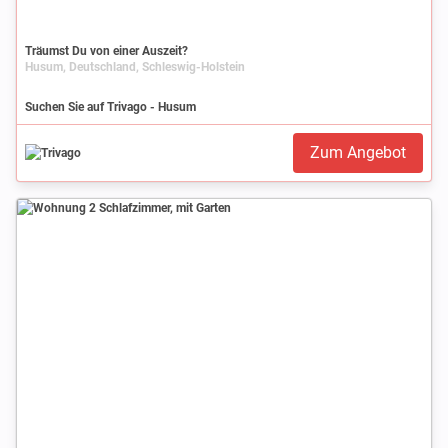
Träumst Du von einer Auszeit?
Husum, Deutschland, Schleswig-Holstein
Suchen Sie auf Trivago - Husum
Zum Angebot