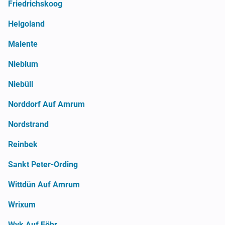
Friedrichskoog
Helgoland
Malente
Nieblum
Niebüll
Norddorf Auf Amrum
Nordstrand
Reinbek
Sankt Peter-Ording
Wittdün Auf Amrum
Wrixum
Wyk Auf Föhr