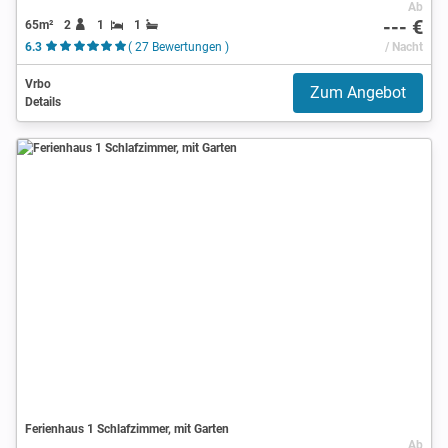
Ab
--- €
65m²
2
1
1
6.3
( 27 Bewertungen )
/ Nacht
Vrbo
Zum Angebot
Details
Ferienhaus 1 Schlafzimmer, mit Garten
Ab