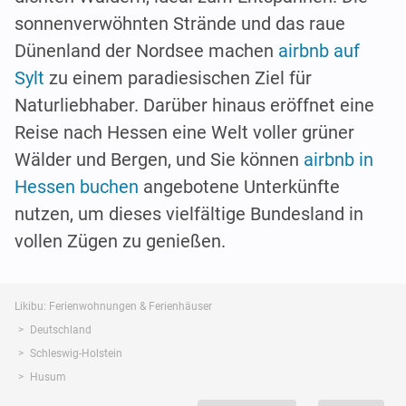
sonnenverwöhnten Strände und das raue
Dünenland der Nordsee machen
airbnb auf
Sylt
zu einem paradiesischen Ziel für
Naturliebhaber. Darüber hinaus eröffnet eine
Reise nach Hessen eine Welt voller grüner
Wälder und Bergen, und Sie können
airbnb in
Hessen buchen
angebotene Unterkünfte
nutzen, um dieses vielfältige Bundesland in
vollen Zügen zu genießen.
Likibu: Ferienwohnungen & Ferienhäuser
Deutschland
Schleswig-Holstein
Husum