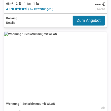
--- €
68m²
2
1
1
4.8
( 62 Bewertungen )
/ Nacht
Booking
Zum Angebot
Details
Wohnung 1 Schlafzimmer, mit WLAN
Ab