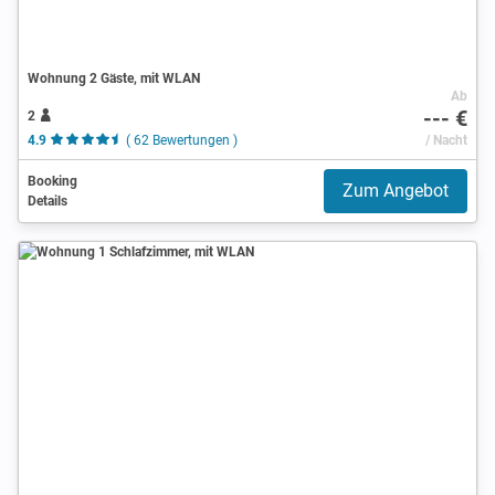
Wohnung 2 Gäste, mit WLAN
Ab
--- €
2
4.9
( 62 Bewertungen )
/ Nacht
Booking
Zum Angebot
Details