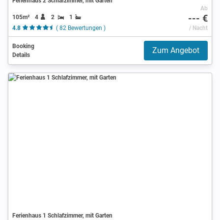
Ferienhaus 2 Schlafzimmer, mit Garten
Ab
--- €
105m²
4
2
1
4.8
( 82 Bewertungen )
/ Nacht
Booking
Zum Angebot
Details
Ferienhaus 1 Schlafzimmer, mit Garten