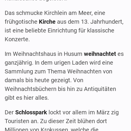
Das schmucke Kirchlein am Meer, eine
frühgotische
Kirche
aus dem 13. Jahrhundert,
ist eine beliebte Einrichtung für klassische
Konzerte.
Im Weihnachtshaus in Husum
weihnachtet
es
ganzjährig. In dem urigen Laden wird eine
Sammlung zum Thema Weihnachten von
damals bis heute gezeigt. Von
Weihnachtsbüchern bis hin zu Antiquitäten
gibt es hier alles.
Der
Schlosspark
lockt vor allem im März zig
Touristen an. Zu dieser Zeit blühen dort
Millionen von Krokussen, welche die