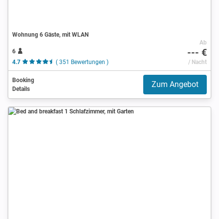
Wohnung 6 Gäste, mit WLAN
Ab
--- €
6
4.7
( 351 Bewertungen )
/ Nacht
Booking
Zum Angebot
Details