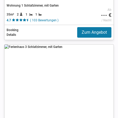
Wohnung 1 Schlafzimmer, mit Garten
Ab
--- €
35m²
2
1
1
4.7
( 103 Bewertungen )
/ Nacht
Booking
Zum Angebot
Details