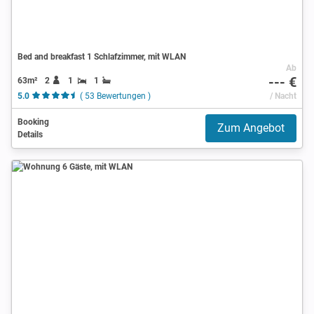
Bed and breakfast 1 Schlafzimmer, mit WLAN
Ab
--- €
63m²
2
1
1
5.0
( 53 Bewertungen )
/ Nacht
Booking
Zum Angebot
Details