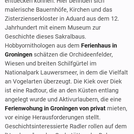
entdecken können. Hier befinden sich
malerische Bauernhöfe, Kirchen und das
Zisterzienserkloster in Aduard aus dem 12.
Jahrhundert mit einem Museum zur
Geschichte dieses Sakralbaus.
Hobbyornithologen aus dem
Ferienhaus in
Groningen
schätzen die Orchideenfelder,
Wiesen und breiten Schilfgürtel im
Nationalpark Lauwersmeer, in dem die Vielfalt
an Vogelarten überzeugt. Die Kiek over Diek
ist eine Radtour, die an den Küsten entlang
angelegt wurde und Aktivurlaubern, die eine
Ferienwohung in Groningen von privat
mieten,
vor einige Herausforderungen stellt.
Geschichtsinteressierte Radler rollen auf dem