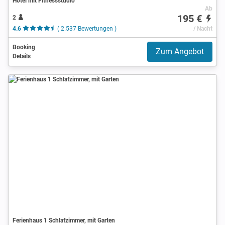
Hotel mit Fitnessstudio
Ab
195 €
2
4.6
( 2.537 Bewertungen )
/ Nacht
Booking
Zum Angebot
Details
Ferienhaus 1 Schlafzimmer, mit Garten