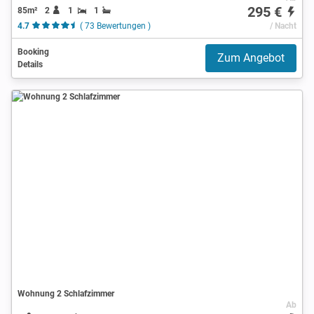
295 €
85m²
2
1
1
4.7
( 73 Bewertungen )
/ Nacht
Booking
Zum Angebot
Details
Wohnung 2 Schlafzimmer
Ab