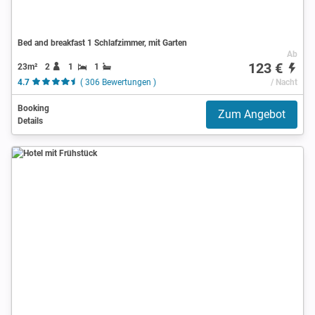
Bed and breakfast 1 Schlafzimmer, mit Garten
Ab
123 €
23m²
2
1
1
4.7
( 306 Bewertungen )
/ Nacht
Booking
Zum Angebot
Details