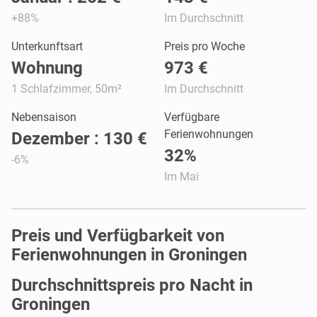
+88%
Im Durchschnitt
Unterkunftsart
Preis pro Woche
Wohnung
973 €
1 Schlafzimmer, 50m²
Im Durchschnitt
Nebensaison
Verfügbare
Ferienwohnungen
Dezember : 130 €
32%
-6%
Im Mai
Preis und Verfügbarkeit von
Ferienwohnungen in Groningen
Durchschnittspreis pro Nacht in
Groningen