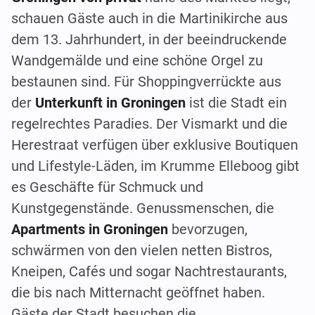
schauen Gäste auch in die Martinikirche aus
dem 13. Jahrhundert, in der beeindruckende
Wandgemälde und eine schöne Orgel zu
bestaunen sind. Für Shoppingverrückte aus
der
Unterkunft in Groningen
ist die Stadt ein
regelrechtes Paradies. Der Vismarkt und die
Herestraat verfügen über exklusive Boutiquen
und Lifestyle-Läden, im Krumme Elleboog gibt
es Geschäfte für Schmuck und
Kunstgegenstände. Genussmenschen, die
Apartments in Groningen
bevorzugen,
schwärmen von den vielen netten Bistros,
Kneipen, Cafés und sogar Nachtrestaurants,
die bis nach Mitternacht geöffnet haben.
Gäste der Stadt besuchen die