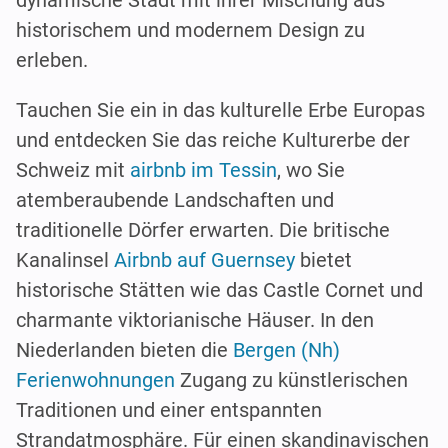
dynamische Stadt mit ihrer Mischung aus
historischem und modernem Design zu
erleben.
Tauchen Sie ein in das kulturelle Erbe Europas
und entdecken Sie das reiche Kulturerbe der
Schweiz mit
airbnb im Tessin
, wo Sie
atemberaubende Landschaften und
traditionelle Dörfer erwarten. Die britische
Kanalinsel
Airbnb auf Guernsey
bietet
historische Stätten wie das Castle Cornet und
charmante viktorianische Häuser. In den
Niederlanden bieten die
Bergen (Nh)
Ferienwohnungen
Zugang zu künstlerischen
Traditionen und einer entspannten
Strandatmosphäre. Für einen skandinavischen