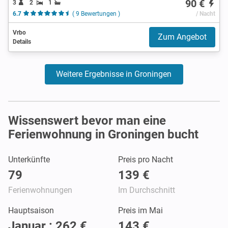
90 €
3
2
1
6.7
( 9 Bewertungen )
/ Nacht
Vrbo
Zum Angebot
Details
Weitere Ergebnisse in Groningen
Wissenswert bevor man eine
Ferienwohnung in Groningen bucht
Unterkünfte
Preis pro Nacht
79
139 €
Ferienwohnungen
Im Durchschnitt
Hauptsaison
Preis im Mai
Januar : 262 €
143 €