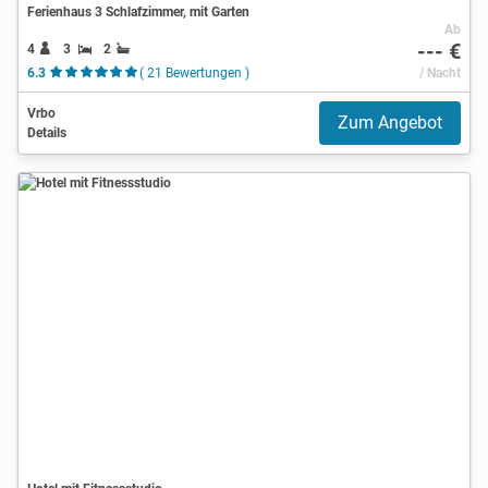
Ferienhaus 3 Schlafzimmer, mit Garten
Ab
--- €
4
3
2
6.3
( 21 Bewertungen )
/ Nacht
Vrbo
Zum Angebot
Details