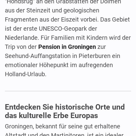
"Hondsrug" an den Grabstätten der Dolmen
aus der Steinzeit und geologischen
Fragmenten aus der Eiszeit vorbei. Das Gebiet
ist der erste UNESCO-Geopark der
Niederlande. Für Familien mit Kindern wird der
Trip von der
Pension in Groningen
zur
Seehund-Auffangstation in Pieterburen ein
emotionaler Höhepunkt im aufregenden
Holland-Urlaub.
Entdecken Sie historische Orte und
das kulturelle Erbe Europas
Groningen, bekannt für seine gut erhaltene
Altstadt und den Martinitoren, ist ein idealer