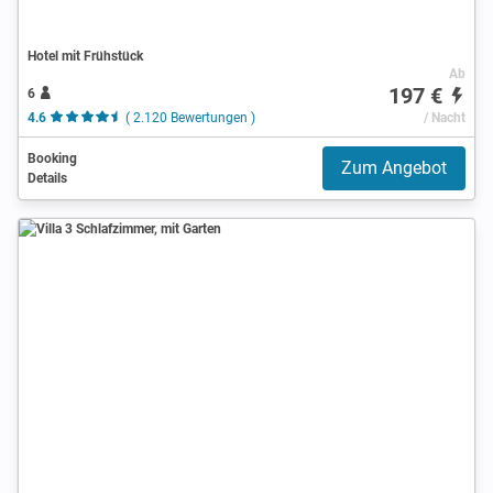
Hotel mit Frühstück
Ab
197 €
6
4.6
( 2.120 Bewertungen )
/ Nacht
Booking
Zum Angebot
Details