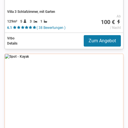
Villa 3 Schlafzimmer, mit Garten
Ab
100 €
129m²
5
3
1
6.1
( 38 Bewertungen )
/ Nacht
Vrbo
Zum Angebot
Details
Spot