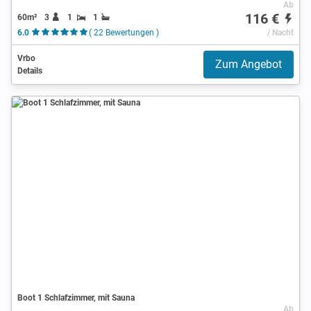
Ab
116 €
60m²
3
1
1
6.0
( 22 Bewertungen )
/ Nacht
Vrbo
Zum Angebot
Details
Boot 1 Schlafzimmer, mit Sauna
Ab