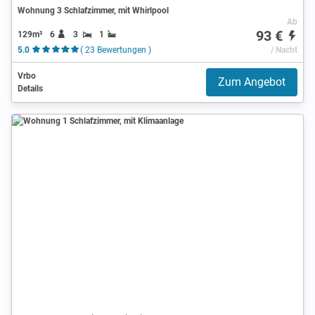
Wohnung 3 Schlafzimmer, mit Whirlpool
Ab
93 €
129m²
6
3
1
5.0
( 23 Bewertungen )
/ Nacht
Vrbo
Zum Angebot
Details