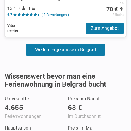
Ab
70 €
35m²
4
1
6.7
( 3 Bewertungen )
/ Nacht
Vrbo
Zum Angebot
Details
Weitere Ergebnisse in Belgrad
Wissenswert bevor man eine
Ferienwohnung in Belgrad bucht
Unterkünfte
Preis pro Nacht
4.655
63 €
Ferienwohnungen
Im Durchschnitt
Hauptsaison
Preis im Mai