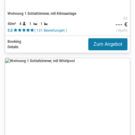
Wohnung 1 Schlafzimmer, mit Klimaanlage
Ab
--- €
40m²
4
1
1
5.0
( 131 Bewertungen )
/ Nacht
Booking
Zum Angebot
Details