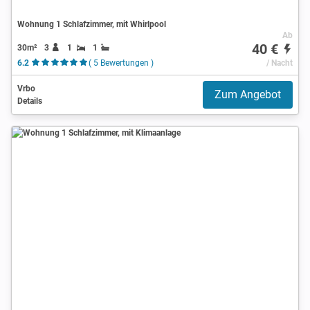
Wohnung 1 Schlafzimmer, mit Whirlpool
Ab
40 €
30m²
3
1
1
6.2
( 5 Bewertungen )
/ Nacht
Vrbo
Zum Angebot
Details