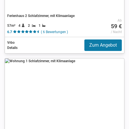
Ferienhaus 2 Schlafzimmer, mit Klimaanlage
Ab
59 €
57m²
4
2
1
6.7
( 6 Bewertungen )
/ Nacht
Vrbo
Zum Angebot
Details