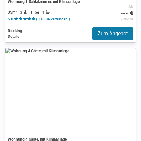
Wohnung 1 Schlafzimmer, mit Klimaanlage
Ab
--- €
35m²
3
1
1
5.0
( 116 Bewertungen )
/ Nacht
Booking
Zum Angebot
Details
Wohnung 4 Gäste, mit Klimaanlage