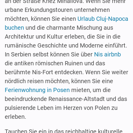
an der Straße Knez Mihailova. Wenn Sie mehr
urbane Erkundungstouren unternehmen
möchten, können Sie einen
Urlaub Cluj-Napoca
buchen
und die charmante Mischung aus
Architektur und Kultur erleben, die Sie in die
rumänische Geschichte und Moderne einführt.
In Serbien selbst können Sie über
Nis airbnb
die antiken römischen Ruinen und das
berühmte Nis-Fort entdecken. Wenn Sie weiter
nördlich reisen möchten, können Sie eine
Ferienwohnung in Posen
mieten, um die
beeindruckende Renaissance-Altstadt und das
pulsierende Leben im Herzen von Polen zu
erleben.
Tauchen Sie ein in das reichhaltige kulturelle