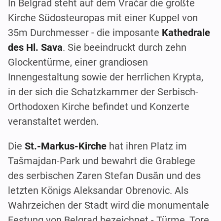
In Belgrad steht auf dem Vračar die größte
Kirche Südosteuropas mit einer Kuppel von
35m Durchmesser - die imposante
Kathedrale
des Hl. Sava
. Sie beeindruckt durch zehn
Glockentürme, einer grandiosen
Innengestaltung sowie der herrlichen Krypta,
in der sich die Schatzkammer der Serbisch-
Orthodoxen Kirche befindet und Konzerte
veranstaltet werden.
Die
St.-Markus-Kirche
hat ihren Platz im
Tašmajdan-Park und bewahrt die Grablege
des serbischen Zaren Stefan Dusăn und des
letzten Königs Aleksandar Obrenovic. Als
Wahrzeichen der Stadt wird die monumentale
Festung von Belgrad bezeichnet - Türme, Tore,