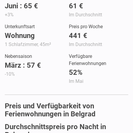
Juni : 65 €
61 €
+3%
Im Durchschnitt
Unterkunftsart
Preis pro Woche
Wohnung
441 €
1 Schlafzimmer, 45m²
Im Durchschnitt
Nebensaison
Verfügbare
Ferienwohnungen
März : 57 €
52%
-10%
Im Mai
Preis und Verfügbarkeit von
Ferienwohnungen in Belgrad
Durchschnittspreis pro Nacht in