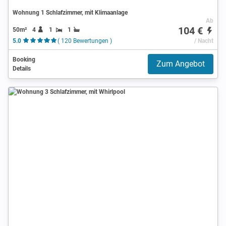
Wohnung 1 Schlafzimmer, mit Klimaanlage
Ab
104 €
50m²
4
1
1
5.0
( 120 Bewertungen )
/ Nacht
Booking
Zum Angebot
Details