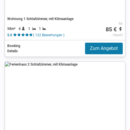
Wohnung 1 Schlafzimmer, mit Klimaanlage
Ab
85 €
58m²
4
1
1
5.0
( 132 Bewertungen )
/ Nacht
Booking
Zum Angebot
Details