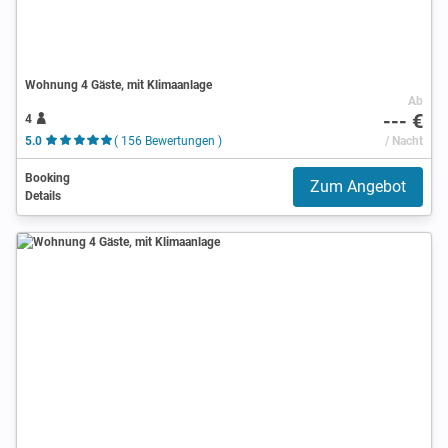
Wohnung 4 Gäste, mit Klimaanlage
Ab
--- €
4
5.0
( 156 Bewertungen )
/ Nacht
Booking
Zum Angebot
Details