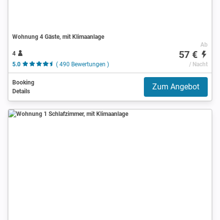
Wohnung 4 Gäste, mit Klimaanlage
Ab
57 €
4
5.0
( 490 Bewertungen )
/ Nacht
Booking
Zum Angebot
Details