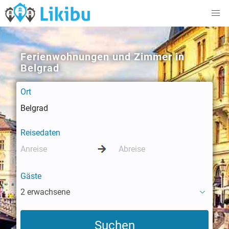
Ferienwohnungen und Zimmer in
Belgrad
Ort
Reisedaten
Gäste
2 erwachsene