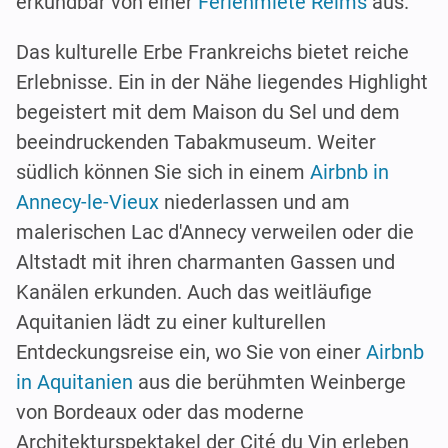
erkundbar von einer
Ferienmiete Reims
aus.
Das kulturelle Erbe Frankreichs bietet reiche
Erlebnisse. Ein in der Nähe liegendes Highlight
begeistert mit dem Maison du Sel und dem
beeindruckenden Tabakmuseum. Weiter
südlich können Sie sich in einem
Airbnb in
Annecy-le-Vieux
niederlassen und am
malerischen Lac d'Annecy verweilen oder die
Altstadt mit ihren charmanten Gassen und
Kanälen erkunden. Auch das weitläufige
Aquitanien lädt zu einer kulturellen
Entdeckungsreise ein, wo Sie von einer
Airbnb
in Aquitanien
aus die berühmten Weinberge
von Bordeaux oder das moderne
Architekturspektakel der Cité du Vin erleben