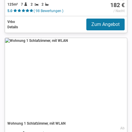
182 €
125m²
7
2
2
5.0
( 98 Bewertungen )
/ Nacht
Vrbo
Zum Angebot
Details
Wohnung 1 Schlafzimmer, mit WLAN
Ab