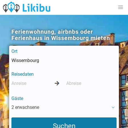
Ferienwohnung, airbnbs oder
Ferienhaus in Wissembourg mieten
Ort
Reisedaten
Gäste
2 erwachsene