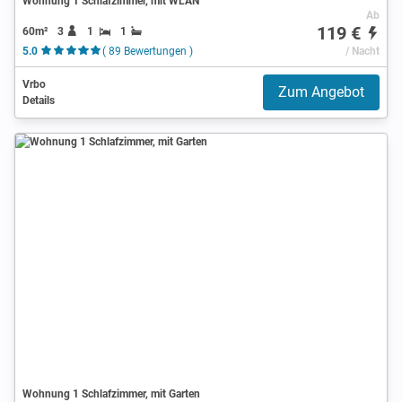
Wohnung 1 Schlafzimmer, mit WLAN
Ab
119 €
60m²
3
1
1
5.0
( 89 Bewertungen )
/ Nacht
Vrbo
Zum Angebot
Details
Wohnung 1 Schlafzimmer, mit Garten