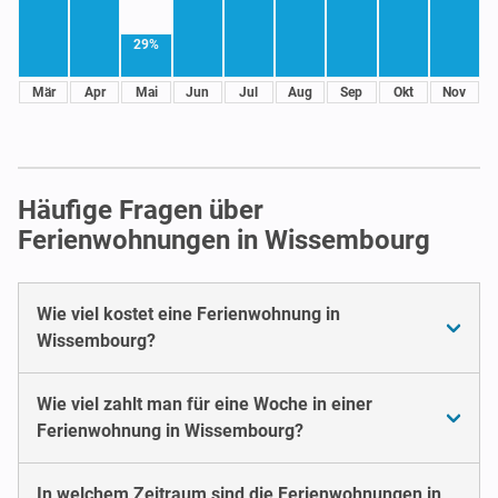
29%
Mär
Apr
Mai
Jun
Jul
Aug
Sep
Okt
Nov
Häufige Fragen über
Ferienwohnungen in Wissembourg
Wie viel kostet eine Ferienwohnung in
Wissembourg?
Wie viel zahlt man für eine Woche in einer
Ferienwohnung in Wissembourg?
In welchem Zeitraum sind die Ferienwohnungen in