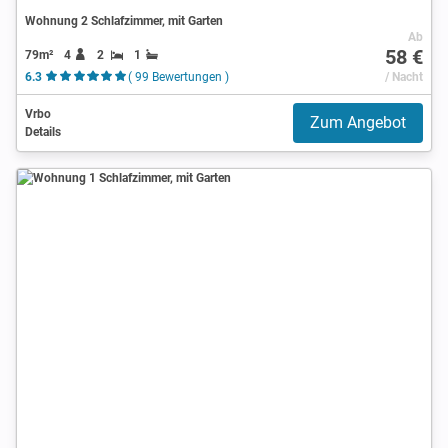
Wohnung 2 Schlafzimmer, mit Garten
Ab
58 €
79m²
4
2
1
6.3
( 99 Bewertungen )
/ Nacht
Vrbo
Zum Angebot
Details