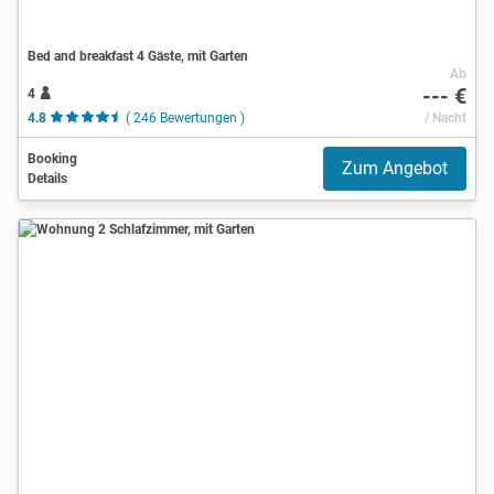
Bed and breakfast 4 Gäste, mit Garten
Ab
--- €
4
4.8
( 246 Bewertungen )
/ Nacht
Booking
Zum Angebot
Details