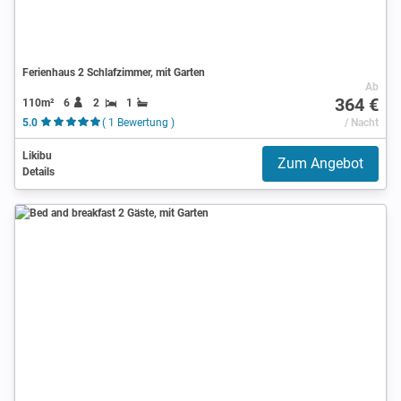
Ferienhaus 2 Schlafzimmer, mit Garten
Ab
364 €
110m²
6
2
1
5.0
( 1 Bewertung )
/ Nacht
Likibu
Zum Angebot
Details