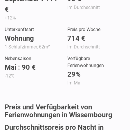
Im Durchschnitt
€
+12%
Unterkunftsart
Preis pro Woche
Wohnung
714 €
1 Schlafzimmer, 62m²
Im Durchschnitt
Nebensaison
Verfügbare
Ferienwohnungen
Mai : 90 €
29%
-12%
Im Mai
Preis und Verfügbarkeit von
Ferienwohnungen in Wissembourg
Durchschnittspreis pro Nacht in