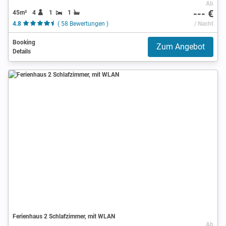
Ab
--- €
45m²
4
1
1
4.8
( 58 Bewertungen )
/ Nacht
Booking
Zum Angebot
Details
Ferienhaus 2 Schlafzimmer, mit WLAN
Ab