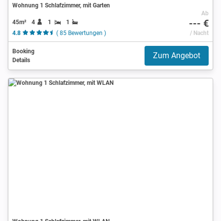
Wohnung 1 Schlafzimmer, mit Garten
Ab
--- €
45m²
4
1
1
4.8
( 85 Bewertungen )
/ Nacht
Booking
Zum Angebot
Details