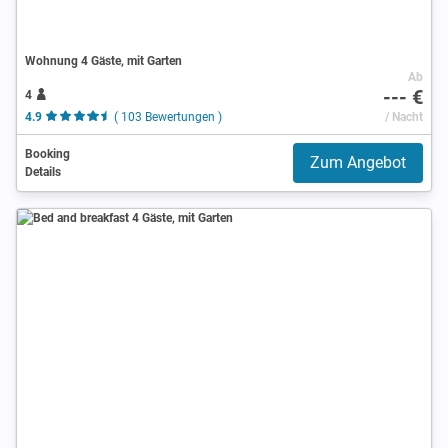
Wohnung 4 Gäste, mit Garten
Ab
--- €
4
4.9
( 103 Bewertungen )
/ Nacht
Booking
Zum Angebot
Details