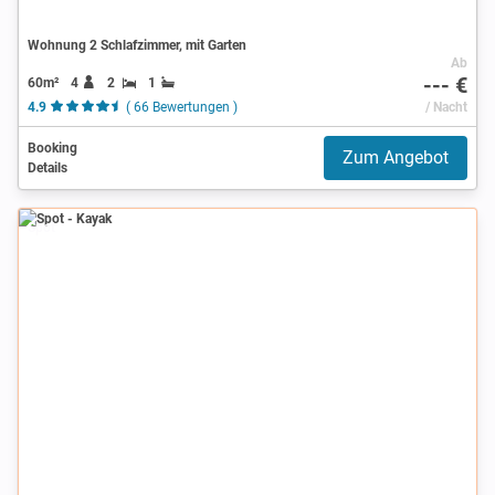
Wohnung 2 Schlafzimmer, mit Garten
Ab
--- €
60m²
4
2
1
4.9
( 66 Bewertungen )
/ Nacht
Booking
Zum Angebot
Details
Spot