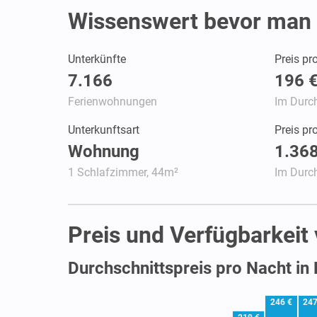
Wissenswert bevor man 
Unterkünfte
Preis pr
7.166
196 
Ferienwohnungen
Im Durch
Unterkunftsart
Preis p
Wohnung
1.368
1 Schlafzimmer, 44m²
Im Durch
Preis und Verfügbarkeit
Durchschnittspreis pro Nacht in 
246 €
247