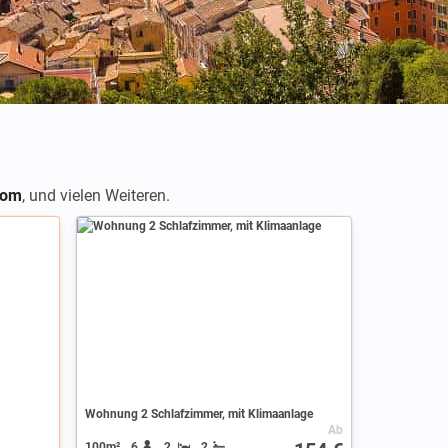
com
,
und vielen Weiteren.
Wohnung 2 Schlafzimmer, mit Klimaanlage
Ab
100m²
6
2
2