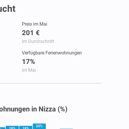
ucht
Preis im Mai
201 €
Im Durchschnitt
Verfügbare Ferienwohnungen
17%
Im Mai
ohnungen in Nizza (%)
20%
18%
18%