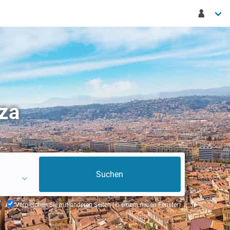
za
Vergleichen Sie mit anderen Seiten (in einem neuen Fenster)