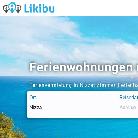
Ferienwohnungen u
Ferienvermietung in Nizza: Zimmer, Ferien
Ort
Reiseda