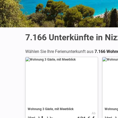
7.166
Unterkünfte in Ni
Wählen Sie Ihre Ferienunterkunft aus
7.166 Wohnu
Wohnung 3 Gäste, mit Meerblick
Wohnung 
Ab
25m²
3
1
34m²
3