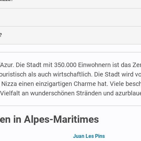
?
d'Azur. Die Stadt mit 350.000 Einwohnern ist das Z
ristisch als auch wirtschaftlich. Die Stadt wird 
a Nizza einen einzigartigen Charme hat. Viele besc
 Vielfalt an wunderschönen Stränden und azurbla
n in Alpes-Maritimes
Juan Les Pins