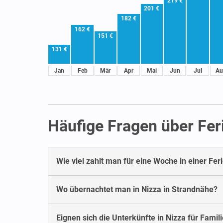
219 €
201 €
182 €
162 €
151 €
131 €
Jan
Feb
Mär
Apr
Mai
Jun
Jul
Au
Häufige Fragen über Fe
Wie viel zahlt man für eine Woche in einer Fe
Wo übernachtet man in Nizza in Strandnähe?
Eignen sich die Unterkünfte in Nizza für Famil