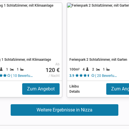
1 Schlafzimmer, mit Klimaanlage
Ferienpark 2 Schlafzimmer, mit Garten
Ab
120 €
1
1
100m²
4
2
1
( 10 Bewertungen )
/ Nacht
3.9
( 20 Bewertungen )
Likibu
Zum Angebot
Zum Ang
Details
Weitere Ergebnisse in Nizza