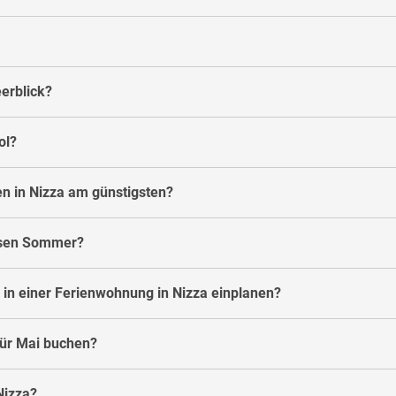
eerblick?
ol?
n in Nizza am günstigsten?
iesen Sommer?
 in einer Ferienwohnung in Nizza einplanen?
für Mai buchen?
Nizza?