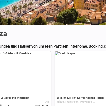
zza
ngen und Häuser von unseren Partnern Interhome
,
Booking.
Spot
3 Gäste, mit Meerblick
Wählen Sie den Komfort eines Hotels
Ab
Nizza, Frankreich, Provence-Alpes-Côte d'Azur, Alpes-Maritimes
1