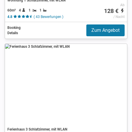
Wohnung 1 Schlafzimmer, mit WLAN
Ab
128 €
60m²
4
1
1
4.8
( 43 Bewertungen )
/ Nacht
Booking
Zum Angebot
Details
Ferienhaus 3 Schlafzimmer, mit WLAN