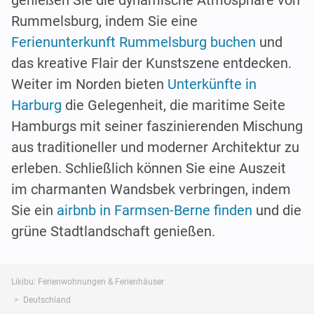
genießen Sie die dynamische Atmosphäre von
Rummelsburg, indem Sie eine
Ferienunterkunft Rummelsburg buchen
und
das kreative Flair der Kunstszene entdecken.
Weiter im Norden bieten
Unterkünfte in
Harburg
die Gelegenheit, die maritime Seite
Hamburgs mit seiner faszinierenden Mischung
aus traditioneller und moderner Architektur zu
erleben. Schließlich können Sie eine Auszeit
im charmanten Wandsbek verbringen, indem
Sie ein
airbnb in Farmsen-Berne finden
und die
grüne Stadtlandschaft genießen.
Likibu: Ferienwohnungen & Ferienhäuser
Deutschland