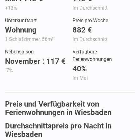
+13%
Im Durchschnitt
Unterkunftsart
Preis pro Woche
Wohnung
882 €
1 Schlafzimmer, 56m²
Im Durchschnitt
Nebensaison
Verfügbare
Ferienwohnungen
November : 117 €
40%
-7%
Im Mai
Preis und Verfügbarkeit von
Ferienwohnungen in Wiesbaden
Durchschnittspreis pro Nacht in
Wiesbaden