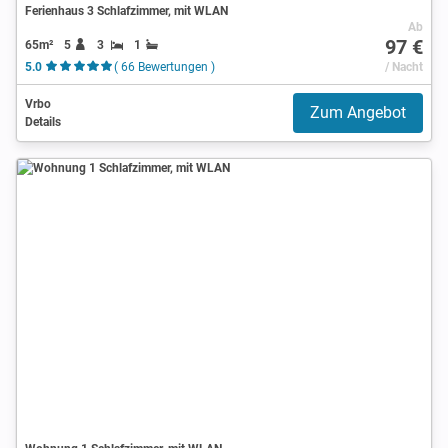
Ferienhaus 3 Schlafzimmer, mit WLAN
Ab
97 €
65m²
5
3
1
5.0
( 66 Bewertungen )
/ Nacht
Vrbo
Zum Angebot
Details