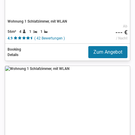
Wohnung 1 Schlafzimmer, mit WLAN
Ab
--- €
56m²
4
1
1
4.9
( 42 Bewertungen )
/ Nacht
Booking
Zum Angebot
Details