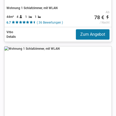
Wohnung 1 Schlafzimmer, mit WLAN
Ab
78 €
44m²
4
1
1
6.7
( 36 Bewertungen )
/ Nacht
Vrbo
Zum Angebot
Details