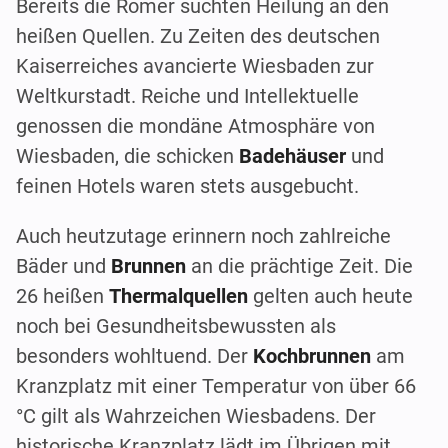
Bereits die Römer suchten Heilung an den
heißen Quellen. Zu Zeiten des deutschen
Kaiserreiches avancierte Wiesbaden zur
Weltkurstadt. Reiche und Intellektuelle
genossen die mondäne Atmosphäre von
Wiesbaden, die schicken
Badehäuser
und
feinen Hotels waren stets ausgebucht.
Auch heutzutage erinnern noch zahlreiche
Bäder und
Brunnen
an die prächtige Zeit. Die
26 heißen
Thermalquellen
gelten auch heute
noch bei Gesundheitsbewussten als
besonders wohltuend. Der
Kochbrunnen
am
Kranzplatz mit einer Temperatur von über 66
°C gilt als Wahrzeichen Wiesbadens. Der
historische Kranzplatz lädt im Übrigen mit