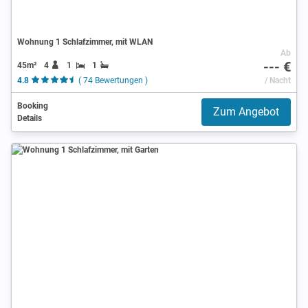
Wohnung 1 Schlafzimmer, mit WLAN
Ab
--- €
45m²
4
1
1
4.8
( 74 Bewertungen )
/ Nacht
Booking
Zum Angebot
Details