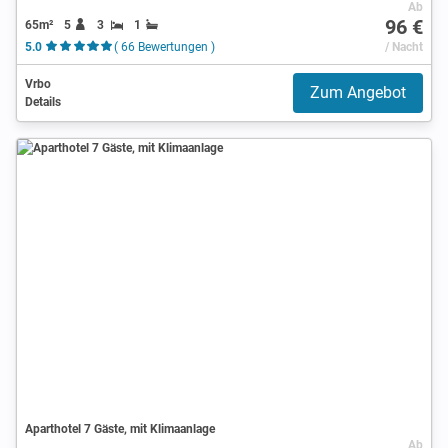
Ab
96 €
65m²
5
3
1
5.0
( 66 Bewertungen )
/ Nacht
Vrbo
Zum Angebot
Details
Aparthotel 7 Gäste, mit Klimaanlage
Ab