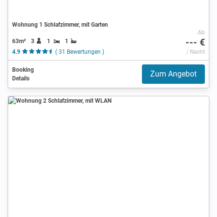
Wohnung 1 Schlafzimmer, mit Garten
Ab
--- €
63m²
3
1
1
4.9
( 31 Bewertungen )
/ Nacht
Booking
Zum Angebot
Details