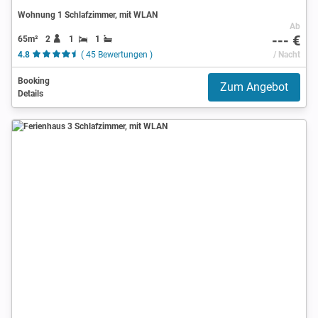
Wohnung 1 Schlafzimmer, mit WLAN
Ab
--- €
65m²
2
1
1
4.8
( 45 Bewertungen )
/ Nacht
Booking
Zum Angebot
Details