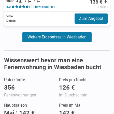
136 €
90m²
4
2
1
5.0
( 34 Bewertungen )
/ Nacht
Vrbo
Zum Angebot
Details
Weitere Ergebnisse in Wiesbaden
Wissenswert bevor man eine
Ferienwohnung in Wiesbaden bucht
Unterkünfte
Preis pro Nacht
356
126 €
Ferienwohnungen
Im Durchschnitt
Hauptsaison
Preis im Mai
Mai : 142 €
142 €