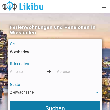
Ferienwohnungen und Pensionen in
Wiesbaden
Ort
Reisedaten
Gäste
2 erwachsene