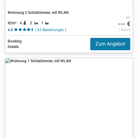
Wohnung 2 Schlafzimmer, mit WLAN
Ab
--- €
82m²
4
2
1
4.8
( 63 Bewertungen )
/ Nacht
Booking
Zum Angebot
Details