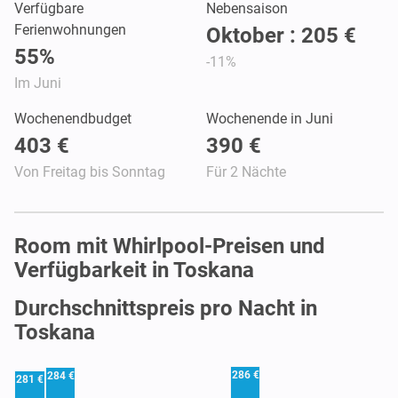
Verfügbare
Nebensaison
Ferienwohnungen
Oktober : 205 €
55%
-11%
Im Juni
Wochenendbudget
Wochenende in Juni
403 €
390 €
Von Freitag bis Sonntag
Für 2 Nächte
Room mit Whirlpool-Preisen und
Verfügbarkeit in Toskana
Durchschnittspreis pro Nacht in
Toskana
286 €
284 €
281 €