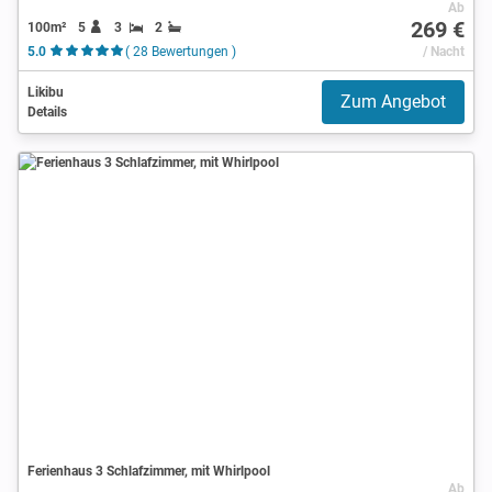
Ab
269 €
100m²
5
3
2
5.0
( 28 Bewertungen )
/ Nacht
Likibu
Zum Angebot
Details
Ferienhaus 3 Schlafzimmer, mit Whirlpool
Ab