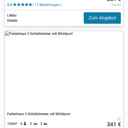
5.0
( 12 Bewertungen )
/ Nacht
Likibu
Zum Angebot
Details
Ferienhaus 3 Schlafzimmer, mit Whirlpool
Ab
341 €
120m²
6
3
2