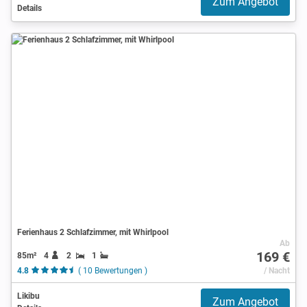
Zum Angebot
Details
Ferienhaus 2 Schlafzimmer, mit Whirlpool
Ab
169 €
85m²
4
2
1
4.8
( 10 Bewertungen )
/ Nacht
Likibu
Zum Angebot