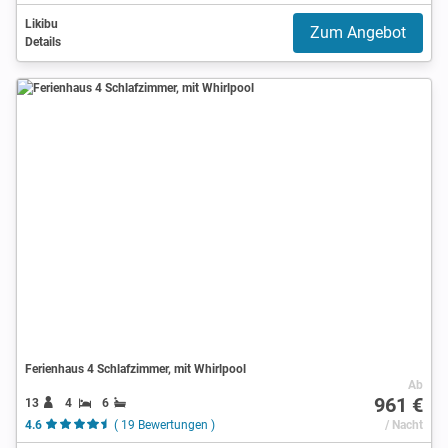
Likibu
Zum Angebot
Details
Ferienhaus 4 Schlafzimmer, mit Whirlpool
Ab
961 €
13
4
6
4.6
( 19 Bewertungen )
/ Nacht