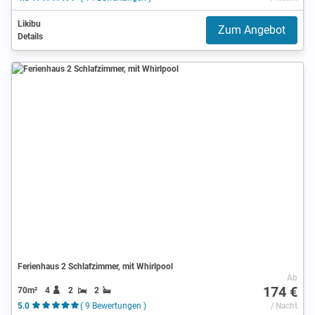
Likibu
Zum Angebot
Details
Ferienhaus 2 Schlafzimmer, mit Whirlpool
Ab
174 €
70m²
4
2
2
5.0
( 9 Bewertungen )
/ Nacht