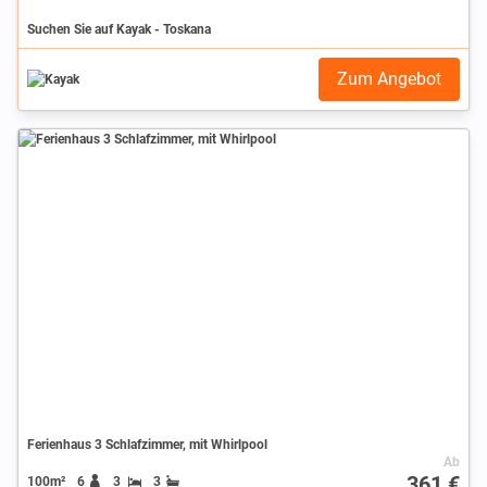
Suchen Sie auf Kayak - Toskana
Zum Angebot
Ferienhaus 3 Schlafzimmer, mit Whirlpool
Ab
361 €
100m²
6
3
3