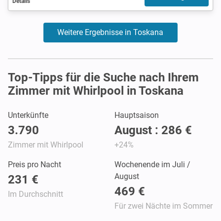
Details
Weitere Ergebnisse in Toskana
Top-Tipps für die Suche nach Ihrem
Zimmer mit Whirlpool in Toskana
Unterkünfte
Hauptsaison
3.790
August : 286 €
Zimmer mit Whirlpool
+24%
Preis pro Nacht
Wochenende im Juli /
August
231 €
469 €
Im Durchschnitt
Für zwei Nächte im Sommer