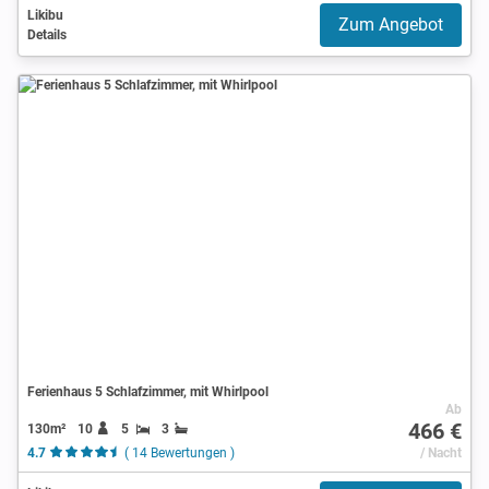
Likibu
Zum Angebot
Details
Ferienhaus 5 Schlafzimmer, mit Whirlpool
Ab
466 €
130m²
10
5
3
4.7
( 14 Bewertungen )
/ Nacht