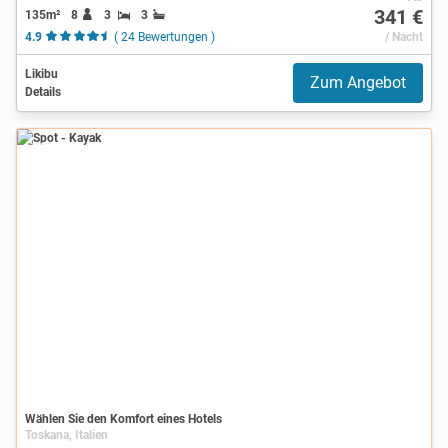
341 €
135m²
8
3
3
4.9
( 24 Bewertungen )
/ Nacht
Likibu
Zum Angebot
Details
Spot
Wählen Sie den Komfort eines Hotels
Toskana, Italien