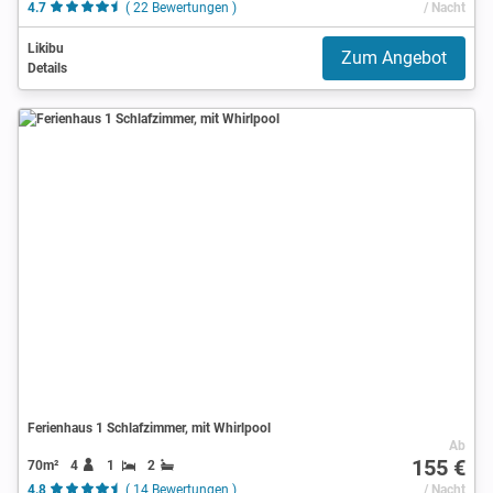
4.7
( 22 Bewertungen )
/ Nacht
Likibu
Zum Angebot
Details
Ferienhaus 1 Schlafzimmer, mit Whirlpool
Ab
155 €
70m²
4
1
2
4.8
( 14 Bewertungen )
/ Nacht