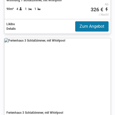
Wohnung 1 Schlafzimmer, mit Whirlpool
Ab
326 €
90m²
4
1
1
/ Nacht
Likibu
Zum Angebot
Details
Ferienhaus 3 Schlafzimmer, mit Whirlpool