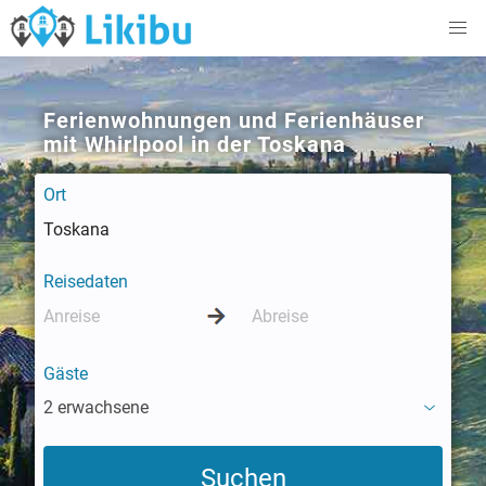
Ferienwohnungen und Ferienhäuser
mit Whirlpool in der Toskana
Ort
Reisedaten
Gäste
2 erwachsene