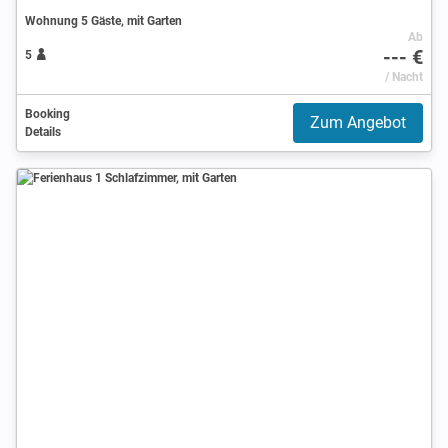
Wohnung 5 Gäste, mit Garten
Ab
--- €
5
/ Nacht
Booking
Zum Angebot
Details