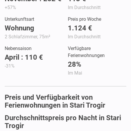
+57%
Im Durchschnitt
Unterkunftsart
Preis pro Woche
Wohnung
1.124 €
2 Schlafzimmer, 75m²
Im Durchschnitt
Nebensaison
Verfügbare
Ferienwohnungen
April : 110 €
28%
-31%
Im Mai
Preis und Verfügbarkeit von
Ferienwohnungen in Stari Trogir
Durchschnittspreis pro Nacht in Stari
Trogir