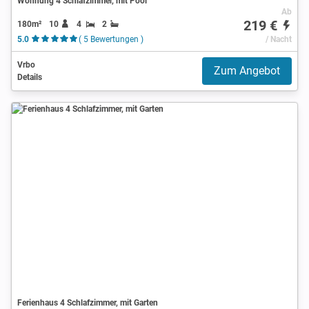
Wohnung 4 Schlafzimmer, mit Pool
Ab
219 €
180m²
10
4
2
5.0
( 5 Bewertungen )
/ Nacht
Vrbo
Zum Angebot
Details
Ferienhaus 4 Schlafzimmer, mit Garten