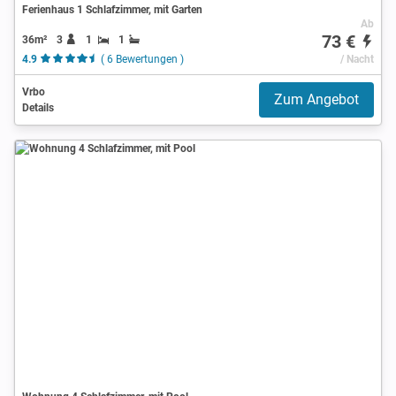
Ferienhaus 1 Schlafzimmer, mit Garten
Ab
73 €
36m²
3
1
1
4.9
( 6 Bewertungen )
/ Nacht
Vrbo
Zum Angebot
Details