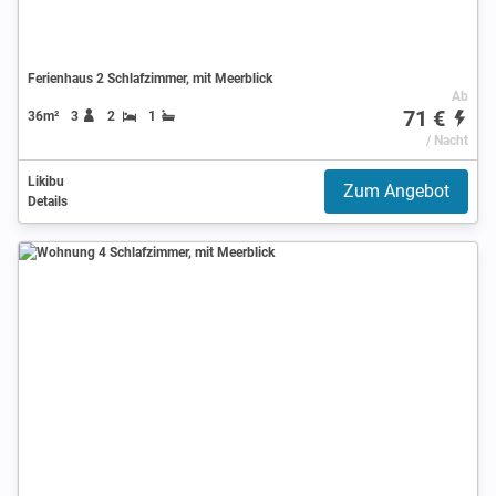
Ferienhaus 2 Schlafzimmer, mit Meerblick
Ab
71 €
36m²
3
2
1
/ Nacht
Likibu
Zum Angebot
Details