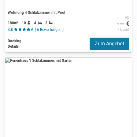
Wohnung 4 Schlafzimmer, mit Pool
Ab
--- €
180m²
10
4
2
4.8
( 6 Bewertungen )
/ Nacht
Booking
Zum Angebot
Details