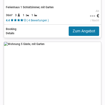
Ferienhaus 1 Schlafzimmer, mit Garten
Ab
--- €
36m²
3
1
1
4.4
( 4 Bewertungen )
/ Nacht
Booking
Zum Angebot
Details