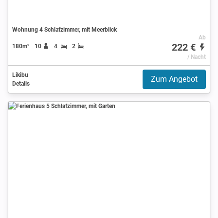
Wohnung 4 Schlafzimmer, mit Meerblick
Ab
222 €
180m²
10
4
2
/ Nacht
Likibu
Zum Angebot
Details