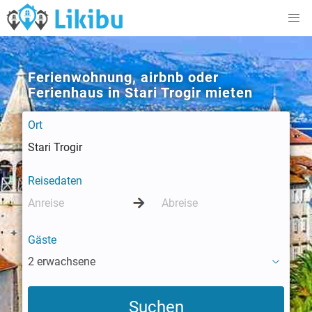
Ferienwohnung, airbnb oder
Ferienhaus in Stari Trogir mieten
Ort
Reisedaten
Gäste
2 erwachsene