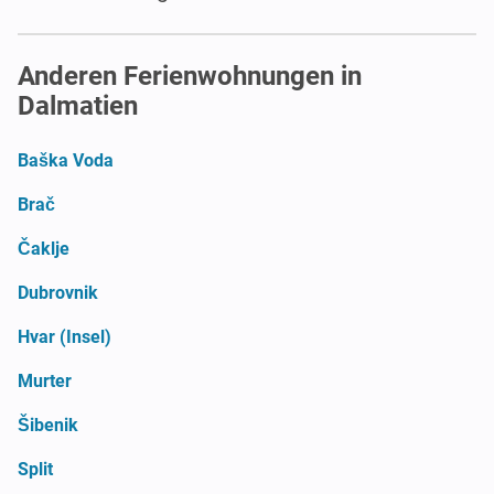
Anderen Ferienwohnungen in
Dalmatien
Baška Voda
Brač
Čaklje
Dubrovnik
Hvar (Insel)
Murter
Šibenik
Split