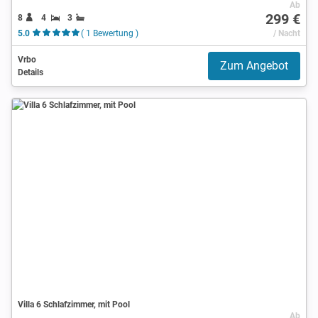
Ab
299 €
8
4
3
5.0
( 1 Bewertung )
/ Nacht
Vrbo
Zum Angebot
Details
Villa 6 Schlafzimmer, mit Pool
Ab