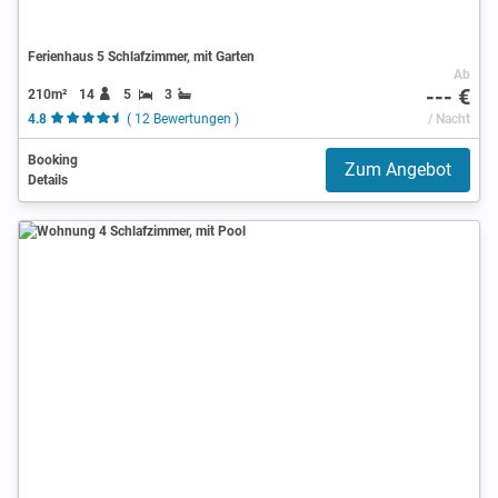
Ferienhaus 5 Schlafzimmer, mit Garten
Ab
--- €
210m²
14
5
3
4.8
( 12 Bewertungen )
/ Nacht
Booking
Zum Angebot
Details