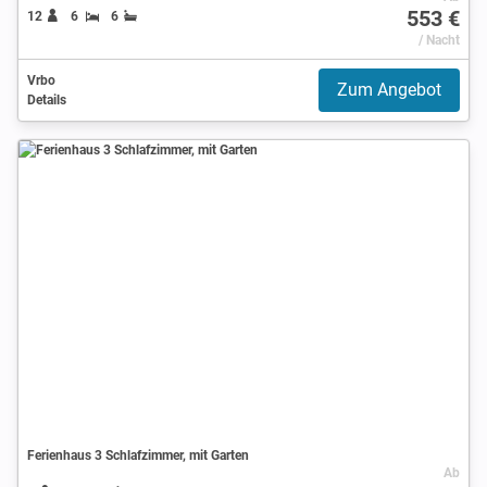
553 €
12
6
6
/ Nacht
Vrbo
Zum Angebot
Details
Ferienhaus 3 Schlafzimmer, mit Garten
Ab