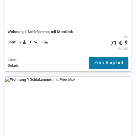
Wohnung 1 Schlafzimmer, mit Meerblick
Ab
71 €
35m²
2
1
1
/ Nacht
Likibu
Zum Angebot
Details