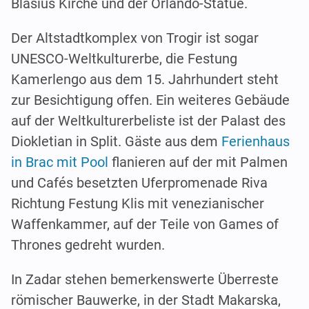
Blasius Kirche und der Orlando-Statue.
Der Altstadtkomplex von Trogir ist sogar
UNESCO-Weltkulturerbe, die Festung
Kamerlengo aus dem 15. Jahrhundert steht
zur Besichtigung offen. Ein weiteres Gebäude
auf der Weltkulturerbeliste ist der Palast des
Diokletian in Split. Gäste aus dem
Ferienhaus
in Brac mit Pool
flanieren auf der mit Palmen
und Cafés besetzten Uferpromenade Riva
Richtung Festung Klis mit venezianischer
Waffenkammer, auf der Teile von Games of
Thrones gedreht wurden.
In Zadar stehen bemerkenswerte Überreste
römischer Bauwerke, in der Stadt Makarska,