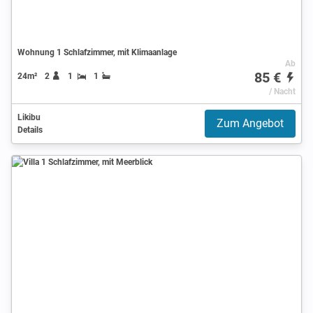
Wohnung 1 Schlafzimmer, mit Klimaanlage
Ab
85 €
24m²
2
1
1
/ Nacht
Likibu
Zum Angebot
Details