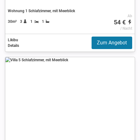
Wohnung 1 Schlafzimmer, mit Meerblick
Ab
54 €
30m²
3
1
1
/ Nacht
Likibu
Zum Angebot
Details