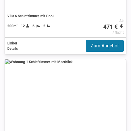
Villa 6 Schlafzimmer, mit Pool
Ab
471 €
200m²
12
6
2
/ Nacht
Likibu
Zum Angebot
Details