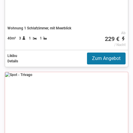
Wohnung 1 Schlafzimmer, mit Meerblick
Ab
229 €
40m²
3
1
1
/ Nacht
Likibu
Zum Angebot
Details
Spot