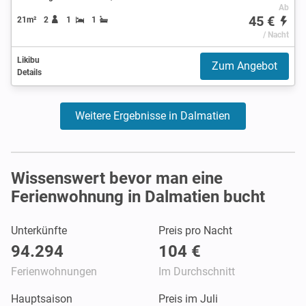
Ab
45 €
21m²
2
1
1
/ Nacht
Likibu
Zum Angebot
Details
Weitere Ergebnisse in Dalmatien
Wissenswert bevor man eine
Ferienwohnung in Dalmatien bucht
Unterkünfte
Preis pro Nacht
94.294
104 €
Ferienwohnungen
Im Durchschnitt
Hauptsaison
Preis im Juli