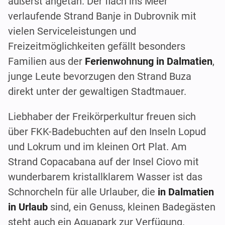
äußerst angetan. Der flach ins Meer
verlaufende Strand Banje in Dubrovnik mit
vielen Serviceleistungen und
Freizeitmöglichkeiten gefällt besonders
Familien aus der
Ferienwohnung in Dalmatien
,
junge Leute bevorzugen den Strand Buza
direkt unter der gewaltigen Stadtmauer.
Liebhaber der Freikörperkultur freuen sich
über FKK-Badebuchten auf den Inseln Lopud
und Lokrum und im kleinen Ort Plat. Am
Strand Copacabana auf der Insel Ciovo mit
wunderbarem kristallklarem Wasser ist das
Schnorcheln für alle Urlauber, die
in Dalmatien
in Urlaub
sind, ein Genuss, kleinen Badegästen
steht auch ein Aquapark zur Verfügung.