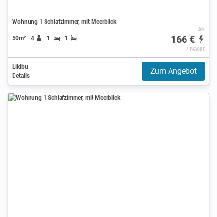
Wohnung 1 Schlafzimmer, mit Meerblick
Ab
166 €
50m²
4
1
1
/ Nacht
Likibu
Zum Angebot
Details