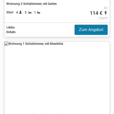
Wohnung 3 Schlafzimmer, mit Garten
Ab
114 €
90m²
6
3
1
/ Nacht
Likibu
Zum Angebot
Details