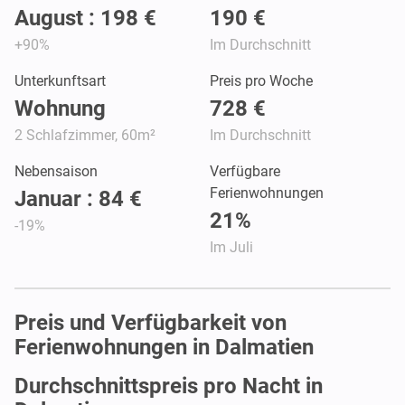
August : 198 €
190 €
+90%
Im Durchschnitt
Unterkunftsart
Preis pro Woche
Wohnung
728 €
2 Schlafzimmer, 60m²
Im Durchschnitt
Nebensaison
Verfügbare
Ferienwohnungen
Januar : 84 €
21%
-19%
Im Juli
Preis und Verfügbarkeit von
Ferienwohnungen in Dalmatien
Durchschnittspreis pro Nacht in