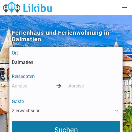
Ferienhaus und Ferienwohnung in
Dalmatien
Ort
Reisedaten
Gäste
2 erwachsene