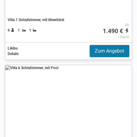
Villa 1 Schlafzimmer, mit Meerblick
Ab
1.490 €
6
1
1
/ Nacht
Likibu
Zum Angebot
Details