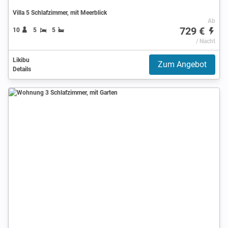
Villa 5 Schlafzimmer, mit Meerblick
Ab
729 €
10
5
5
/ Nacht
Likibu
Zum Angebot
Details