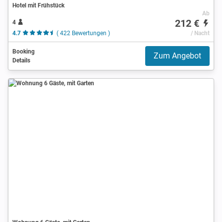
Hotel mit Frühstück
Ab
212 €
4
4.7
( 422 Bewertungen )
/ Nacht
Booking
Zum Angebot
Details