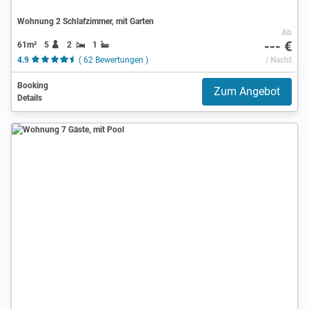
Wohnung 2 Schlafzimmer, mit Garten
Ab
--- €
61m²
5
2
1
4.9
( 62 Bewertungen )
/ Nacht
Booking
Zum Angebot
Details