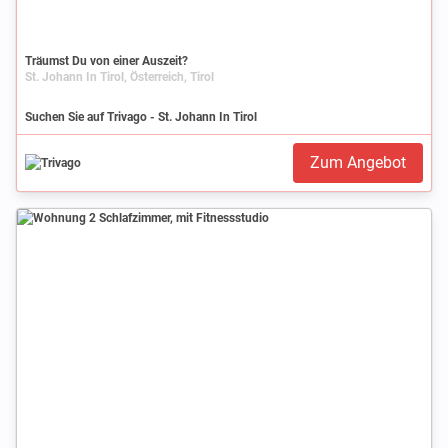
Träumst Du von einer Auszeit?
St. Johann In Tirol, Österreich, Tirol
Suchen Sie auf Trivago - St. Johann In Tirol
Zum Angebot