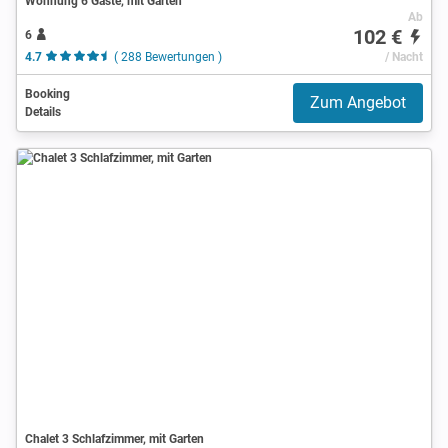
Wohnung 6 Gäste, mit Garten
Ab
102 €
6
4.7
( 288 Bewertungen )
/ Nacht
Booking
Zum Angebot
Details
Chalet 3 Schlafzimmer, mit Garten