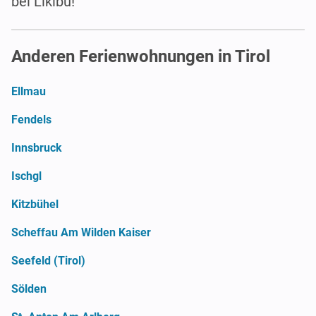
bei Likibu!
Anderen Ferienwohnungen in Tirol
Ellmau
Fendels
Innsbruck
Ischgl
Kitzbühel
Scheffau Am Wilden Kaiser
Seefeld (Tirol)
Sölden