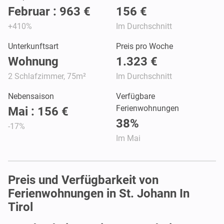
Februar : 963 €
156 €
+410%
Im Durchschnitt
Unterkunftsart
Preis pro Woche
Wohnung
1.323 €
2 Schlafzimmer, 75m²
Im Durchschnitt
Nebensaison
Verfügbare
Ferienwohnungen
Mai : 156 €
38%
-17%
Im Mai
Preis und Verfügbarkeit von
Ferienwohnungen in St. Johann In
Tirol