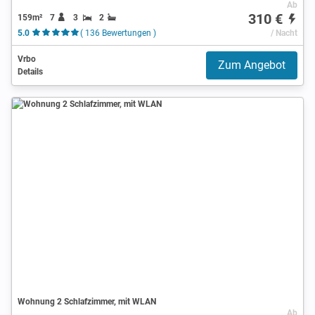
Ab
310 €
159m²
7
3
2
5.0
( 136 Bewertungen )
/ Nacht
Vrbo
Zum Angebot
Details
Wohnung 2 Schlafzimmer, mit WLAN
Ab