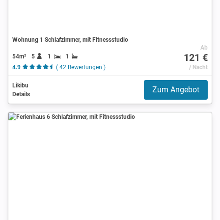
Wohnung 1 Schlafzimmer, mit Fitnessstudio
Ab
121 €
54m²
5
1
1
4.9
( 42 Bewertungen )
/ Nacht
Likibu
Zum Angebot
Details