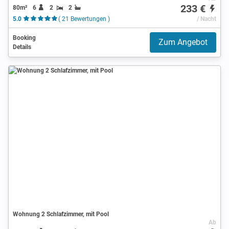
233 €
80m²
6
2
2
5.0
( 21 Bewertungen )
/ Nacht
Booking
Zum Angebot
Details
Wohnung 2 Schlafzimmer, mit Pool
Ab