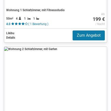
Wohnung 1 Schlafzimmer, mit Fitnessstudio
Ab
199 €
50m²
4
1
1
4.0
( 1 Bewertung )
/ Nacht
Likibu
Zum Angebot
Details