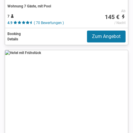
Wohnung 7 Gäste, mit Pool
Ab
145 €
7
4.9
( 70 Bewertungen )
/ Nacht
Booking
Zum Angebot
Details