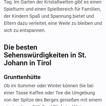
Tag. Im Garten der Kristallwelten gibt es einen
Spielturm und einen Spielbereich für Familien,
der Kindern Spaß und Spannung bietet und
Eltern dazu verleitet, eine Weile zu bleiben und
sich zu entspannen.
Die besten
Sehenswürdigkeiten in St.
Johann in Tirol
Grunttenhütte
Ob im Sommer oder Winter können Sie bei
einer Tasse Kaffee oder Tee die Umgebung
von der Spitze des Berges genießen mit einem