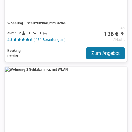
Wohnung 1 Schlafzimmer, mit Garten
Ab
136 €
48m²
2
1
1
4.8
( 131 Bewertungen )
/ Nacht
Booking
Zum Angebot
Details