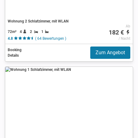
Wohnung 2 Schlafzimmer, mit WLAN
Ab
182 €
72m²
4
2
1
4.8
( 64 Bewertungen )
/ Nacht
Booking
Zum Angebot
Details