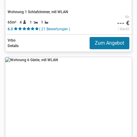
Wohnung 1 Schlafzimmer, mit WLAN
Ab
--- €
65m²
4
1
1
6.3
( 21 Bewertungen )
/ Nacht
Vrbo
Zum Angebot
Details