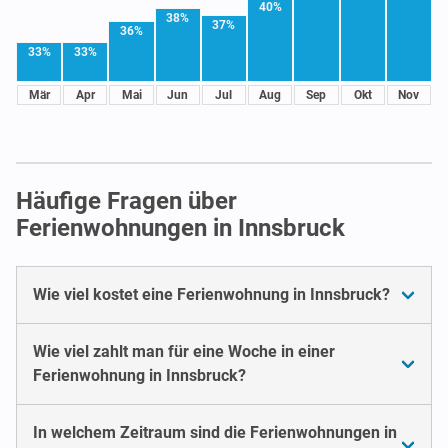
40%
38%
37%
36%
33%
33%
Mär
Apr
Mai
Jun
Jul
Aug
Sep
Okt
Nov
Häufige Fragen über
Ferienwohnungen in Innsbruck
Wie viel kostet eine Ferienwohnung in Innsbruck?
Wie viel zahlt man für eine Woche in einer
Ferienwohnung in Innsbruck?
In welchem Zeitraum sind die Ferienwohnungen in