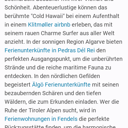
Schönheit. Abenteuerlustige können das
berühmte "Cold Hawaii" bei einem Aufenthalt
in einem
Klitmøller airbnb
erleben, das mit
seinem rauen Charme Surfer aus aller Welt
anzieht. In der sonnigen Region Algarve bieten
Ferienunterkünfte in Pedras Dél Rei
den
perfekten Ausgangspunkt, um die unberührten
Strände und die reiche maritime Fauna zu
entdecken. In den nördlichen Gefilden
begeistert
Älgö Ferienunterkünfte
mit seinen
bezaubernden Schären und den tiefen
Wäldern, die zum Erkunden einladen. Wer die
Ruhe der Tiroler Alpen sucht, wird in
Ferienwohnungen in Fendels
die perfekte
Rückzugsstätte finden, um die harmonische