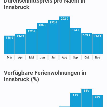
Durchschnittspreis pro Nacht in
Innsbruck
202 €
192 €
186 €
174 €
172 €
163 €
162 €
162 €
158 €
Mär
Apr
Mai
Jun
Jul
Aug
Sep
Okt
Nov
Verfügbare Ferienwohnungen in
Innsbruck (%)
55%
51%
49%