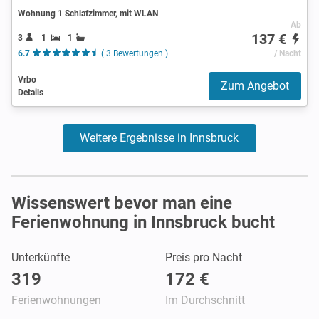
Wohnung 1 Schlafzimmer, mit WLAN
Ab
137 €
3
1
1
6.7
( 3 Bewertungen )
/ Nacht
Vrbo
Zum Angebot
Details
Weitere Ergebnisse in Innsbruck
Wissenswert bevor man eine
Ferienwohnung in Innsbruck bucht
Unterkünfte
Preis pro Nacht
319
172 €
Ferienwohnungen
Im Durchschnitt