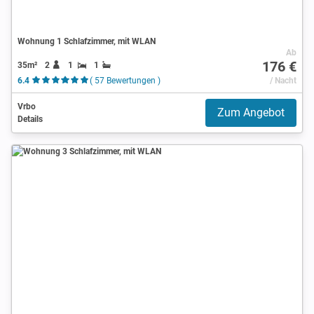
Wohnung 1 Schlafzimmer, mit WLAN
Ab
176 €
35m²
2
1
1
6.4
( 57 Bewertungen )
/ Nacht
Vrbo
Zum Angebot
Details