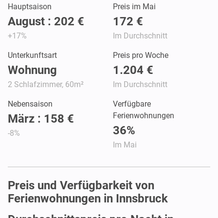
Hauptsaison
Preis im Mai
August : 202 €
172 €
+17%
Im Durchschnitt
Unterkunftsart
Preis pro Woche
Wohnung
1.204 €
2 Schlafzimmer, 60m²
Im Durchschnitt
Nebensaison
Verfügbare
Ferienwohnungen
März : 158 €
36%
-8%
Im Mai
Preis und Verfügbarkeit von
Ferienwohnungen in Innsbruck