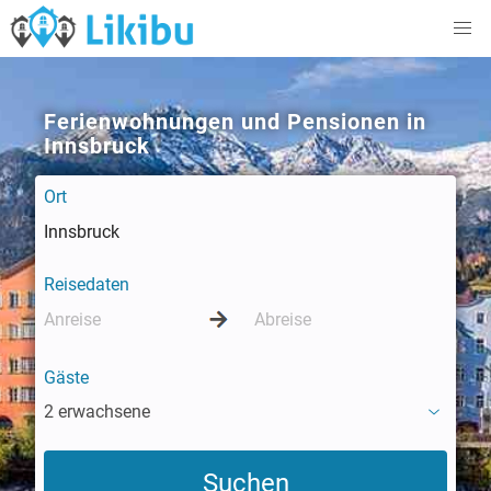
Ferienwohnungen und Pensionen in
Innsbruck
Ort
Reisedaten
Gäste
2 erwachsene