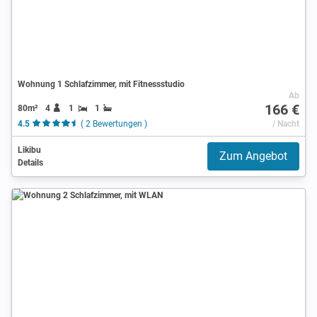
Wohnung 1 Schlafzimmer, mit Fitnessstudio
Ab
166 €
80m²
4
1
1
4.5
( 2 Bewertungen )
/ Nacht
Likibu
Zum Angebot
Details