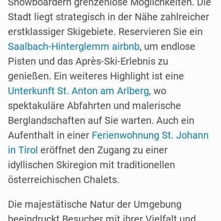
Snowboardern grenzenlose Möglichkeiten. Die
Stadt liegt strategisch in der Nähe zahlreicher
erstklassiger Skigebiete. Reservieren Sie ein
Saalbach-Hinterglemm airbnb
, um endlose
Pisten und das Après-Ski-Erlebnis zu
genießen. Ein weiteres Highlight ist eine
Unterkunft St. Anton am Arlberg
, wo
spektakuläre Abfahrten und malerische
Berglandschaften auf Sie warten. Auch ein
Aufenthalt in einer
Ferienwohnung St. Johann
in Tirol
eröffnet den Zugang zu einer
idyllischen Skiregion mit traditionellen
österreichischen Chalets.
Die majestätische Natur der Umgebung
beeindruckt Besucher mit ihrer Vielfalt und