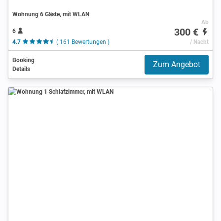
Wohnung 6 Gäste, mit WLAN
Ab
300 €
6
4.7
( 161 Bewertungen )
/ Nacht
Booking
Zum Angebot
Details