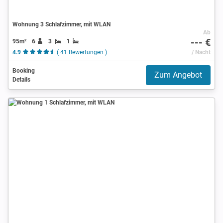
Wohnung 3 Schlafzimmer, mit WLAN
Ab
--- €
95m²
6
3
1
4.9
( 41 Bewertungen )
/ Nacht
Booking
Zum Angebot
Details