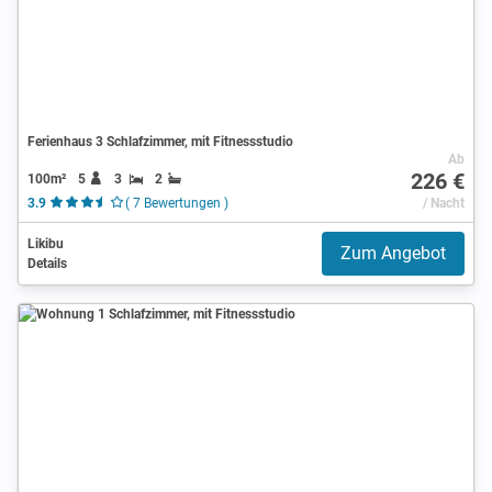
Ferienhaus 3 Schlafzimmer, mit Fitnessstudio
Ab
226 €
100m²
5
3
2
3.9
( 7 Bewertungen )
/ Nacht
Likibu
Zum Angebot
Details