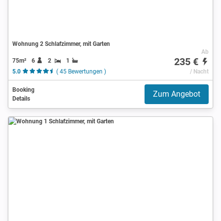
Wohnung 2 Schlafzimmer, mit Garten
Ab
235 €
75m²
6
2
1
5.0
( 45 Bewertungen )
/ Nacht
Booking
Zum Angebot
Details