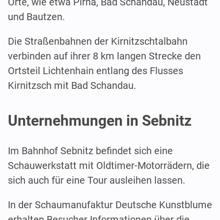
Orte, wie etwa Pirna, Bad Schandau, Neustadt
und Bautzen.
Die Straßenbahnen der Kirnitzschtalbahn
verbinden auf ihrer 8 km langen Strecke den
Ortsteil Lichtenhain entlang des Flusses
Kirnitzsch mit Bad Schandau.
Unternehmungen in Sebnitz
Im Bahnhof Sebnitz befindet sich eine
Schauwerkstatt mit Oldtimer-Motorrädern, die
sich auch für eine Tour ausleihen lassen.
In der Schaumanufaktur Deutsche Kunstblume
erhalten Besucher Informationen über die