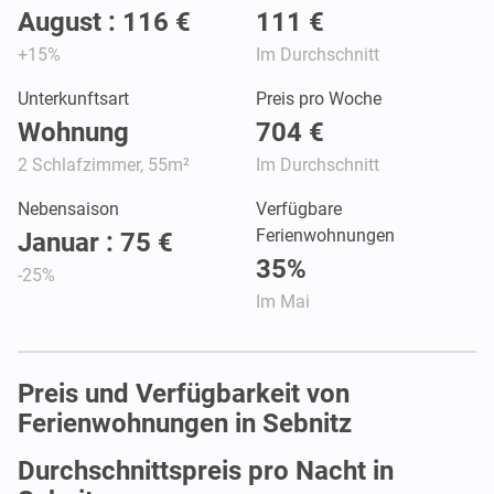
August : 116 €
111 €
+15%
Im Durchschnitt
Unterkunftsart
Preis pro Woche
Wohnung
704 €
2 Schlafzimmer, 55m²
Im Durchschnitt
Nebensaison
Verfügbare
Ferienwohnungen
Januar : 75 €
35%
-25%
Im Mai
Preis und Verfügbarkeit von
Ferienwohnungen in Sebnitz
Durchschnittspreis pro Nacht in