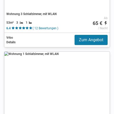
Wohnung 3 Schlafzimmer, mit WLAN
Ab
65 €
53m²
3
1
6.4
( 12 Bewertungen )
/ Nacht
Vrbo
Zum Angebot
Details