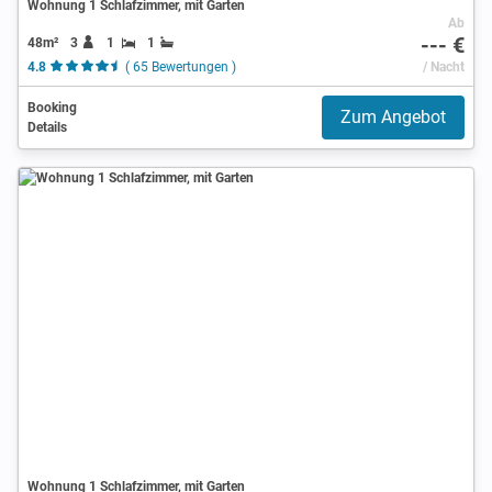
Wohnung 1 Schlafzimmer, mit Garten
Ab
--- €
48m²
3
1
1
4.8
( 65 Bewertungen )
/ Nacht
Booking
Zum Angebot
Details
Wohnung 1 Schlafzimmer, mit Garten