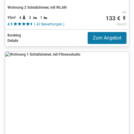
Wohnung 2 Schlafzimmer, mit WLAN
Ab
133 €
95m²
4
2
1
4.9
( 42 Bewertungen )
/ Nacht
Booking
Zum Angebot
Details