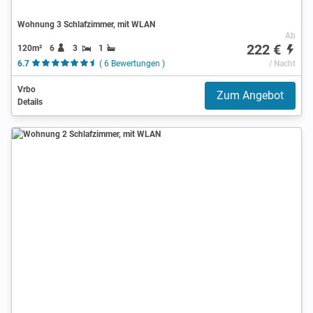
Wohnung 3 Schlafzimmer, mit WLAN
Ab
222 €
120m²
6
3
1
6.7
( 6 Bewertungen )
/ Nacht
Vrbo
Zum Angebot
Details