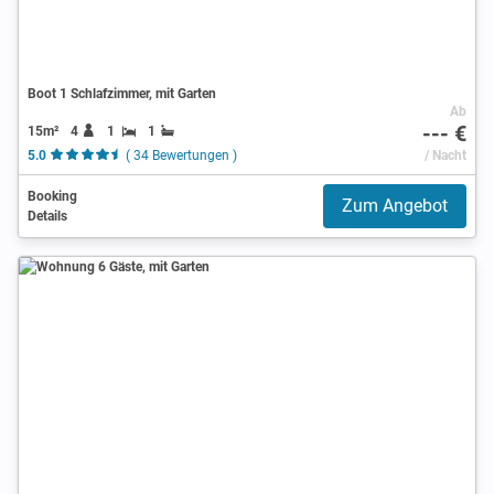
Boot 1 Schlafzimmer, mit Garten
Ab
--- €
15m²
4
1
1
5.0
( 34 Bewertungen )
/ Nacht
Booking
Zum Angebot
Details