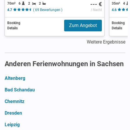
--- €
70m²
6
2
2
35m²
4
4.7
( 69 Bewertungen )
/ Nacht
4.6
Booking
Booking
Zum Angebot
Details
Details
Weitere Ergebnisse
Anderen Ferienwohnungen in Sachsen
Altenberg
Bad Schandau
Chemnitz
Dresden
Leipzig