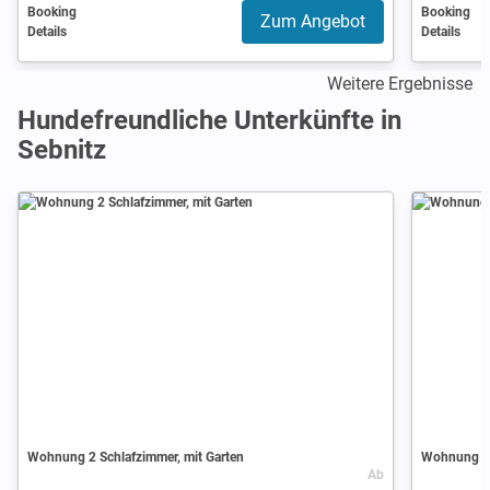
Booking
Booking
Zum Angebot
Details
Details
Weitere Ergebnisse
Hundefreundliche Unterkünfte in
Sebnitz
Wohnung 2 Schlafzimmer, mit Garten
Wohnung 1 
Ab