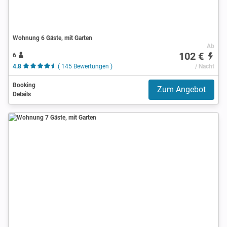
Wohnung 6 Gäste, mit Garten
Ab
102 €
6
4.8
( 145 Bewertungen )
/ Nacht
Booking
Zum Angebot
Details