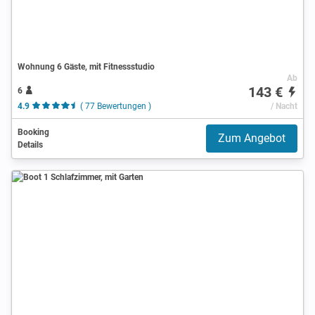
Wohnung 6 Gäste, mit Fitnessstudio
Ab
143 €
6
4.9
( 77 Bewertungen )
/ Nacht
Booking
Zum Angebot
Details