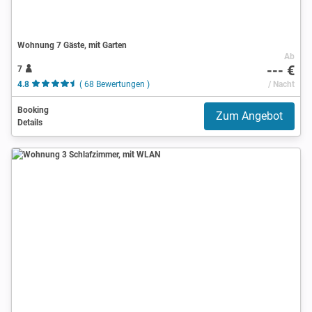
Wohnung 7 Gäste, mit Garten
Ab
--- €
7
4.8
( 68 Bewertungen )
/ Nacht
Booking
Zum Angebot
Details