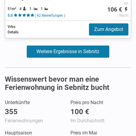
Ab
106 €
51m²
4
1
1
5.0
( 42 Bewertungen )
/ Nacht
Vrbo
Zum Angebot
Details
Weitere Ergebnisse in Sebnitz
Wissenswert bevor man eine
Ferienwohnung in Sebnitz bucht
Unterkünfte
Preis pro Nacht
355
100 €
Ferienwohnungen
Im Durchschnitt
Hauptsaison
Preis im Mai