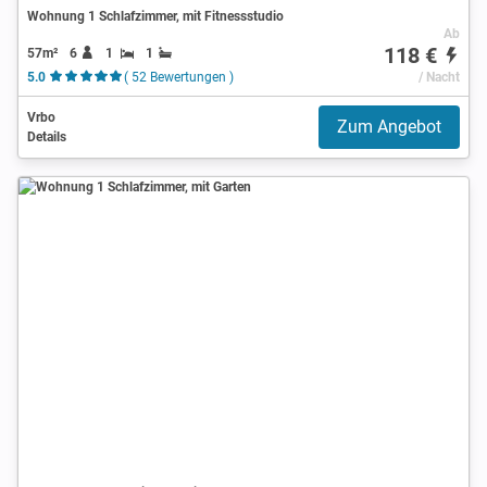
Wohnung 1 Schlafzimmer, mit Fitnessstudio
Ab
118 €
57m²
6
1
1
5.0
( 52 Bewertungen )
/ Nacht
Vrbo
Zum Angebot
Details