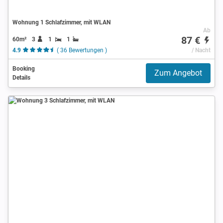
Wohnung 1 Schlafzimmer, mit WLAN
Ab
87 €
60m²
3
1
1
4.9
( 36 Bewertungen )
/ Nacht
Booking
Zum Angebot
Details