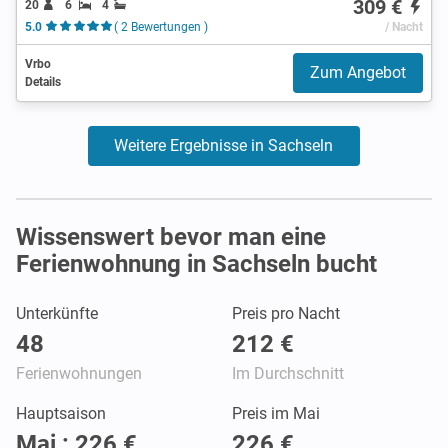
309 €
20
6
4
5.0
( 2 Bewertungen )
/ Nacht
Vrbo
Zum Angebot
Details
Weitere Ergebnisse in Sachseln
Wissenswert bevor man eine
Ferienwohnung in Sachseln bucht
Unterkünfte
Preis pro Nacht
48
212 €
Ferienwohnungen
Im Durchschnitt
Hauptsaison
Preis im Mai
Mai : 226 €
226 €