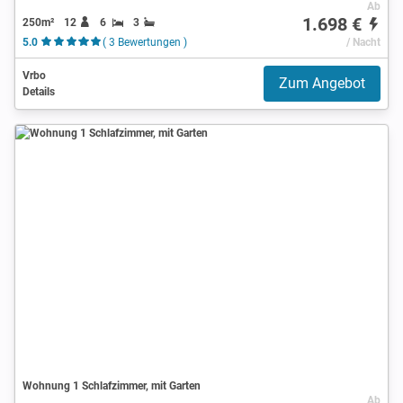
Ab
1.698 €
250m²
12
6
3
5.0
( 3 Bewertungen )
/ Nacht
Vrbo
Zum Angebot
Details
Wohnung 1 Schlafzimmer, mit Garten
Ab