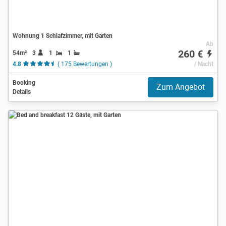
Wohnung 1 Schlafzimmer, mit Garten
Ab
260 €
54m²
3
1
1
4.8
( 175 Bewertungen )
/ Nacht
Booking
Zum Angebot
Details