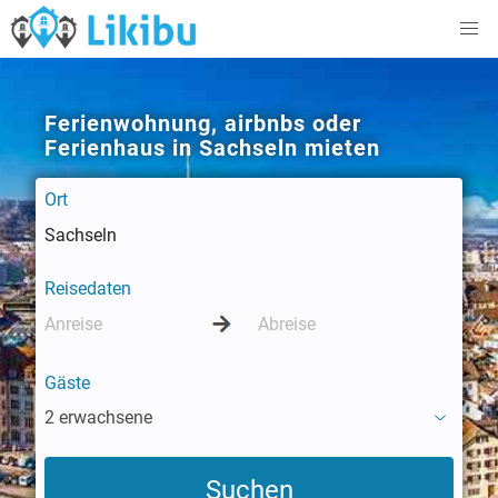
Ferienwohnung, airbnbs oder
Ferienhaus in Sachseln mieten
Ort
Reisedaten
Gäste
2 erwachsene