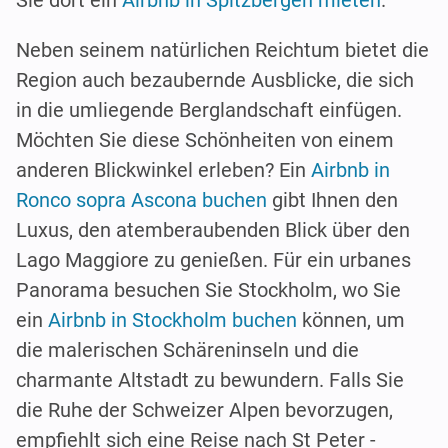
Sie dort ein
Airbnb in Spitzbergen mieten
.
Neben seinem natürlichen Reichtum bietet die
Region auch bezaubernde Ausblicke, die sich
in die umliegende Berglandschaft einfügen.
Möchten Sie diese Schönheiten von einem
anderen Blickwinkel erleben? Ein
Airbnb in
Ronco sopra Ascona buchen
gibt Ihnen den
Luxus, den atemberaubenden Blick über den
Lago Maggiore zu genießen. Für ein urbanes
Panorama besuchen Sie Stockholm, wo Sie
ein
Airbnb in Stockholm buchen
können, um
die malerischen Schäreninseln und die
charmante Altstadt zu bewundern. Falls Sie
die Ruhe der Schweizer Alpen bevorzugen,
empfiehlt sich eine Reise nach St Peter -