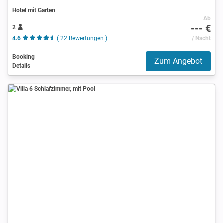
Hotel mit Garten
Ab
--- €
2
4.6
( 22 Bewertungen )
/ Nacht
Booking
Zum Angebot
Details