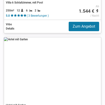
Villa 6 Schlafzimmer, mit Pool
Ab
1.544 €
250m²
12
6
2
5.0
( 3 Bewertungen )
/ Nacht
Vrbo
Zum Angebot
Details