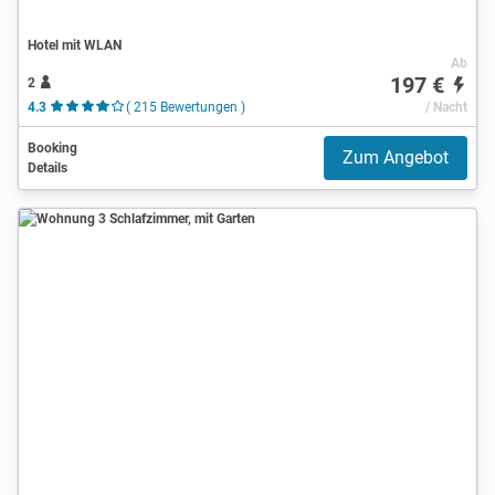
Hotel mit WLAN
Ab
197 €
2
4.3
( 215 Bewertungen )
/ Nacht
Booking
Zum Angebot
Details