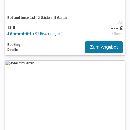
Bed and breakfast 12 Gäste, mit Garten
Ab
--- €
12
4.8
( 91 Bewertungen )
/ Nacht
Booking
Zum Angebot
Details