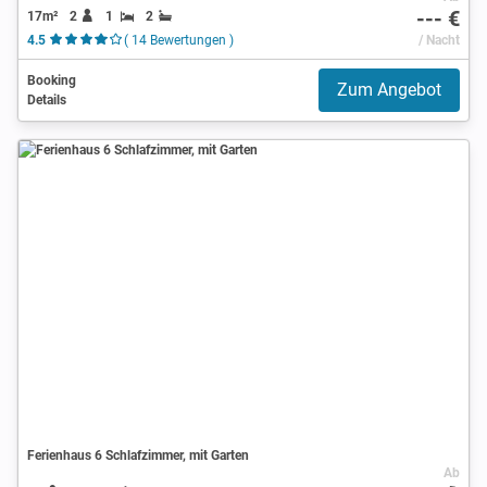
--- €
17m²
2
1
2
4.5
( 14 Bewertungen )
/ Nacht
Booking
Zum Angebot
Details
Ferienhaus 6 Schlafzimmer, mit Garten
Ab