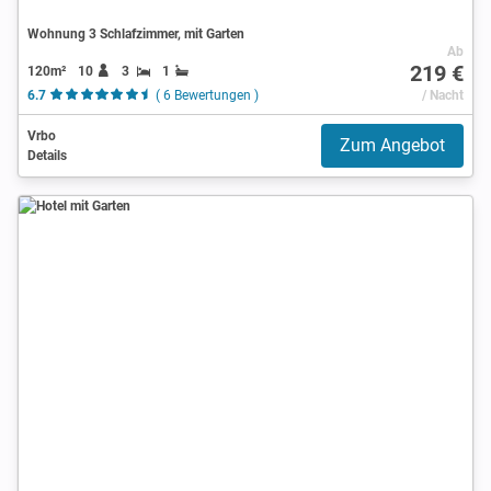
Wohnung 3 Schlafzimmer, mit Garten
Ab
219 €
120m²
10
3
1
6.7
( 6 Bewertungen )
/ Nacht
Vrbo
Zum Angebot
Details