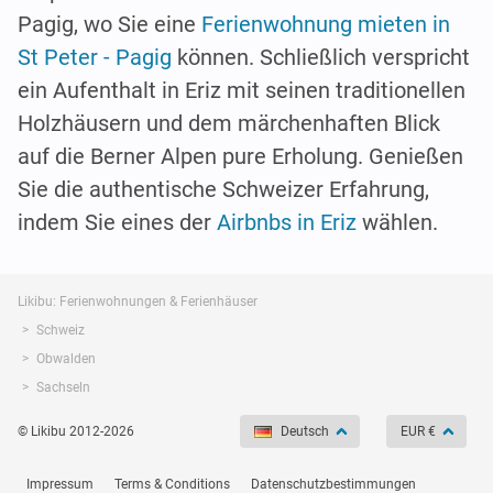
Pagig, wo Sie eine
Ferienwohnung mieten in
St Peter - Pagig
können. Schließlich verspricht
ein Aufenthalt in Eriz mit seinen traditionellen
Holzhäusern und dem märchenhaften Blick
auf die Berner Alpen pure Erholung. Genießen
Sie die authentische Schweizer Erfahrung,
indem Sie eines der
Airbnbs in Eriz
wählen.
Likibu: Ferienwohnungen & Ferienhäuser
Schweiz
Obwalden
Sachseln
© Likibu 2012-2026
Deutsch
EUR €
Impressum
Terms & Conditions
Datenschutzbestimmungen