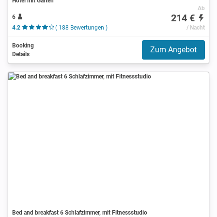
Hotel mit Garten
Ab
214 €
6
4.2
( 188 Bewertungen )
/ Nacht
Booking
Zum Angebot
Details
Bed and breakfast 6 Schlafzimmer, mit Fitnessstudio