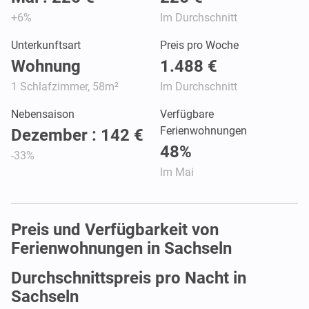
+6%
Im Durchschnitt
Unterkunftsart
Preis pro Woche
Wohnung
1.488 €
1 Schlafzimmer, 58m²
Im Durchschnitt
Nebensaison
Verfügbare
Ferienwohnungen
Dezember : 142 €
48%
-33%
Im Mai
Preis und Verfügbarkeit von
Ferienwohnungen in Sachseln
Durchschnittspreis pro Nacht in
Sachseln