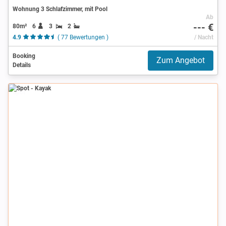
Wohnung 3 Schlafzimmer, mit Pool
Ab
--- €
80m²
6
3
2
4.9
( 77 Bewertungen )
/ Nacht
Booking
Zum Angebot
Details
Spot