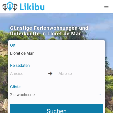
Günstige Ferienwohnungen und
Unterkünfte in Lloret de Mar
Ort
Reisedaten
Gäste
2 erwachsene