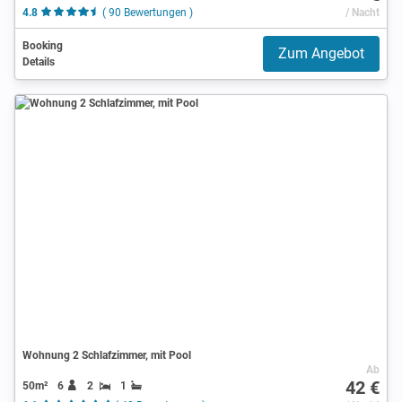
4.8
( 90 Bewertungen )
/ Nacht
Booking
Zum Angebot
Details
Wohnung 2 Schlafzimmer, mit Pool
Ab
42 €
50m²
6
2
1