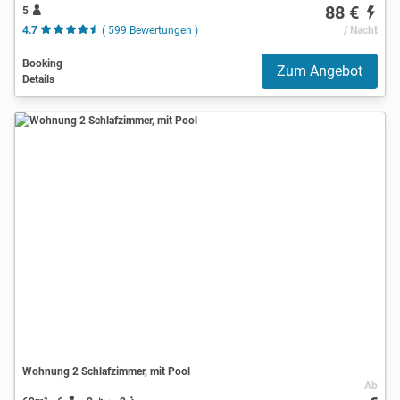
88 €
5
4.7
( 599 Bewertungen )
/ Nacht
Booking
Zum Angebot
Details
Wohnung 2 Schlafzimmer, mit Pool
Ab