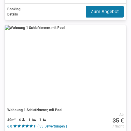
Booking
Zum Angebot
Details
Wohnung 1 Schlafzimmer, mit Pool
Ab
35 €
40m²
4
1
1
6.0
( 33 Bewertungen )
/ Nacht