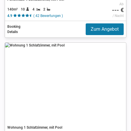
Ab
--- €
140m²
10
4
2
4.9
( 42 Bewertungen )
/ Nacht
Booking
Zum Angebot
Details
Wohnung 1 Schlafzimmer, mit Pool