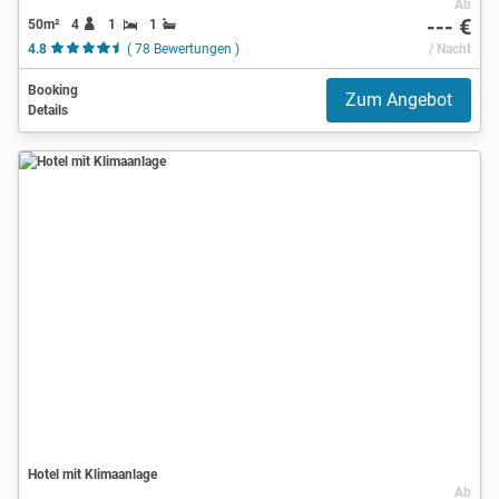
Ab
--- €
50m²
4
1
1
4.8
( 78 Bewertungen )
/ Nacht
Booking
Zum Angebot
Details
Hotel mit Klimaanlage
Ab