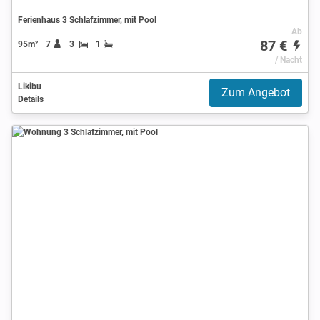
Ferienhaus 3 Schlafzimmer, mit Pool
Ab
87 €
95m²
7
3
1
/ Nacht
Likibu
Zum Angebot
Details