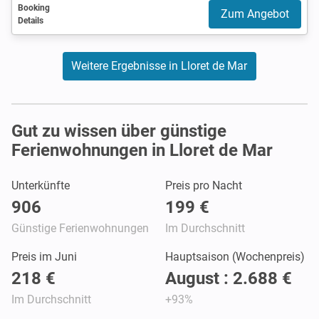
Booking
Zum Angebot
Details
Weitere Ergebnisse in Lloret de Mar
Gut zu wissen über günstige
Ferienwohnungen in Lloret de Mar
Unterkünfte
Preis pro Nacht
906
199 €
Günstige Ferienwohnungen
Im Durchschnitt
Preis im Juni
Hauptsaison (Wochenpreis)
218 €
August : 2.688 €
Im Durchschnitt
+93%