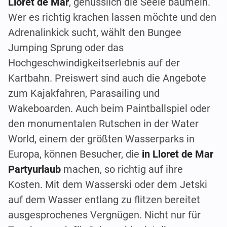
Lloret de Mar
, genüsslich die Seele baumeln.
Wer es richtig krachen lassen möchte und den
Adrenalinkick sucht, wählt den Bungee
Jumping Sprung oder das
Hochgeschwindigkeitserlebnis auf der
Kartbahn. Preiswert sind auch die Angebote
zum Kajakfahren, Parasailing und
Wakeboarden. Auch beim Paintballspiel oder
den monumentalen Rutschen in der Water
World, einem der größten Wasserparks in
Europa, können Besucher, die
in Lloret de Mar
Partyurlaub
machen, so richtig auf ihre
Kosten. Mit dem Wasserski oder dem Jetski
auf dem Wasser entlang zu flitzen bereitet
ausgesprochenes Vergnügen. Nicht nur für