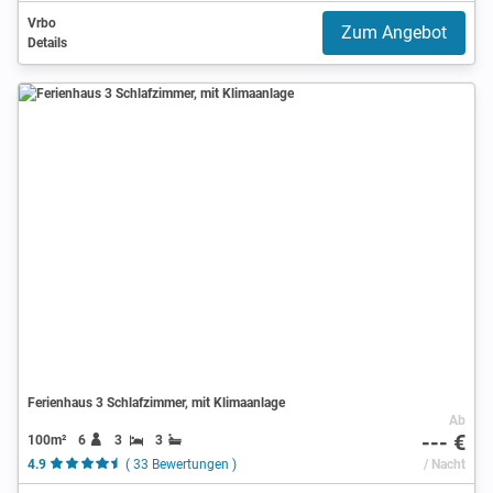
Vrbo
Zum Angebot
Details
Ferienhaus 3 Schlafzimmer, mit Klimaanlage
Ab
--- €
100m²
6
3
3
4.9
( 33 Bewertungen )
/ Nacht