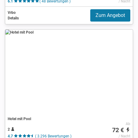
6.1
( 48 Bewertungen )
/ Nacht
Vrbo
Zum Angebot
Details
Hotel mit Pool
Ab
72 €
2
4.7
( 3.296 Bewertungen )
/ Nacht