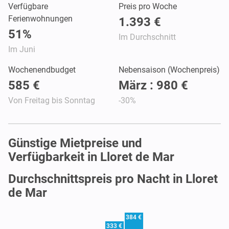
Verfügbare
Preis pro Woche
Ferienwohnungen
1.393 €
51%
Im Durchschnitt
Im Juni
Wochenendbudget
Nebensaison (Wochenpreis)
585 €
März : 980 €
Von Freitag bis Sonntag
-30%
Günstige Mietpreise und
Verfügbarkeit in Lloret de Mar
Durchschnittspreis pro Nacht in Lloret
de Mar
384 €
333 €