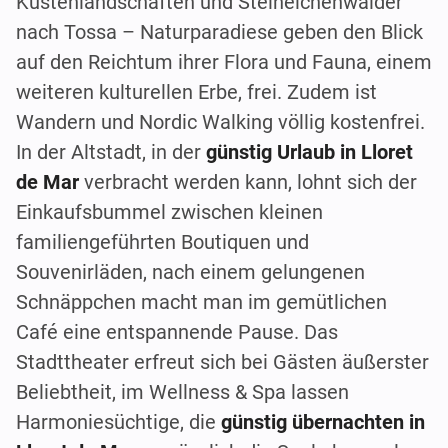
Küstenlandschaften und Steineichenwälder
nach Tossa – Naturparadiese geben den Blick
auf den Reichtum ihrer Flora und Fauna, einem
weiteren kulturellen Erbe, frei. Zudem ist
Wandern und Nordic Walking völlig kostenfrei.
In der Altstadt, in der
günstig Urlaub in Lloret
de Mar
verbracht werden kann, lohnt sich der
Einkaufsbummel zwischen kleinen
familiengeführten Boutiquen und
Souvenirläden, nach einem gelungenen
Schnäppchen macht man im gemütlichen
Café eine entspannende Pause. Das
Stadttheater erfreut sich bei Gästen äußerster
Beliebtheit, im Wellness & Spa lassen
Harmoniesüchtige, die
günstig übernachten in