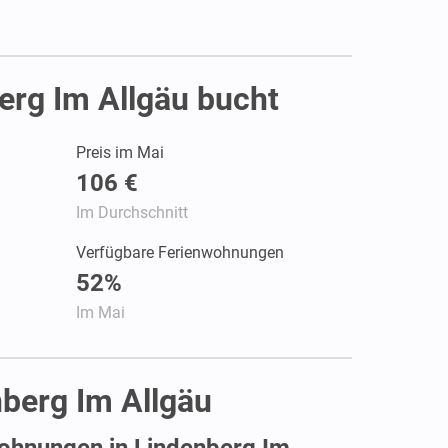
erg Im Allgäu bucht
Preis im Mai
106 €
Im Durchschnitt
Verfügbare Ferienwohnungen
52%
Im Mai
nberg Im Allgäu
ohnungen in Lindenberg Im