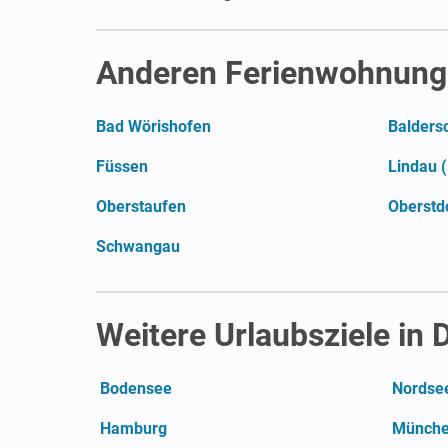
Anderen Ferienwohnunge
Bad Wörishofen
Balders
Füssen
Lindau 
Oberstaufen
Oberstd
Schwangau
Weitere Urlaubsziele in
Bodensee
Nordse
Hamburg
Münch