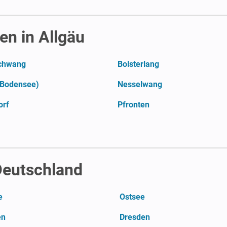
n in Allgäu
chwang
Bolsterlang
(Bodensee)
Nesselwang
orf
Pfronten
 Deutschland
e
Ostsee
en
Dresden