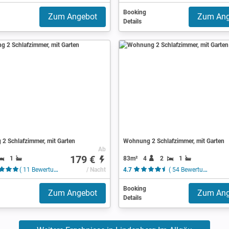
Booking
Zum Angebot
Zum Ang
Details
2 Schlafzimmer, mit Garten
Wohnung 2 Schlafzimmer, mit Garten
Ab
179 €
1
83m²
4
2
1
( 11 Bewertungen )
/ Nacht
4.7
( 54 Bewertungen )
Booking
Zum Angebot
Zum Ang
Details