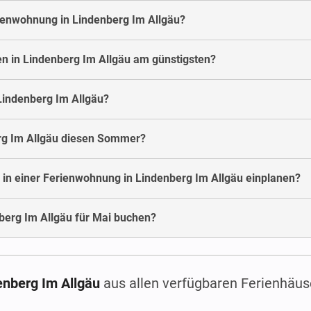
rienwohnung in Lindenberg Im Allgäu?
n in Lindenberg Im Allgäu am günstigsten?
Lindenberg Im Allgäu?
rg Im Allgäu diesen Sommer?
 in einer Ferienwohnung in Lindenberg Im Allgäu einplanen?
erg Im Allgäu für Mai buchen?
enberg Im Allgäu
aus allen verfügbaren Ferienhäus