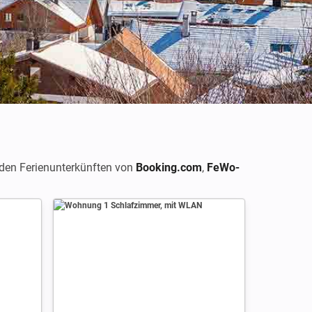
 den Ferienunterkünften von
Booking.com
,
FeWo-