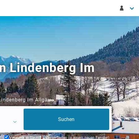
in Lindenberg Im
Lindenberg Im Allgäu
Vergleichen Sie mit anderen Seiten (in einem neuen Fenster)