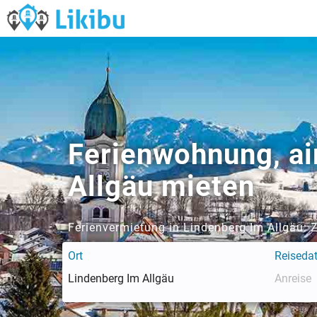
Ferienwohnung, ai
Allgäu mieten
Ferienvermietung in Lindenberg Im Allgäu:
Ort
Reiseda