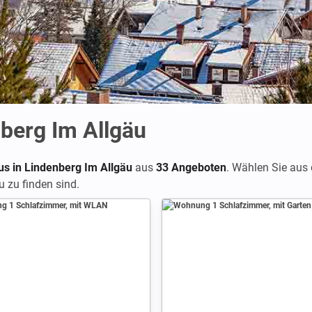
nberg Im Allgäu
us in Lindenberg Im Allgäu
aus
33 Angeboten
. Wählen Sie aus
u zu finden sind.