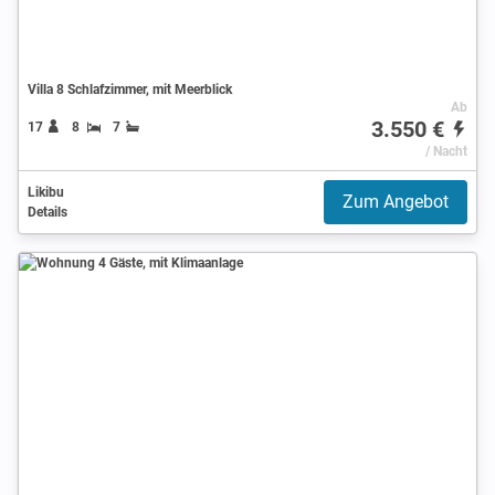
Villa 8 Schlafzimmer, mit Meerblick
Ab
3.550 €
17
8
7
/ Nacht
Likibu
Zum Angebot
Details