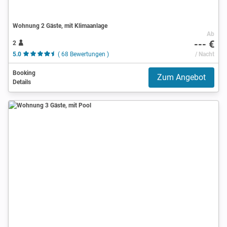
Wohnung 2 Gäste, mit Klimaanlage
Ab
--- €
2
5.0
( 68 Bewertungen )
/ Nacht
Booking
Zum Angebot
Details