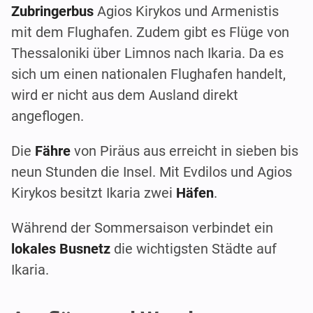
Zubringerbus
Agios Kirykos und Armenistis
mit dem Flughafen. Zudem gibt es Flüge von
Thessaloniki über Limnos nach Ikaria. Da es
sich um einen nationalen Flughafen handelt,
wird er nicht aus dem Ausland direkt
angeflogen.
Die
Fähre
von Piräus aus erreicht in sieben bis
neun Stunden die Insel. Mit Evdilos und Agios
Kirykos besitzt Ikaria zwei
Häfen
.
Während der Sommersaison verbindet ein
lokales Busnetz
die wichtigsten Städte auf
Ikaria.