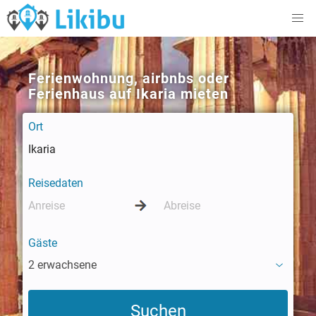
Ferienwohnung, airbnbs oder
Ferienhaus auf Ikaria mieten
Ort
Reisedaten
Gäste
2 erwachsene