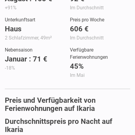
+91%
Im Durchschnitt
Unterkunftsart
Preis pro Woche
Haus
606 €
2 Schlafzimmer, 49m²
Im Durchschnitt
Nebensaison
Verfügbare
Ferienwohnungen
Januar : 71 €
45%
-18%
Im Mai
Preis und Verfügbarkeit von
Ferienwohnungen auf Ikaria
Durchschnittspreis pro Nacht auf
Ikaria