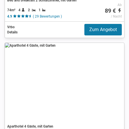
Bed and breakfast 2 Schlafzimmer, mit Garten
Ab
89 €
74m²
4
2
1
4.9
( 29 Bewertungen )
/ Nacht
Vrbo
Zum Angebot
Details
Aparthotel 4 Gäste, mit Garten