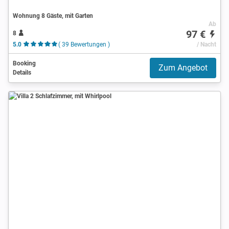
Wohnung 8 Gäste, mit Garten
Ab
97 €
8
5.0
( 39 Bewertungen )
/ Nacht
Booking
Zum Angebot
Details