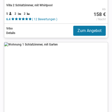
Villa 2 Schlafzimmer, mit Whirlpool
Ab
158 €
5
2
2
6.4
( 12 Bewertungen )
/ Nacht
Vrbo
Zum Angebot
Details