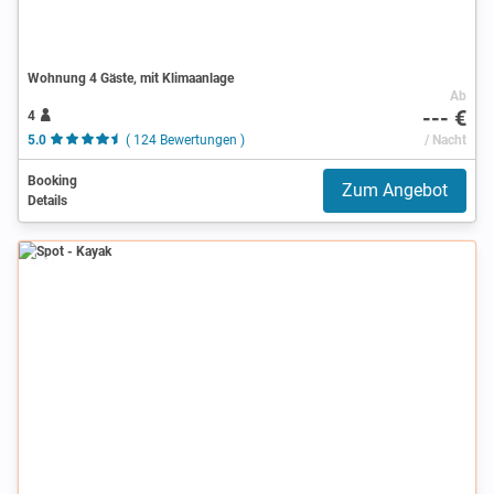
Wohnung 4 Gäste, mit Klimaanlage
Ab
--- €
4
5.0
( 124 Bewertungen )
/ Nacht
Booking
Zum Angebot
Details
Spot