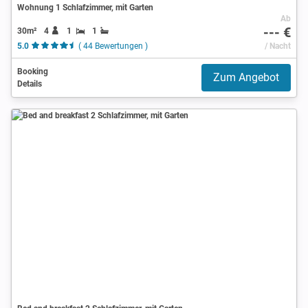
Wohnung 1 Schlafzimmer, mit Garten
Ab
--- €
30m²
4
1
1
5.0
( 44 Bewertungen )
/ Nacht
Booking
Zum Angebot
Details