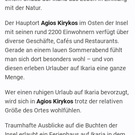
mit der Natur.
Der Hauptort
Agios Kirykos
im Osten der Insel
mit seinen rund 2200 Einwohnern verfügt über
diverse Geschäfte, Cafés und Restaurants.
Gerade an einem lauen Sommerabend fühlt
man sich dort besonders wohl – und von
diesen erleben Urlauber auf Ikaria eine ganze
Menge.
Wer einen ruhigen Urlaub auf Ikaria bevorzugt,
wird sich in
Agios Kirykos
trotz der relativen
Größe des Ortes wohlfühlen.
Traumhafte Ausblicke auf die Buchten der
Insel erlaubt ein Ferienhaus auf Ikaria in dem