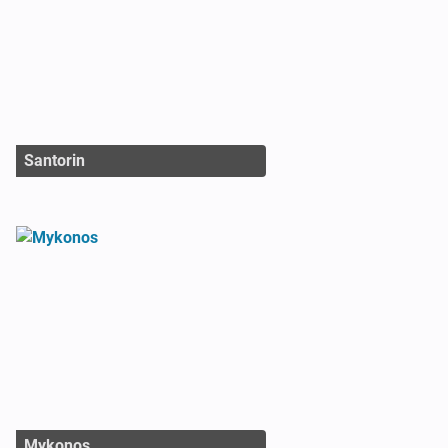
Santorin
Mykonos