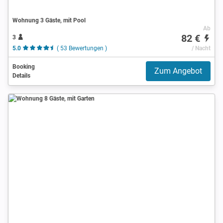
Wohnung 3 Gäste, mit Pool
Ab
82 €
3
5.0
( 53 Bewertungen )
/ Nacht
Booking
Zum Angebot
Details