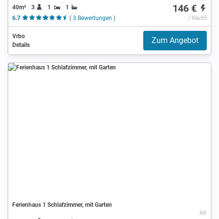
146 €
40m²
3
1
1
6.7
( 3 Bewertungen )
/ Nacht
Vrbo
Zum Angebot
Details
Ferienhaus 1 Schlafzimmer, mit Garten
Ab