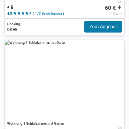
Ab
60 €
4
4.8
( 173 Bewertungen )
/ Nacht
Booking
Zum Angebot
Details
Wohnung 1 Schlafzimmer, mit Garten
Ab