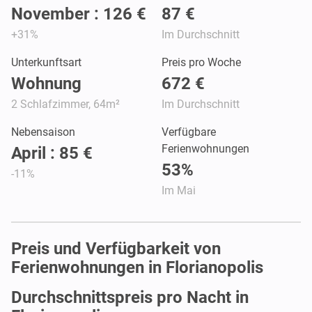
November : 126 €
87 €
+31%
Im Durchschnitt
Unterkunftsart
Preis pro Woche
Wohnung
672 €
2 Schlafzimmer, 64m²
Im Durchschnitt
Nebensaison
Verfügbare
Ferienwohnungen
April : 85 €
53%
-11%
Im Mai
Preis und Verfügbarkeit von
Ferienwohnungen in Florianopolis
Durchschnittspreis pro Nacht in