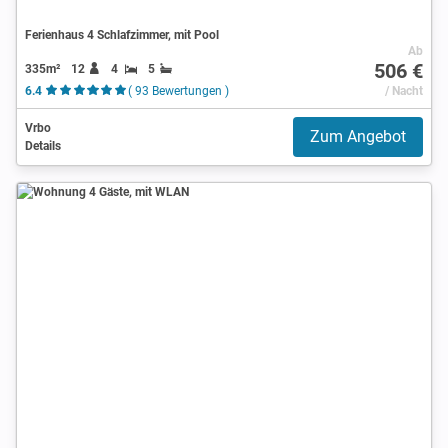
Ferienhaus 4 Schlafzimmer, mit Pool
Ab
506 €
335m²
12
4
5
6.4
( 93 Bewertungen )
/ Nacht
Vrbo
Zum Angebot
Details