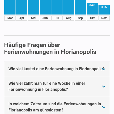
34%
33%
Mär
Apr
Mai
Jun
Jul
Aug
Sep
Okt
Nov
Häufige Fragen über
Ferienwohnungen in Florianopolis
Wie viel kostet eine Ferienwohnung in Florianopolis?
Wie viel zahlt man für eine Woche in einer
Ferienwohnung in Florianopolis?
In welchem Zeitraum sind die Ferienwohnungen in
Florianopolis am günstigsten?