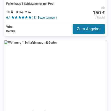
Ferienhaus 3 Schlafzimmer, mit Pool
Ab
150 €
10
3
2
6.4
( 81 Bewertungen )
/ Nacht
Vrbo
Zum Angebot
Details