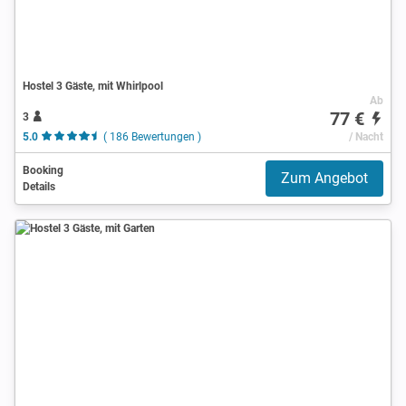
Hostel 3 Gäste, mit Whirlpool
Ab
77 €
3
5.0
( 186 Bewertungen )
/ Nacht
Booking
Zum Angebot
Details