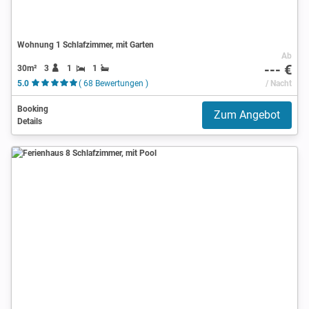
Wohnung 1 Schlafzimmer, mit Garten
Ab
--- €
30m²
3
1
1
5.0
( 68 Bewertungen )
/ Nacht
Booking
Zum Angebot
Details