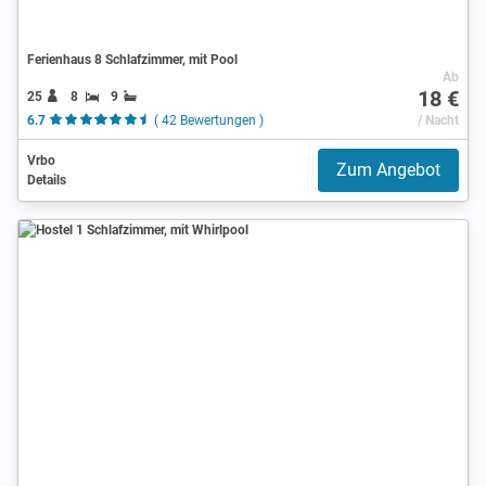
Ferienhaus 8 Schlafzimmer, mit Pool
Ab
18 €
25
8
9
6.7
( 42 Bewertungen )
/ Nacht
Vrbo
Zum Angebot
Details