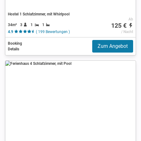
Hostel 1 Schlafzimmer, mit Whirlpool
Ab
125 €
34m²
3
1
1
4.9
( 199 Bewertungen )
/ Nacht
Booking
Zum Angebot
Details