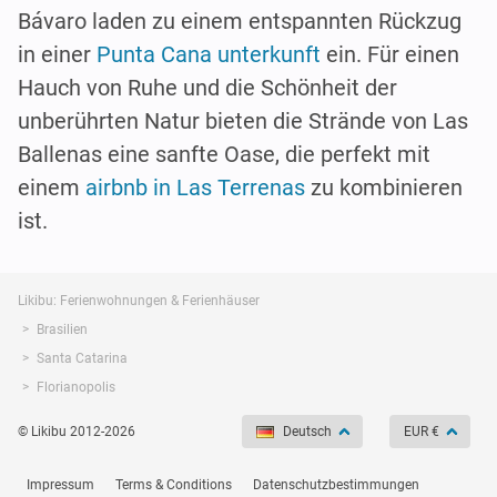
Bávaro laden zu einem entspannten Rückzug
in einer
Punta Cana unterkunft
ein. Für einen
Hauch von Ruhe und die Schönheit der
unberührten Natur bieten die Strände von Las
Ballenas eine sanfte Oase, die perfekt mit
einem
airbnb in Las Terrenas
zu kombinieren
ist.
Likibu: Ferienwohnungen & Ferienhäuser
Brasilien
Santa Catarina
Florianopolis
© Likibu 2012-2026
Deutsch
EUR €
Impressum
Terms & Conditions
Datenschutzbestimmungen