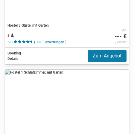
Hostel 3 Gäste, mit Garten
Ab
--- €
3
5.0
( 130 Bewertungen )
/ Nacht
Booking
Zum Angebot
Details