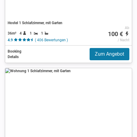
Hostel 1 Schlafzimmer, mit Garten
Ab
100 €
36m²
4
1
1
4.9
( 406 Bewertungen )
/ Nacht
Booking
Zum Angebot
Details