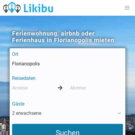
Ferienwohnung, airbnb oder
Ferienhaus in Florianopolis mieten
Ort
Reisedaten
Gäste
2 erwachsene