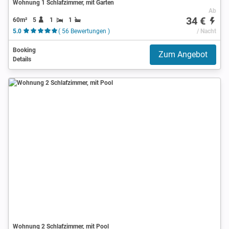
Wohnung 1 Schlafzimmer, mit Garten
Ab
34 €
60m²
5
1
1
5.0
( 56 Bewertungen )
/ Nacht
Booking
Zum Angebot
Details
Wohnung 2 Schlafzimmer, mit Pool