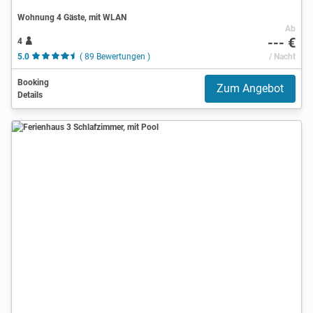
Wohnung 4 Gäste, mit WLAN
Ab
--- €
4
5.0
( 89 Bewertungen )
/ Nacht
Booking
Zum Angebot
Details