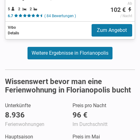
Ab
102 €
5
2
2
6.7
( 84 Bewertungen )
/ Nacht
Vrbo
Zum Angebot
Details
Weitere Ergebnisse in Florianopolis
Wissenswert bevor man eine
Ferienwohnung in Florianopolis bucht
Unterkünfte
Preis pro Nacht
8.936
96 €
Ferienwohnungen
Im Durchschnitt
Hauptsaison
Preis im Mai