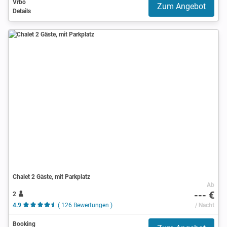
Vrbo
Zum Angebot
Details
Chalet 2 Gäste, mit Parkplatz
Ab
--- €
2
4.9
( 126 Bewertungen )
/ Nacht
Booking