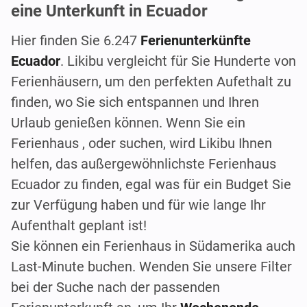
eine Unterkunft in Ecuador
Hier finden Sie 6.247
Ferienunterkünfte
Ecuador
. Likibu vergleicht für Sie Hunderte von
Ferienhäusern, um den perfekten Aufethalt zu
finden, wo Sie sich entspannen und Ihren
Urlaub genießen können. Wenn Sie ein
Ferienhaus , oder suchen, wird Likibu Ihnen
helfen, das außergewöhnlichste Ferienhaus
Ecuador zu finden, egal was für ein Budget Sie
zur Verfügung haben und für wie lange Ihr
Aufenthalt geplant ist!
Sie können ein Ferienhaus in Südamerika auch
Last-Minute buchen. Wenden Sie unsere Filter
bei der Suche nach der passenden