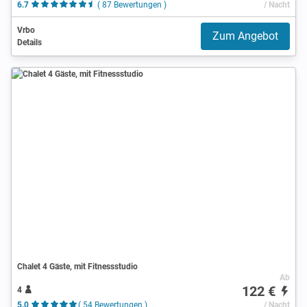
6.7
( 87 Bewertungen )
/ Nacht
Vrbo
Zum Angebot
Details
Chalet 4 Gäste, mit Fitnessstudio
Ab
122 €
4
5.0
( 54 Bewertungen )
/ Nacht