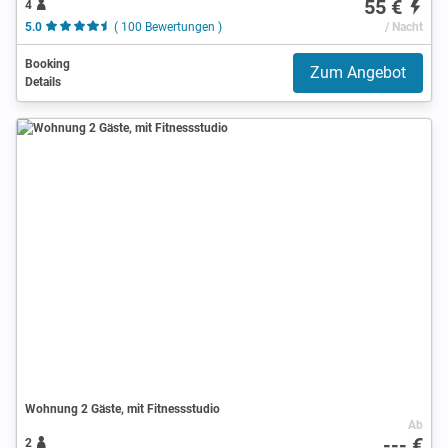
55 €
4
5.0
( 100 Bewertungen )
/ Nacht
Booking
Zum Angebot
Details
Wohnung 2 Gäste, mit Fitnessstudio
Ab
--- €
2