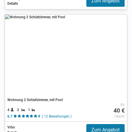
Zum Angebot
Details
Wohnung 2 Schlafzimmer, mit Pool
Ab
40 €
4
2
1
6.7
( 12 Bewertungen )
/ Nacht
Vrbo
Zum Angebot