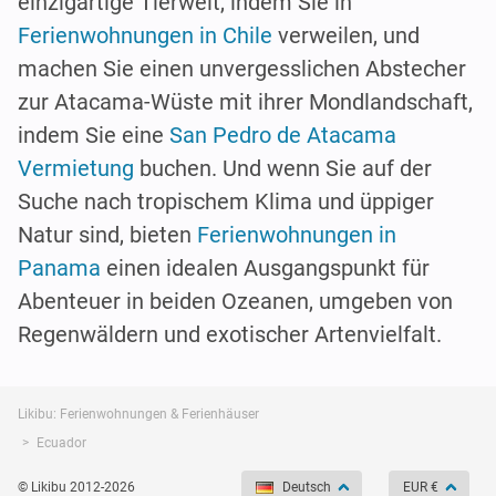
einzigartige Tierwelt, indem Sie in
Ferienwohnungen in Chile
verweilen, und
machen Sie einen unvergesslichen Abstecher
zur Atacama-Wüste mit ihrer Mondlandschaft,
indem Sie eine
San Pedro de Atacama
Vermietung
buchen. Und wenn Sie auf der
Suche nach tropischem Klima und üppiger
Natur sind, bieten
Ferienwohnungen in
Panama
einen idealen Ausgangspunkt für
Abenteuer in beiden Ozeanen, umgeben von
Regenwäldern und exotischer Artenvielfalt.
Likibu: Ferienwohnungen & Ferienhäuser
Ecuador
© Likibu 2012-2026
Deutsch
EUR €