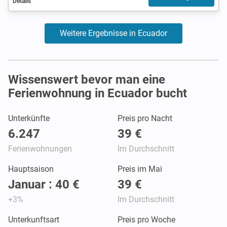
Details
Weitere Ergebnisse in Ecuador
Wissenswert bevor man eine
Ferienwohnung in Ecuador bucht
Unterkünfte
Preis pro Nacht
6.247
39 €
Ferienwohnungen
Im Durchschnitt
Hauptsaison
Preis im Mai
Januar : 40 €
39 €
+3%
Im Durchschnitt
Unterkunftsart
Preis pro Woche