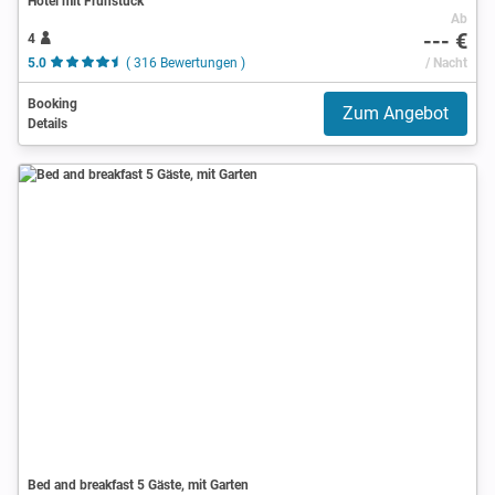
Hotel mit Frühstück
Ab
--- €
4
5.0
( 316 Bewertungen )
/ Nacht
Booking
Zum Angebot
Details
Bed and breakfast 5 Gäste, mit Garten