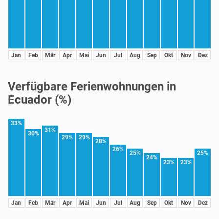
Jan
Feb
Mär
Apr
Mai
Jun
Jul
Aug
Sep
Okt
Nov
Dez
Verfügbare Ferienwohnungen in
Ecuador (%)
33%
31%
30%
29%
29%
28%
26%
25%
25%
24%
23%
23%
Jan
Feb
Mär
Apr
Mai
Jun
Jul
Aug
Sep
Okt
Nov
Dez