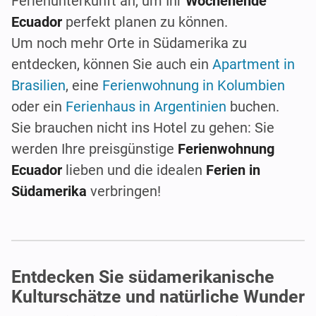
Ferienunterkunft an, um Ihr
Wochenende
Ecuador
perfekt planen zu können.
Um noch mehr Orte in Südamerika zu
entdecken, können Sie auch ein
Apartment in
Brasilien
, eine
Ferienwohnung in Kolumbien
oder ein
Ferienhaus in Argentinien
buchen.
Sie brauchen nicht ins Hotel zu gehen: Sie
werden Ihre preisgünstige
Ferienwohnung
Ecuador
lieben und die idealen
Ferien in
Südamerika
verbringen!
Entdecken Sie südamerikanische
Kulturschätze und natürliche Wunder