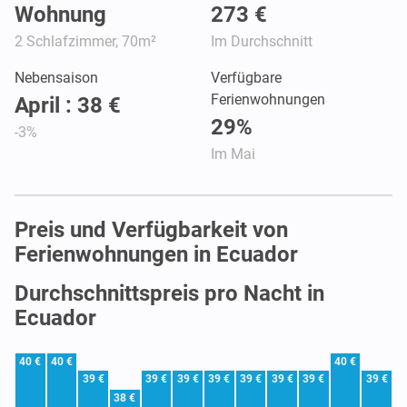
Wohnung
273 €
2 Schlafzimmer, 70m²
Im Durchschnitt
Nebensaison
Verfügbare
Ferienwohnungen
April : 38 €
29%
-3%
Im Mai
Preis und Verfügbarkeit von
Ferienwohnungen in Ecuador
Durchschnittspreis pro Nacht in
Ecuador
40 €
40 €
40 €
39 €
39 €
39 €
39 €
39 €
39 €
39 €
39 €
38 €