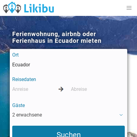
Ferienwohnung, airbnb oder
Ferienhaus in Ecuador mieten
Ort
Reisedaten
Gäste
2 erwachsene