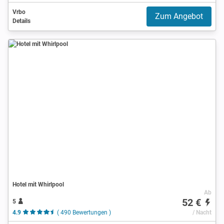
Vrbo
Zum Angebot
Details
Hotel mit Whirlpool
Ab
52 €
5
4.9
( 490 Bewertungen )
/ Nacht