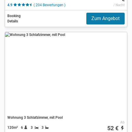
4.9
( 204 Bewertungen )
/ Nacht
Booking
Zum Angebot
Details
Wohnung 3 Schlafzimmer, mit Pool
Ab
52 €
120m²
6
3
3