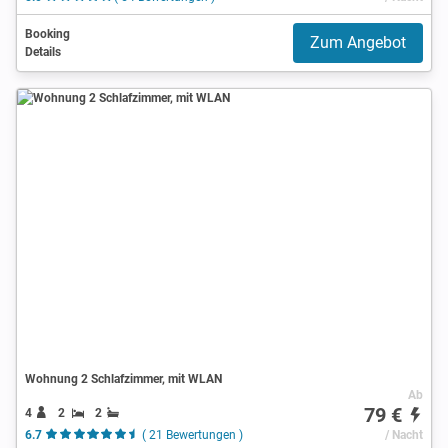
Booking
Zum Angebot
Details
Wohnung 2 Schlafzimmer, mit WLAN
Ab
79 €
4
2
2
6.7
( 21 Bewertungen )
/ Nacht