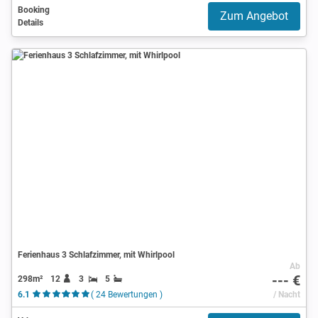
Booking
Zum Angebot
Details
Ferienhaus 3 Schlafzimmer, mit Whirlpool
Ab
--- €
298m²
12
3
5
6.1
( 24 Bewertungen )
/ Nacht