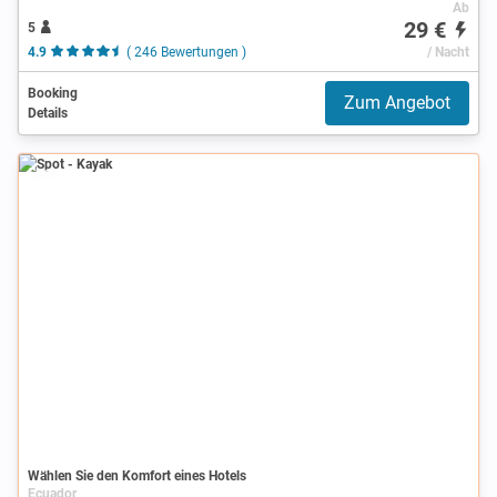
Ab
29 €
5
4.9
( 246 Bewertungen )
/ Nacht
Booking
Zum Angebot
Details
Spot
Wählen Sie den Komfort eines Hotels
Ecuador