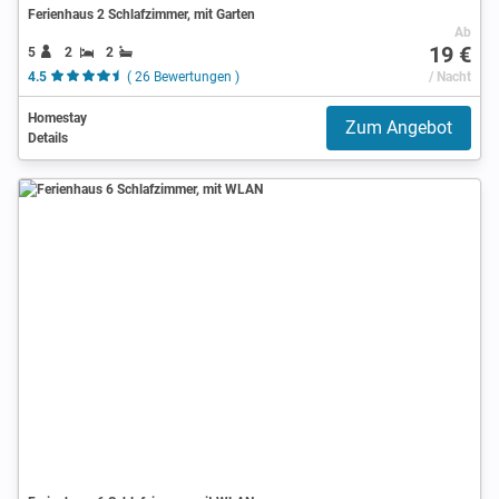
Ferienhaus 2 Schlafzimmer, mit Garten
Ab
19 €
5
2
2
4.5
( 26 Bewertungen )
/ Nacht
Homestay
Zum Angebot
Details