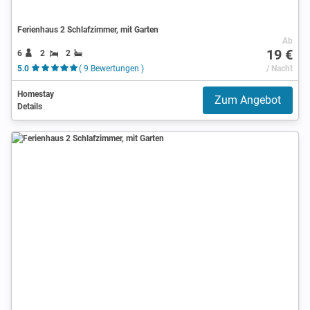
Ferienhaus 2 Schlafzimmer, mit Garten
Ab
19 €
6
2
2
5.0
( 9 Bewertungen )
/ Nacht
Homestay
Zum Angebot
Details