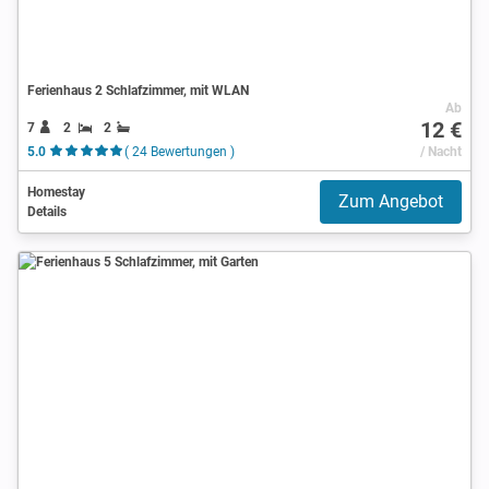
Ferienhaus 2 Schlafzimmer, mit WLAN
Ab
12 €
7
2
2
5.0
( 24 Bewertungen )
/ Nacht
Homestay
Zum Angebot
Details