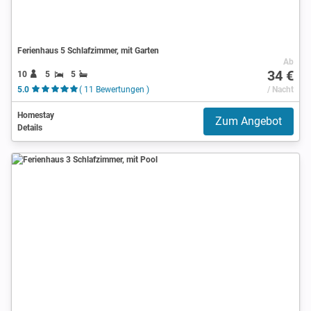
Ferienhaus 5 Schlafzimmer, mit Garten
Ab
34 €
10
5
5
5.0
( 11 Bewertungen )
/ Nacht
Homestay
Zum Angebot
Details