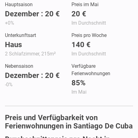
Hauptsaison
Preis im Mai
Dezember : 20 €
20 €
+0%
Im Durchschnitt
Unterkunftsart
Preis pro Woche
Haus
140 €
2 Schlafzimmer, 215m²
Im Durchschnitt
Nebensaison
Verfügbare
Ferienwohnungen
Dezember : 20 €
85%
-0%
Im Mai
Preis und Verfügbarkeit von
Ferienwohnungen in Santiago De Cuba