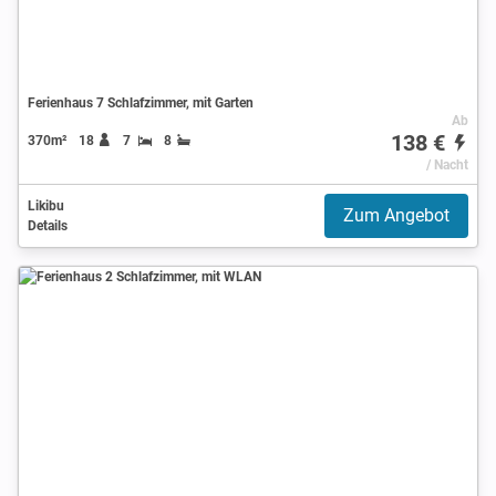
Ferienhaus 7 Schlafzimmer, mit Garten
Ab
138 €
370m²
18
7
8
/ Nacht
Likibu
Zum Angebot
Details