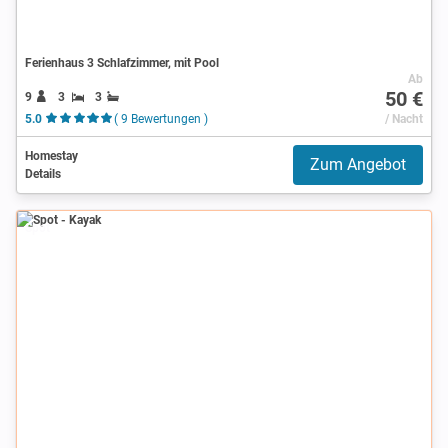
Ferienhaus 3 Schlafzimmer, mit Pool
Ab
50 €
9
3
3
5.0
( 9 Bewertungen )
/ Nacht
Homestay
Zum Angebot
Details
Spot