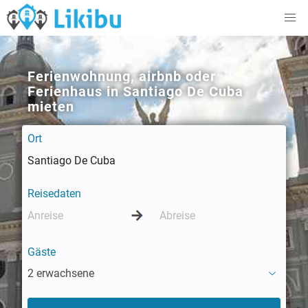
Ferienwohnung, airbnb oder
Ferienhaus in Santiago De Cuba
mieten
Ort
Reisedaten
Gäste
2 erwachsene