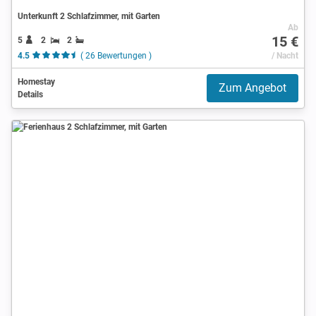
Unterkunft 2 Schlafzimmer, mit Garten
Ab
15 €
5
2
2
4.5
( 26 Bewertungen )
/ Nacht
Homestay
Zum Angebot
Details