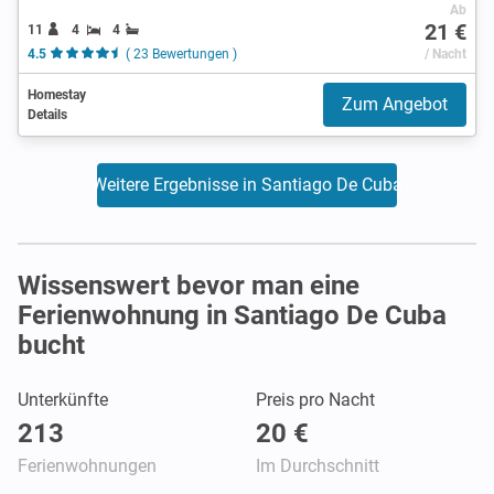
Ab
21 €
11
4
4
4.5
( 23 Bewertungen )
/ Nacht
Homestay
Zum Angebot
Details
Weitere Ergebnisse in Santiago De Cuba
Wissenswert bevor man eine
Ferienwohnung in Santiago De Cuba
bucht
Unterkünfte
Preis pro Nacht
213
20 €
Ferienwohnungen
Im Durchschnitt