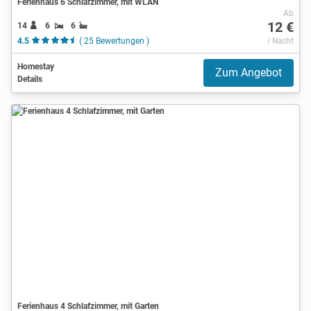
Ferienhaus 6 Schlafzimmer, mit WLAN
Ab
12 €
14
6
6
4.5
( 25 Bewertungen )
/ Nacht
Homestay
Zum Angebot
Details
Ferienhaus 4 Schlafzimmer, mit Garten