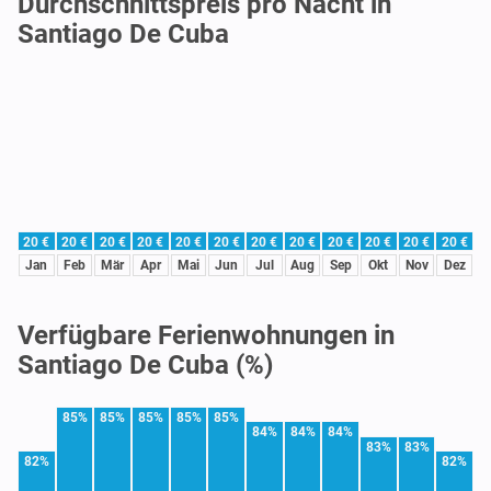
Durchschnittspreis pro Nacht in
Santiago De Cuba
20 €
20 €
20 €
20 €
20 €
20 €
20 €
20 €
20 €
20 €
20 €
20 €
Jan
Feb
Mär
Apr
Mai
Jun
Jul
Aug
Sep
Okt
Nov
Dez
Verfügbare Ferienwohnungen in
Santiago De Cuba (%)
85%
85%
85%
85%
85%
84%
84%
84%
83%
83%
82%
82%