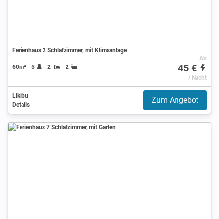
Ferienhaus 2 Schlafzimmer, mit Klimaanlage
Ab
45 €
60m²
5
2
2
/ Nacht
Likibu
Zum Angebot
Details